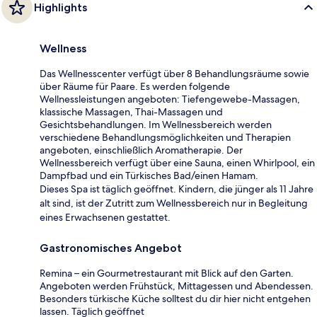
Highlights
Wellness
Das Wellnesscenter verfügt über 8 Behandlungsräume sowie
über Räume für Paare. Es werden folgende
Wellnessleistungen angeboten: Tiefengewebe-Massagen,
klassische Massagen, Thai-Massagen und
Gesichtsbehandlungen. Im Wellnessbereich werden
verschiedene Behandlungsmöglichkeiten und Therapien
angeboten, einschließlich Aromatherapie. Der
Wellnessbereich verfügt über eine Sauna, einen Whirlpool, ein
Dampfbad und ein Türkisches Bad/einen Hamam.
Dieses Spa ist täglich geöffnet. Kindern, die jünger als 11 Jahre
alt sind, ist der Zutritt zum Wellnessbereich nur in Begleitung
eines Erwachsenen gestattet.
Gastronomisches Angebot
Remina – ein Gourmetrestaurant mit Blick auf den Garten.
Angeboten werden Frühstück, Mittagessen und Abendessen.
Besonders türkische Küche solltest du dir hier nicht entgehen
lassen. Täglich geöffnet