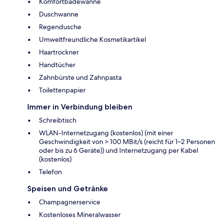
Komfortbadewanne
Duschwanne
Regendusche
Umweltfreundliche Kosmetikartikel
Haartrockner
Handtücher
Zahnbürste und Zahnpasta
Toilettenpapier
Immer in Verbindung bleiben
Schreibtisch
WLAN-Internetzugang (kostenlos) (mit einer
Geschwindigkeit von > 100 MBit/s (reicht für 1–2 Personen
oder bis zu 6 Geräte)) und Internetzugang per Kabel
(kostenlos)
Telefon
Speisen und Getränke
Champagnerservice
Kostenloses Mineralwasser