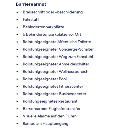
Barrierearmut
Brailleschrift oder -beschilderung
Fahrstuhl
Behindertenparkplätze
6 Behindertenparkplätze vor Ort
Rollstuhlgeeignete öffentliche Toilette
Rollstuhlgeeigneter Concierge-Schalter
Rollstuhlgeeigneter Weg zum Fahrstuhl
Rollstuhlgeeigneter Anmeldeschalter
Rollstuhlgeeigneter Wellnessbereich
Rollstuhlgeeigneter Pool
Rollstuhlgeeignetes Fitnesscenter
Rollstuhlgeeignetes Businesscenter
Rollstuhgeeignetes Restaurant
Barrierearmer Flughafentransfer
Visuelle Alarme auf den Fluren
Rampe am Haupteingang