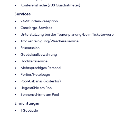
Konferenzfläche (703 Quadratmeter)
Services
24-Stunden-Rezeption
Concierge-Services
Unterstützung bei der Tourenplanung/beim Ticketerwerb
Trockenreinigung/Wäschereiservice
Friseursalon
Gepäckaufbewahrung
Hochzeitsservice
Mehrsprachiges Personal
Portier/Hotelpage
Pool-Cabañas (kostenlos)
Liegestühle am Pool
Sonnenschirme am Pool
Einrichtungen
1 Gebäude