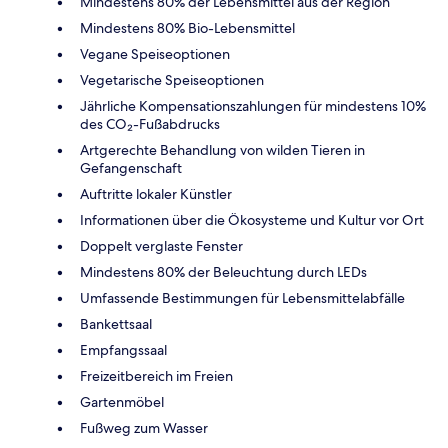
Mindestens 80% der Lebensmittel aus der Region
Mindestens 80% Bio-Lebensmittel
Vegane Speiseoptionen
Vegetarische Speiseoptionen
Jährliche Kompensationszahlungen für mindestens 10%
des CO₂-Fußabdrucks
Artgerechte Behandlung von wilden Tieren in
Gefangenschaft
Auftritte lokaler Künstler
Informationen über die Ökosysteme und Kultur vor Ort
Doppelt verglaste Fenster
Mindestens 80% der Beleuchtung durch LEDs
Umfassende Bestimmungen für Lebensmittelabfälle
Bankettsaal
Empfangssaal
Freizeitbereich im Freien
Gartenmöbel
Fußweg zum Wasser