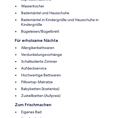
Wasserkocher
Bademäntel und Hausschuhe
Bademäntel in Kindergröße und Hausschuhe in
Kindergröße
Bügeleisen/Bügelbrett
Für erholsame Nächte
Allergikerbettwaren
Verdunkelungsvorhänge
Schallisolierte Zimmer
Aufdeckservice
Hochwertige Bettwaren
Pillowtop-Matratze
Babybetten (kostenlos)
Zustellbetten (Aufpreis)
Zum Frischmachen
Eigenes Bad