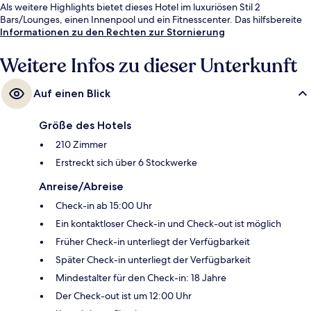
Als weitere Highlights bietet dieses Hotel im luxuriösen Stil 2
Bars/Lounges, einen Innenpool und ein Fitnesscenter. Das hilfsbereite
Personal und die Lage erhalten tolle Bewertungen von anderen
Informationen zu den Rechten zur Stornierung
Reisenden.
Weitere Infos zu dieser Unterkunft
Auf einen Blick
Größe des Hotels
210 Zimmer
Erstreckt sich über 6 Stockwerke
Anreise/Abreise
Check-in ab 15:00 Uhr
Ein kontaktloser Check-in und Check-out ist möglich
Früher Check-in unterliegt der Verfügbarkeit
Später Check-in unterliegt der Verfügbarkeit
Mindestalter für den Check-in: 18 Jahre
Der Check-out ist um 12:00 Uhr