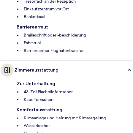
Tresorfach an der Rezeption
Einkaufszentrum vor Ort
Bankettsaal
Barrierearmut
Brailleschrift oder -beschilderung
Fahrstuhl
Barrierearmer Flughafentransfer
Zimmerausstattung
Zur Unterhaltung
43-Zoll Flachbildfernseher
Kabelfernsehen
Komfortausstattung
Klimaanlage und Heizung mit Klimaregelung
Wasserkocher