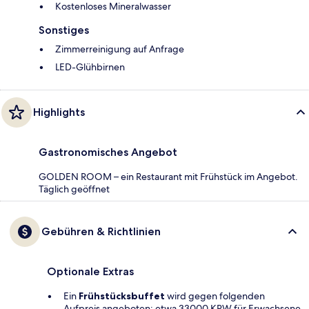
Kostenloses Mineralwasser
Sonstiges
Zimmerreinigung auf Anfrage
LED-Glühbirnen
Highlights
Gastronomisches Angebot
GOLDEN ROOM – ein Restaurant mit Frühstück im Angebot.
Täglich geöffnet
Gebühren & Richtlinien
Optionale Extras
Ein
Frühstücksbuffet
wird gegen folgenden
Aufpreis angeboten: etwa 33000 KRW für Erwachsene