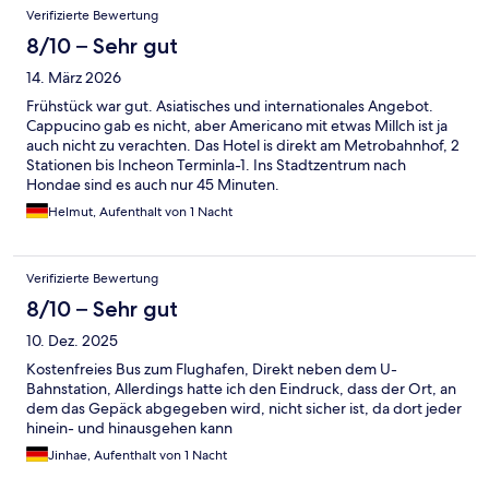
Verifizierte Bewertung
8/10 – Sehr gut
14. März 2026
Frühstück war gut. Asiatisches und internationales Angebot.
Cappucino gab es nicht, aber Americano mit etwas Millch ist ja
auch nicht zu verachten. Das Hotel is direkt am Metrobahnhof, 2
Stationen bis Incheon Terminla-1. Ins Stadtzentrum nach
Hondae sind es auch nur 45 Minuten.
Helmut, Aufenthalt von 1 Nacht
Verifizierte Bewertung
8/10 – Sehr gut
10. Dez. 2025
Kostenfreies Bus zum Flughafen, Direkt neben dem U-
Bahnstation, Allerdings hatte ich den Eindruck, dass der Ort, an
dem das Gepäck abgegeben wird, nicht sicher ist, da dort jeder
hinein- und hinausgehen kann
Jinhae, Aufenthalt von 1 Nacht