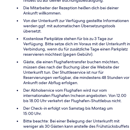
findest du auf deiner Buchungsbestätigung.
Die Mitarbeiter der Rezeption heißen dich bei deiner
Ankunft willkommen.
Von der Unterkunft zur Verfügung gestellte Informationen
werden ggf. mit automatischen Übersetzungstools
übersetzt.
Kostenlose Parkplätze stehen für bis zu 3 Tage zur
Verfügung. Bitte setze dich im Voraus mit der Unterkunft in
Verbindung, wenn du für zusätzliche Tage einen Parkplatz
reservieren möchtest (gegen Gebühr).
Gäste, die einen Flughafentransfer buchen möchten,
müssen dies nach der Buchung über die Website der
Unterkunft tun. Der Shuttleservice ist nur für
Reservierungen verfügbar, die mindestens 48 Stunden vor
Ankunft oder Abflug erfolgen.
Der Abholservice vom Flughafen wird nur vom
internationalen Flughafen Incheon angeboten. Von 12.00
bis 18.00 Uhr verkehrt der Flughafen-Shuttlebus nicht.
Der Check-in erfolgt von Samstag bis Montag um
15:00 Uhr.
Bitte beachte: Bei einer Belegung der Unterkunft mit
weniger als 30 Gästen kann anstelle des Frühstücksbuffets