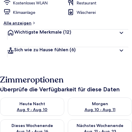
Kostenloses WLAN
Restaurant
Klimaanlage
Wäscherei
Alle anzeigen
Wichtigste Merkmale
(12)
Sich wie zu Hause fühlen
(6)
Zimmeroptionen
Überprüfe die Verfügbarkeit für diese Daten
Überprüfe die Verfügbarkeit für heute Nacht, Aug. 9 - Aug. 10
Überprüfe die Verfügbarkeit fü
Heute Nacht
Morgen
Aug. 9 - Aug. 10
Aug. 10 - Aug. 11
Überprüfe die Verfügbarkeit für dieses Wochenende, Aug. 14 -
Überprüfe die Verfügbarkeit f
Dieses Wochenende
Nächstes Wochenende
Aug. 14 - Aug. 16
Aug. 21 - Aug. 23