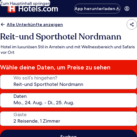
Zum Hauptinhalt springen
App herunterladen
Alle Unterkünfte anzeigen
Reit-und Sporthotel Nordmann
Hotel im luxuriösen Stil in Arnstein und mit Wellnessbereich und Safaris
vor Ort
Wähle deine Daten, um Preise zu sehen
Wo soll’s hingehen?
Daten
Gäste
Suchen