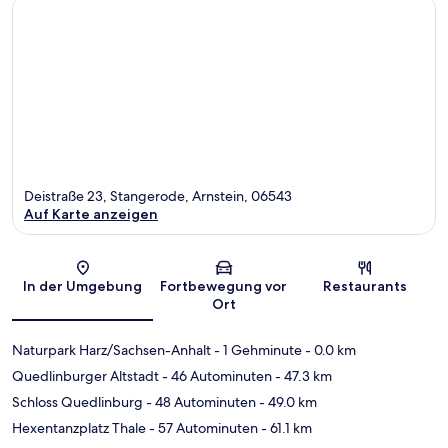
Deistraße 23, Stangerode, Arnstein, 06543
Auf Karte anzeigen
Karte
In der Umgebung
Fortbewegung vor
Restaurants
Ort
Naturpark Harz/Sachsen-Anhalt
- 1 Gehminute
- 0.0 km
Quedlinburger Altstadt
- 46 Autominuten
- 47.3 km
Schloss Quedlinburg
- 48 Autominuten
- 49.0 km
Hexentanzplatz Thale
- 57 Autominuten
- 61.1 km