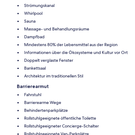
Strömungskanal
Whirlpool
Sauna
Massage- und Behandlungsräume
Dampfbad
Mindestens 80% der Lebensmittel aus der Region
Informationen über die Ökosysteme und Kultur vor Ort
Doppelt verglaste Fenster
Bankettsaal
Architektur im traditionellen Stil
Barrierearmut
Fahrstuhl
Barrierearme Wege
Behindertenparkplätze
Rollstuhlgeeignete öffentliche Toilette
Rollstuhlgeeigneter Concierge-Schalter
Rollstuhlgeeignete Van-Parkplätze