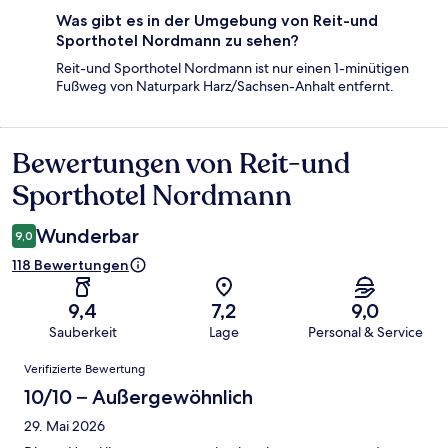
Was gibt es in der Umgebung von Reit-und
Sporthotel Nordmann zu sehen?
Reit-und Sporthotel Nordmann ist nur einen 1-minütigen
Fußweg von Naturpark Harz/Sachsen-Anhalt entfernt.
Bewertungen von Reit-und
Bewertungen
Sporthotel Nordmann
Wunderbar
9,0
118 Bewertungen
9,4
7,2
9,0
Sauberkeit
Lage
Personal & Service
Bewertungen
Verifizierte Bewertung
10/10 – Außergewöhnlich
29. Mai 2026