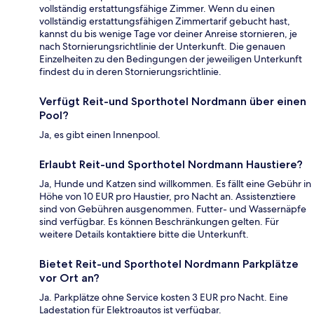
vollständig erstattungsfähige Zimmer. Wenn du einen
vollständig erstattungsfähigen Zimmertarif gebucht hast,
kannst du bis wenige Tage vor deiner Anreise stornieren, je
nach Stornierungsrichtlinie der Unterkunft. Die genauen
Einzelheiten zu den Bedingungen der jeweiligen Unterkunft
findest du in deren Stornierungsrichtlinie.
Verfügt Reit-und Sporthotel Nordmann über einen
Pool?
Ja, es gibt einen Innenpool.
Erlaubt Reit-und Sporthotel Nordmann Haustiere?
Ja, Hunde und Katzen sind willkommen. Es fällt eine Gebühr in
Höhe von 10 EUR pro Haustier, pro Nacht an. Assistenztiere
sind von Gebühren ausgenommen. Futter- und Wassernäpfe
sind verfügbar. Es können Beschränkungen gelten. Für
weitere Details kontaktiere bitte die Unterkunft.
Bietet Reit-und Sporthotel Nordmann Parkplätze
vor Ort an?
Ja. Parkplätze ohne Service kosten 3 EUR pro Nacht. Eine
Ladestation für Elektroautos ist verfügbar.