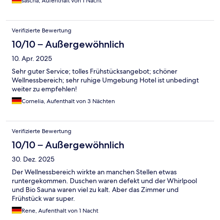
sascha, Aufenthalt von 1 Nacht
Verifizierte Bewertung
10/10 – Außergewöhnlich
10. Apr. 2025
Sehr guter Service; tolles Frühstücksangebot; schöner
Wellnessbereich; sehr ruhige Umgebung Hotel ist unbedingt
weiter zu empfehlen!
Cornelia, Aufenthalt von 3 Nächten
Verifizierte Bewertung
10/10 – Außergewöhnlich
30. Dez. 2025
Der Wellnessbereich wirkte an manchen Stellen etwas
runtergekommen. Duschen waren defekt und der Whirlpool
und Bio Sauna waren viel zu kalt. Aber das Zimmer und
Frühstück war super.
Rene, Aufenthalt von 1 Nacht