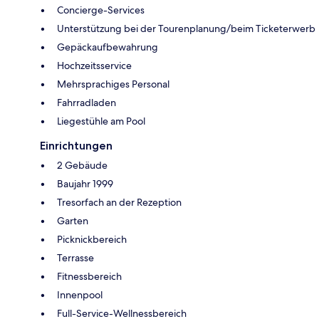
Concierge-Services
Unterstützung bei der Tourenplanung/beim Ticketerwerb
Gepäckaufbewahrung
Hochzeitsservice
Mehrsprachiges Personal
Fahrradladen
Liegestühle am Pool
Einrichtungen
2 Gebäude
Baujahr 1999
Tresorfach an der Rezeption
Garten
Picknickbereich
Terrasse
Fitnessbereich
Innenpool
Full-Service-Wellnessbereich