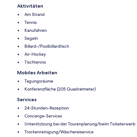
Aktivitäten
Am Strand
Tennis
Kanufahren
Segeln
Billard-/Poolbillardtisch
Air-Hockey
Tischtennis
Mobiles Arbeiten
Tagungsräume
Konferenzfläche (205 Quadratmeter)
Services
24-Stunden-Rezeption
Concierge-Services
Unterstützung bei der Tourenplanung/beim Ticketerwerb
Trockenreinigung/Wäschereiservice