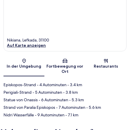
Nikiana, Lefkada, 31100
Auf Karte anzeigen
Karte
In der Umgebung
Fortbewegung vor
Restaurants
Ort
Episkopos-Strand
- 4 Autominuten
- 3.4 km
Perigiali-Strand
- 5 Autominuten
- 3.8 km
Statue von Onassis
- 6 Autominuten
- 5.3 km
Strand von Paralia Episkopos
- 7 Autominuten
- 5.6 km
Nidri Wasserfälle
- 9 Autominuten
- 7.1 km