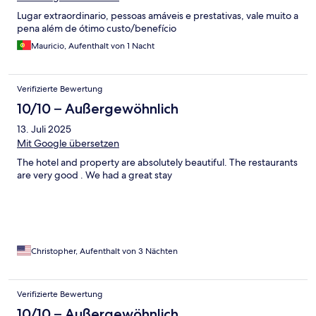
Lugar extraordinario, pessoas amáveis e prestativas, vale muito a
pena além de ótimo custo/benefício
Mauricio, Aufenthalt von 1 Nacht
Verifizierte Bewertung
10/10 – Außergewöhnlich
13. Juli 2025
Mit Google übersetzen
The hotel and property are absolutely beautiful. The restaurants
are very good . We had a great stay
Christopher, Aufenthalt von 3 Nächten
Verifizierte Bewertung
10/10 – Außergewöhnlich