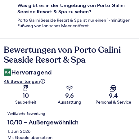
Was gibt es in der Umgebung von Porto Galini
Seaside Resort & Spa zu sehen?
Porto Galini Seaside Resort & Spa ist nur einen 1-minütigen
Fußweg von Ionisches Meer entfernt.
Bewertungen von Porto Galini
Bewertungen
Seaside Resort & Spa
Hervorragend
9,4
48 Bewertungen
10
9,6
9,4
Sauberkeit
Ausstattung
Personal & Service
Bewertungen
Verifizierte Bewertung
10/10 – Außergewöhnlich
1. Juni 2026
Mit Google übersetzen