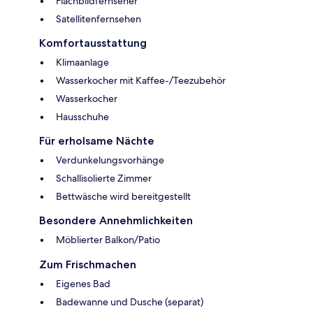
Flachbildfernseher
Satellitenfernsehen
Komfortausstattung
Klimaanlage
Wasserkocher mit Kaffee-/Teezubehör
Wasserkocher
Hausschuhe
Für erholsame Nächte
Verdunkelungsvorhänge
Schallisolierte Zimmer
Bettwäsche wird bereitgestellt
Besondere Annehmlichkeiten
Möblierter Balkon/Patio
Zum Frischmachen
Eigenes Bad
Badewanne und Dusche (separat)