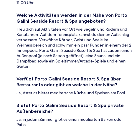
11:00 Uhr.
Welche Aktivitäten werden in der Nähe von Porto
Galini Seaside Resort & Spa angeboten?
Freu dich auf Aktivitäten vor Ort wie Segeln und Rudern und
Kanufahren. Auf dem Tennisplatz kannst du deinen Aufschlag
verbessern. Verwöhne Körper, Geist und Seele im
Wellnessbereich und schwimm ein paar Runden in einem der 2
Innenpools. Porto Galini Seaside Resort & Spa hat zudem einen
Außenpool (je nach Saison geöffnet), eine Sauna und ein
Dampfbad sowie ein Spielzimmer/Arcade-Spiele und einen
Garten.
Verfügt Porto Galini Seaside Resort & Spa über
Restaurants oder gibt es welche in der Nähe?
Ja, Asterias bietet mediterrane Küche und Speisen am Pool.
Bietet Porto Galini Seaside Resort & Spa private
Außenbereiche?
Ja, in jedem Zimmer gibt es einen möblierten Balkon oder
Patio.