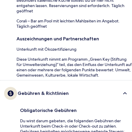
Besonders italienische Küche solltest du dir hier nicht
entgehen lassen. Reservierungen sind erforderlich. Täglich
geöffnet
Corali – Bar am Pool mit leichten Mahlzeiten im Angebot.
Täglich geöffnet
Auszeichnungen und Partnerschaften
Unterkunft mit Ökozertifizierung
Diese Unterkunft nimmt am Programm „Green Key (Stiftung
für Umwelterziehung)“ teil, das den Einfluss der Unterkunft auf
einen oder mehrere der folgenden Punkte bewertet: Umwelt,
Gemeinwesen, Kulturerbe, lokale Wirtschaft.
Gebühren & Richtlinien
Obligatorische Gebühren
Du wirst darum gebeten, die folgenden Gebühren der
Unterkunft beim Check-in oder Check-out zu zahlen.
Gebühren beinhalten möglicherweise geltende Steuern: