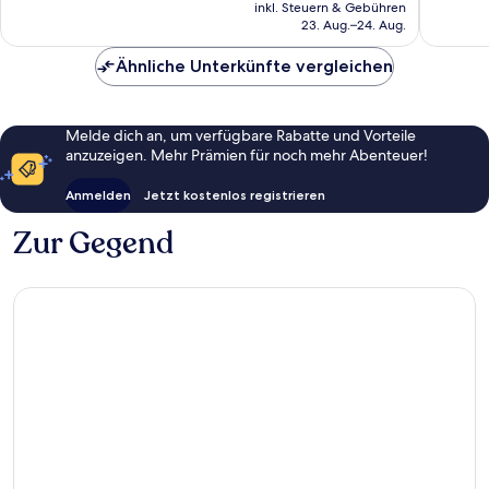
Preis
inkl. Steuern & Gebühren
Bewertungen
Bewert
beträgt
23. Aug.–24. Aug.
98 €
Ähnliche Unterkünfte vergleichen
Melde dich an, um verfügbare Rabatte und Vorteile
anzuzeigen. Mehr Prämien für noch mehr Abenteuer!
Anmelden
Jetzt kostenlos registrieren
Zur Gegend