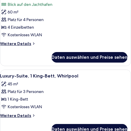
für
Blick auf den Jachthafen
Comfort-
60 m²
Vierbettzimmer,
Platz für 4 Personen
2 Schlafzimmer,
Balkon,
4 Einzelbetten
Blick
Kostenloses WLAN
auf
Weitere
Weitere Details
den
Details
Jachthafen
für
Daten auswählen und Preise sehen
Comfort-
anzeigen
Vierbettzimmer,
2 Schlafzimmer,
Alle
Ein modernes Hotelzimmer mit einem g
4
Balkon,
Luxury-Suite, 1 King-Bett, Whirlpool
Fotos
Blick
45 m²
auf
für
den
Platz für 3 Personen
Luxury-
Jachthafen
Suite,
1 King-Bett
1 King-
Kostenloses WLAN
Bett,
Weitere
Weitere Details
Whirlpool
Details
anzeigen
für
Daten auswählen und Preise sehen
Luxury-