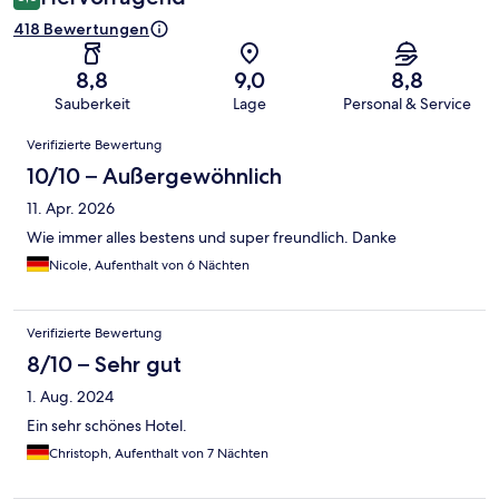
418 Bewertungen
8,8
9,0
8,8
Sauberkeit
Lage
Personal & Service
Bewertungen
Verifizierte Bewertung
10/10 – Außergewöhnlich
11. Apr. 2026
Wie immer alles bestens und super freundlich. Danke
Nicole, Aufenthalt von 6 Nächten
Verifizierte Bewertung
8/10 – Sehr gut
1. Aug. 2024
Ein sehr schönes Hotel.
Christoph, Aufenthalt von 7 Nächten