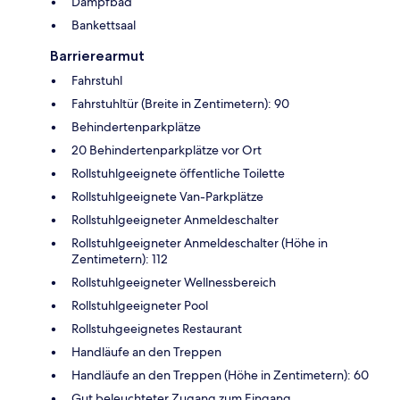
Dampfbad
Bankettsaal
Barrierearmut
Fahrstuhl
Fahrstuhltür (Breite in Zentimetern): 90
Behindertenparkplätze
20 Behindertenparkplätze vor Ort
Rollstuhlgeeignete öffentliche Toilette
Rollstuhlgeeignete Van-Parkplätze
Rollstuhlgeeigneter Anmeldeschalter
Rollstuhlgeeigneter Anmeldeschalter (Höhe in
Zentimetern): 112
Rollstuhlgeeigneter Wellnessbereich
Rollstuhlgeeigneter Pool
Rollstuhgeeignetes Restaurant
Handläufe an den Treppen
Handläufe an den Treppen (Höhe in Zentimetern): 60
Gut beleuchteter Zugang zum Eingang