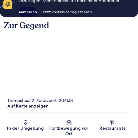
anzuzeigen. Mehr Prämien für noch mehr Abenteuer!
Anmelden
Jetzt kostenlos registrieren
Zur Gegend
Trompstraat 2, Zandvoort, 2041JB
Auf Karte anzeigen
Karte
In der Umgebung
Fortbewegung vor
Restaurants
Ort