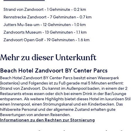
Strand von Zandvoort
- 1 Gehminute
- 0.2 km
Rennstrecke Zandvoort
- 7 Gehminuten
- 0.7 km
Jutters Mu-Sea-um
- 12 Gehminuten
- 1.0 km
Zandvoorts Museum
- 13 Gehminuten
- 1.1 km
Zandvoort Open Golf
- 19 Gehminuten
- 1.6 km
Mehr zu dieser Unterkunft
Beach Hotel Zandvoort BY Center Parcs
Beach Hotel Zandvoort BY Center Parcs besitzt einen Wasserpark
(kostenlos) und Folgendes ist zu Fuß gerade mal 5 Minuten entfernt:
Strand von Zandvoort. Du kannst im Außenpool baden, in einem der 2
Restaurants etwas essen oder dich bei einem Drink in der Bar/Lounge
entspannen. Als weitere Highlights bietet dieses Hotel im luxuriösen Stil
einen Innenpool, einen Strömungskanal und ein Kinderbecken. Das
hilfsbereite Personal und der allgemeine Zustand erhalten gute
Bewertungen von anderen Reisenden.
Informationen zu den Rechten zur Stornierung