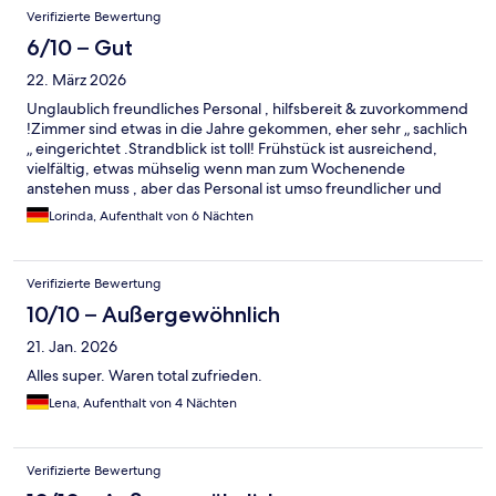
Verifizierte Bewertung
6/10 – Gut
22. März 2026
Unglaublich freundliches Personal , hilfsbereit & zuvorkommend
!Zimmer sind etwas in die Jahre gekommen, eher sehr „ sachlich
„ eingerichtet .Strandblick ist toll! Frühstück ist ausreichend,
vielfältig, etwas mühselig wenn man zum Wochenende
anstehen muss , aber das Personal ist umso freundlicher und
hilfsbereiter !
Lorinda, Aufenthalt von 6 Nächten
Verifizierte Bewertung
10/10 – Außergewöhnlich
21. Jan. 2026
Alles super. Waren total zufrieden.
Lena, Aufenthalt von 4 Nächten
Verifizierte Bewertung