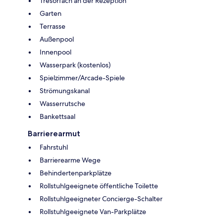
Tresorfach an der Rezeption
Garten
Terrasse
Außenpool
Innenpool
Wasserpark (kostenlos)
Spielzimmer/Arcade-Spiele
Strömungskanal
Wasserrutsche
Bankettsaal
Barrierearmut
Fahrstuhl
Barrierearme Wege
Behindertenparkplätze
Rollstuhlgeeignete öffentliche Toilette
Rollstuhlgeeigneter Concierge-Schalter
Rollstuhlgeeignete Van-Parkplätze