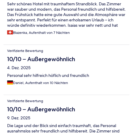
Sehr schönes Hotel mit traumhaftem Strandblick. Das Zimmer
war sauber und modern, das Personal freundlich und hilfsbereit.
Das Frühstück hatte eine gute Auswahl und die Atmosphäre war
sehr entspannt. Perfekt für einen erholsamen Urlaub – ich
würde definitiv wiederkommen. Isaias war sehr nett und hat
super Unterhaltung gemacht. Top
Blazenka, Aufenthalt von 7 Nächten
Verifizierte Bewertung
10/10 – Außergewöhnlich
4. Dez. 2025
Personal sehr hilfreich höflich und freundlich
Daniel, Aufenthalt von 10 Nächten
Verifizierte Bewertung
10/10 – Außergewöhnlich
9. Dez. 2025
Die Lage und der Blick sind einfach traumhaft, das Personal
ausnahmslos sehr freundlich und hilfsbereit. Die Zimmer sind