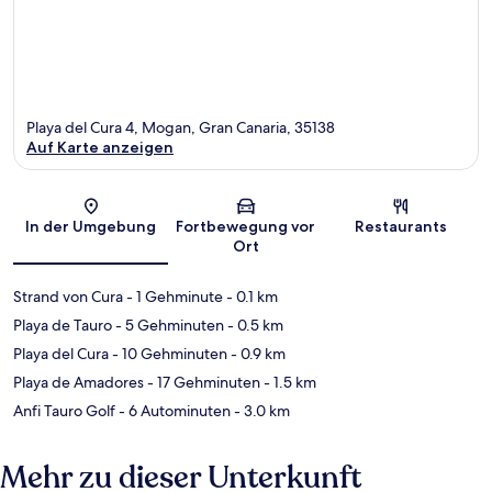
Playa del Cura 4, Mogan, Gran Canaria, 35138
Auf Karte anzeigen
Karte
In der Umgebung
Fortbewegung vor
Restaurants
Ort
Strand von Cura
- 1 Gehminute
- 0.1 km
Playa de Tauro
- 5 Gehminuten
- 0.5 km
Playa del Cura
- 10 Gehminuten
- 0.9 km
Playa de Amadores
- 17 Gehminuten
- 1.5 km
Anfi Tauro Golf
- 6 Autominuten
- 3.0 km
Mehr zu dieser Unterkunft