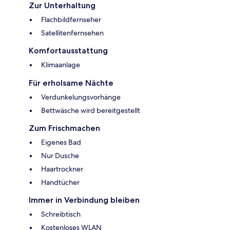
Zur Unterhaltung
Flachbildfernseher
Satellitenfernsehen
Komfortausstattung
Klimaanlage
Für erholsame Nächte
Verdunkelungsvorhänge
Bettwäsche wird bereitgestellt
Zum Frischmachen
Eigenes Bad
Nur Dusche
Haartrockner
Handtücher
Immer in Verbindung bleiben
Schreibtisch
Kostenloses WLAN