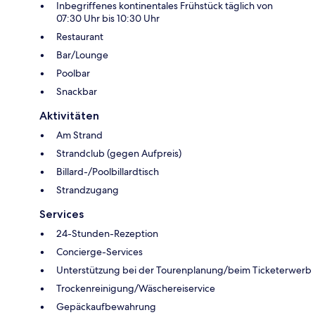
Inbegriffenes kontinentales Frühstück täglich von
07:30 Uhr bis 10:30 Uhr
Restaurant
Bar/Lounge
Poolbar
Snackbar
Aktivitäten
Am Strand
Strandclub (gegen Aufpreis)
Billard-/Poolbillardtisch
Strandzugang
Services
24-Stunden-Rezeption
Concierge-Services
Unterstützung bei der Tourenplanung/beim Ticketerwerb
Trockenreinigung/Wäschereiservice
Gepäckaufbewahrung