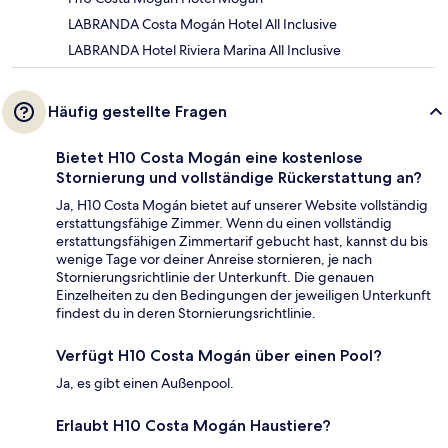
LABRANDA Costa Mogán Hotel All Inclusive
LABRANDA Hotel Riviera Marina All Inclusive
Häufig gestellte Fragen
Bietet H10 Costa Mogán eine kostenlose
Stornierung und vollständige Rückerstattung an?
Ja, H10 Costa Mogán bietet auf unserer Website vollständig
erstattungsfähige Zimmer. Wenn du einen vollständig
erstattungsfähigen Zimmertarif gebucht hast, kannst du bis
wenige Tage vor deiner Anreise stornieren, je nach
Stornierungsrichtlinie der Unterkunft. Die genauen
Einzelheiten zu den Bedingungen der jeweiligen Unterkunft
findest du in deren Stornierungsrichtlinie.
Verfügt H10 Costa Mogán über einen Pool?
Ja, es gibt einen Außenpool.
Erlaubt H10 Costa Mogán Haustiere?