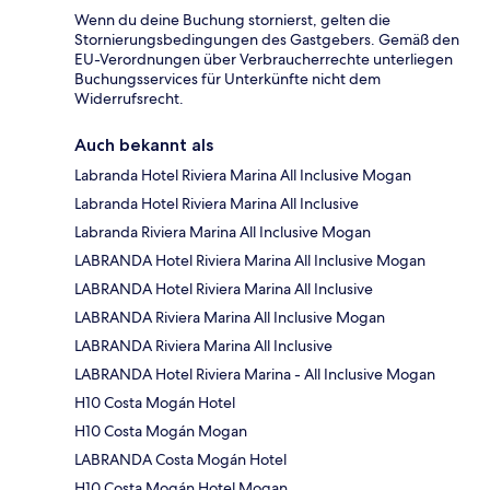
Wenn du deine Buchung stornierst, gelten die
Stornierungsbedingungen des Gastgebers. Gemäß den
EU-Verordnungen über Verbraucherrechte unterliegen
Buchungsservices für Unterkünfte nicht dem
Widerrufsrecht.
Auch bekannt als
Labranda Hotel Riviera Marina All Inclusive Mogan
Labranda Hotel Riviera Marina All Inclusive
Labranda Riviera Marina All Inclusive Mogan
LABRANDA Hotel Riviera Marina All Inclusive Mogan
LABRANDA Hotel Riviera Marina All Inclusive
LABRANDA Riviera Marina All Inclusive Mogan
LABRANDA Riviera Marina All Inclusive
LABRANDA Hotel Riviera Marina - All Inclusive Mogan
H10 Costa Mogán Hotel
H10 Costa Mogán Mogan
LABRANDA Costa Mogán Hotel
H10 Costa Mogán Hotel Mogan