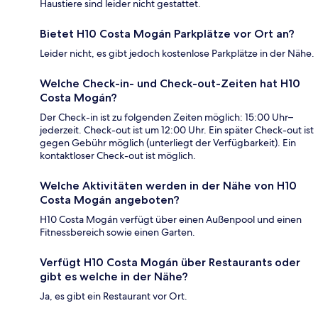
Haustiere sind leider nicht gestattet.
Bietet H10 Costa Mogán Parkplätze vor Ort an?
Leider nicht, es gibt jedoch kostenlose Parkplätze in der Nähe.
Welche Check-in- und Check-out-Zeiten hat H10
Costa Mogán?
Der Check-in ist zu folgenden Zeiten möglich: 15:00 Uhr–
jederzeit. Check-out ist um 12:00 Uhr. Ein später Check-out ist
gegen Gebühr möglich (unterliegt der Verfügbarkeit). Ein
kontaktloser Check-out ist möglich.
Welche Aktivitäten werden in der Nähe von H10
Costa Mogán angeboten?
H10 Costa Mogán verfügt über einen Außenpool und einen
Fitnessbereich sowie einen Garten.
Verfügt H10 Costa Mogán über Restaurants oder
gibt es welche in der Nähe?
Ja, es gibt ein Restaurant vor Ort.