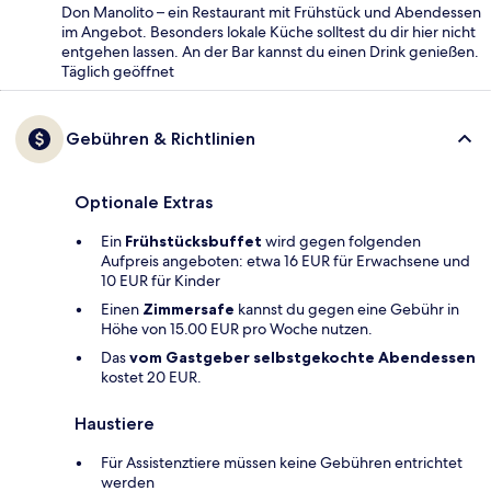
Don Manolito – ein Restaurant mit Frühstück und Abendessen
im Angebot. Besonders lokale Küche solltest du dir hier nicht
entgehen lassen. An der Bar kannst du einen Drink genießen.
Täglich geöffnet
Gebühren & Richtlinien
Optionale Extras
Ein
Frühstücksbuffet
wird gegen folgenden
Aufpreis angeboten: etwa 16 EUR für Erwachsene und
10 EUR für Kinder
Einen
Zimmersafe
kannst du gegen eine Gebühr in
Höhe von 15.00 EUR pro Woche nutzen.
Das
vom Gastgeber selbstgekochte Abendessen
kostet 20 EUR.
Haustiere
Für Assistenztiere müssen keine Gebühren entrichtet
werden