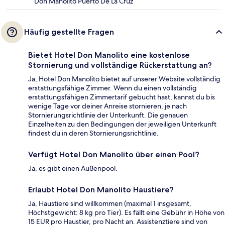
Don Manolito Puerto De La Cruz
Häufig gestellte Fragen
Bietet Hotel Don Manolito eine kostenlose
Stornierung und vollständige Rückerstattung an?
Ja, Hotel Don Manolito bietet auf unserer Website vollständig
erstattungsfähige Zimmer. Wenn du einen vollständig
erstattungsfähigen Zimmertarif gebucht hast, kannst du bis
wenige Tage vor deiner Anreise stornieren, je nach
Stornierungsrichtlinie der Unterkunft. Die genauen
Einzelheiten zu den Bedingungen der jeweiligen Unterkunft
findest du in deren Stornierungsrichtlinie.
Verfügt Hotel Don Manolito über einen Pool?
Ja, es gibt einen Außenpool.
Erlaubt Hotel Don Manolito Haustiere?
Ja, Haustiere sind willkommen (maximal 1 insgesamt,
Höchstgewicht: 8 kg pro Tier). Es fällt eine Gebühr in Höhe von
15 EUR pro Haustier, pro Nacht an. Assistenztiere sind von