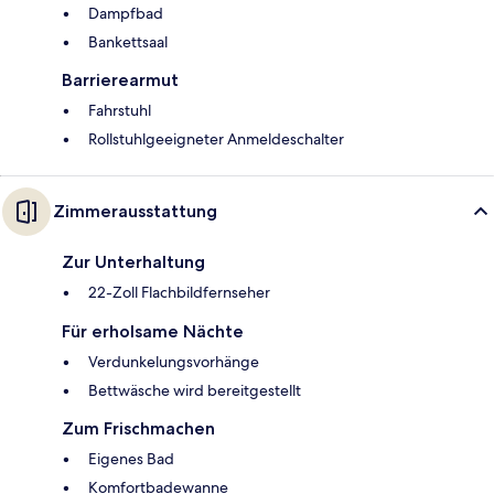
Dampfbad
Bankettsaal
Barrierearmut
Fahrstuhl
Rollstuhlgeeigneter Anmeldeschalter
Zimmerausstattung
Zur Unterhaltung
22-Zoll Flachbildfernseher
Für erholsame Nächte
Verdunkelungsvorhänge
Bettwäsche wird bereitgestellt
Zum Frischmachen
Eigenes Bad
Komfortbadewanne