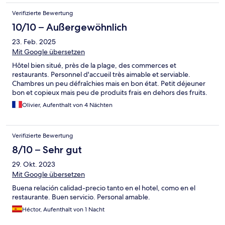
Verifizierte Bewertung
10/10 – Außergewöhnlich
23. Feb. 2025
Mit Google übersetzen
Hôtel bien situé, près de la plage, des commerces et
restaurants. Personnel d'accueil très aimable et serviable.
Chambres un peu défraîchies mais en bon état. Petit déjeuner
bon et copieux mais peu de produits frais en dehors des fruits.
Olivier, Aufenthalt von 4 Nächten
Verifizierte Bewertung
8/10 – Sehr gut
29. Okt. 2023
Mit Google übersetzen
Buena relación calidad-precio tanto en el hotel, como en el
restaurante. Buen servicio. Personal amable.
Héctor, Aufenthalt von 1 Nacht