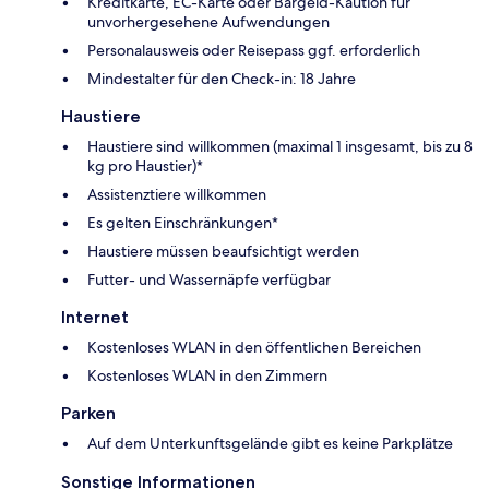
Kreditkarte, EC-Karte oder Bargeld-Kaution für
unvorhergesehene Aufwendungen
Personalausweis oder Reisepass ggf. erforderlich
Mindestalter für den Check-in: 18 Jahre
Haustiere
Haustiere sind willkommen (maximal 1 insgesamt, bis zu 8
kg pro Haustier)*
Assistenztiere willkommen
Es gelten Einschränkungen*
Haustiere müssen beaufsichtigt werden
Futter- und Wassernäpfe verfügbar
Internet
Kostenloses WLAN in den öffentlichen Bereichen
Kostenloses WLAN in den Zimmern
Parken
Auf dem Unterkunftsgelände gibt es keine Parkplätze
Sonstige Informationen