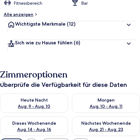
Fitnessbereich
Bar
Alle anzeigen
Wichtigste Merkmale
(12)
Sich wie zu Hause fühlen
(6)
Zimmeroptionen
Überprüfe die Verfügbarkeit für diese Daten
Überprüfe die Verfügbarkeit für heute Nacht, Aug. 9 - Aug. 10
Überprüfe die Verfügbarkeit fü
Heute Nacht
Morgen
Aug. 9 - Aug. 10
Aug. 10 - Aug. 11
Überprüfe die Verfügbarkeit für dieses Wochenende, Aug. 14 -
Überprüfe die Verfügbarkeit f
Dieses Wochenende
Nächstes Wochenende
Aug. 14 - Aug. 16
Aug. 21 - Aug. 23