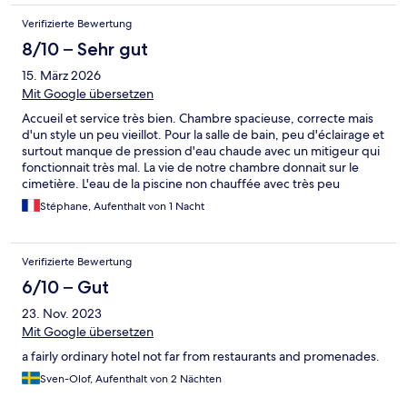
Verifizierte Bewertung
8/10 – Sehr gut
15. März 2026
Mit Google übersetzen
Accueil et service très bien. Chambre spacieuse, correcte mais
d'un style un peu vieillot. Pour la salle de bain, peu d'éclairage et
surtout manque de pression d'eau chaude avec un mitigeur qui
fonctionnait très mal. La vie de notre chambre donnait sur le
cimetière. L'eau de la piscine non chauffée avec très peu
d'ensoleillement.
Stéphane, Aufenthalt von 1 Nacht
Verifizierte Bewertung
6/10 – Gut
23. Nov. 2023
Mit Google übersetzen
a fairly ordinary hotel not far from restaurants and promenades.
Sven-Olof, Aufenthalt von 2 Nächten