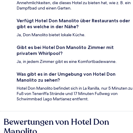
Annehmlichkeiten, die dieses Hotel zu bieten hat, wie z. B. ein
Dampfbad und einen Garten.
Verfügt Hotel Don Manolito über Restaurants oder
gibt es welche in der Nähe?
Ja, Don Manolito bietet lokale Küche.
Gibt es bei Hotel Don Manolito Zimmer mit
privatem Whirlpool?
Ja, in jedem Zimmer gibt es eine Komfortbadewanne.
Was gibt es in der Umgebung von Hotel Don
Manolito zu sehen?
Hotel Don Manolito befindet sich in La Ranilla, nur 5 Minuten zu
Fuß von Teneriffa Strände und 17 Minuten Fußweg von
Schwimmbad Lago Martianez entfernt.
Bewertungen von Hotel Don
Bewertungen
Manolito