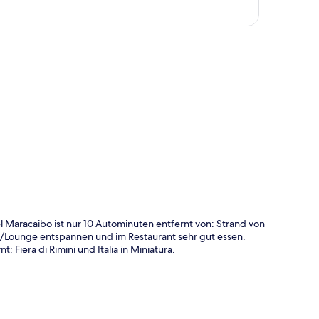
te
 Maracaibo ist nur 10 Autominuten entfernt von: Strand von
Bar/Lounge entspannen und im Restaurant sehr gut essen.
Fiera di Rimini und Italia in Miniatura.