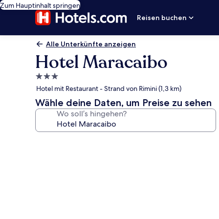
Zum Hauptinhalt springen
Reisen buchen
Alle Unterkünfte anzeigen
Hotel Maracaibo
3.0-
Sterne-
Hotel mit Restaurant - Strand von Rimini (1,3 km)
Unterkunft
Wähle deine Daten, um Preise zu sehen
Wo soll’s hingehen?
Fotogalerie
von
Hotel
Maracaibo