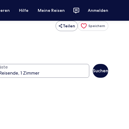
ieren
Hilfe
Meine Reisen
Anmelden
Teilen
Speichern
äste
Suchen