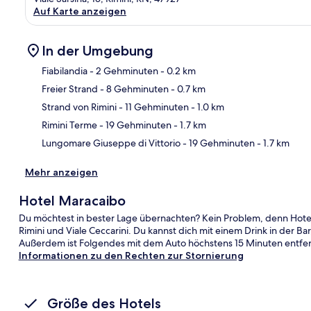
Auf Karte anzeigen
In der Umgebung
Fiabilandia
- 2 Gehminuten
- 0.2 km
Freier Strand
- 8 Gehminuten
- 0.7 km
Kar
Strand von Rimini
- 11 Gehminuten
- 1.0 km
Rimini Terme
- 19 Gehminuten
- 1.7 km
Lungomare Giuseppe di Vittorio
- 19 Gehminuten
- 1.7 km
Mehr anzeigen
Hotel Maracaibo
Du möchtest in bester Lage übernachten? Kein Problem, denn Hotel
Rimini und Viale Ceccarini. Du kannst dich mit einem Drink in der 
Außerdem ist Folgendes mit dem Auto höchstens 15 Minuten entfernt: 
Informationen zu den Rechten zur Stornierung
Größe des Hotels