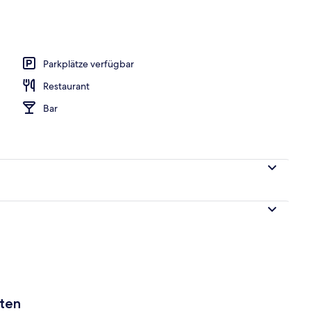
r Unterkunft
Parkplätze verfügbar
Restaurant
Bar
aten