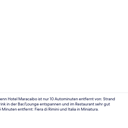
Eingangsber
nn Hotel Maracaibo ist nur 10 Autominuten entfernt von: Strand
Drink in der Bar/Lounge entspannen und im Restaurant sehr gut
nuten entfernt: Fiera di Rimini und Italia in Miniatura.
Terrasse/Pat