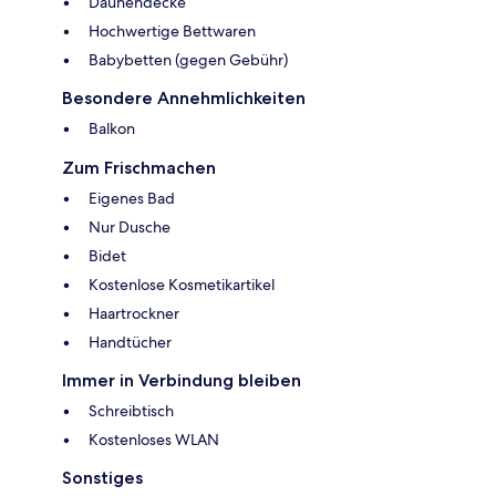
Daunendecke
Hochwertige Bettwaren
Babybetten (gegen Gebühr)
Besondere Annehmlichkeiten
Balkon
Zum Frischmachen
Eigenes Bad
Nur Dusche
Bidet
Kostenlose Kosmetikartikel
Haartrockner
Handtücher
Immer in Verbindung bleiben
Schreibtisch
Kostenloses WLAN
Sonstiges