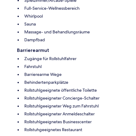
Spielzimmer/Arcade-Spiele
Full-Service-Wellnessbereich
Whirlpool
Sauna
Massage- und Behandlungsräume
Dampfbad
Barrierearmut
Zugänge für Rollstuhlfahrer
Fahrstuhl
Barrierearme Wege
Behindertenparkplätze
Rollstuhlgeeignete öffentliche Toilette
Rollstuhlgeeigneter Concierge-Schalter
Rollstuhlgeeigneter Weg zum Fahrstuhl
Rollstuhlgeeigneter Anmeldeschalter
Rollstuhlgeeignetes Businesscenter
Rollstuhgeeignetes Restaurant