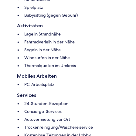
Spielplatz
Babysitting (gegen Gebühr)
Aktivitäten
Lage in Strandnähe
Fahrradverleih in der Nähe
Segeln in der Nähe
Windsurfen in der Nähe
Thermalquellen im Umkreis
Mobiles Arbeiten
PC-Arbeitsplatz
Services
24-Stunden-Rezeption
Concierge-Services
Autovermietung vor Ort
Trockenreinigung/Wäschereiservice
Kostenlose Zeitungen in der Lobby