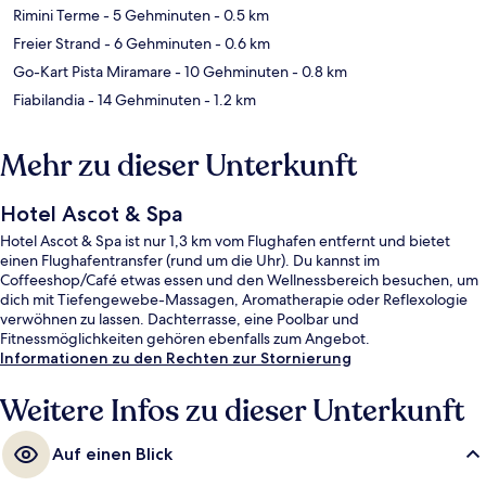
Rimini Terme
- 5 Gehminuten
- 0.5 km
Freier Strand
- 6 Gehminuten
- 0.6 km
Go-Kart Pista Miramare
- 10 Gehminuten
- 0.8 km
Fiabilandia
- 14 Gehminuten
- 1.2 km
Mehr zu dieser Unterkunft
Hotel Ascot & Spa
Hotel Ascot & Spa ist nur 1,3 km vom Flughafen entfernt und bietet
einen Flughafentransfer (rund um die Uhr). Du kannst im
Coffeeshop/Café etwas essen und den Wellnessbereich besuchen, um
dich mit Tiefengewebe-Massagen, Aromatherapie oder Reflexologie
verwöhnen zu lassen. Dachterrasse, eine Poolbar und
Fitnessmöglichkeiten gehören ebenfalls zum Angebot.
Informationen zu den Rechten zur Stornierung
Weitere Infos zu dieser Unterkunft
Auf einen Blick