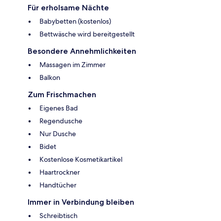
Für erholsame Nächte
Babybetten (kostenlos)
Bettwäsche wird bereitgestellt
Besondere Annehmlichkeiten
Massagen im Zimmer
Balkon
Zum Frischmachen
Eigenes Bad
Regendusche
Nur Dusche
Bidet
Kostenlose Kosmetikartikel
Haartrockner
Handtücher
Immer in Verbindung bleiben
Schreibtisch