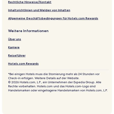
&
Rechtliche Hinweise/Kontakt
C
Inhaltsrichtlinien und Melden von Inhalten
Allgemeine Geschäftsbedingungen für Hotels.com Rewards
Weitere Informationen
Über uns
Karriere
Reiseführer
Hotels.com Rewards
*Bei einigen Hotels muss die Stornierung mehr als 24 Stunden vor
Check-in erfolgen. Weitere Details auf der Website.
© 2026 Hotels.com, L.P., ein Unternehmen der Expedia Group. Alle
Rechte vorbehalten. Hotels.com und das Hotels.com-Logo sind
Handelsmarken oder eingetragene Handelsmarken von Hotels.com, L.P.