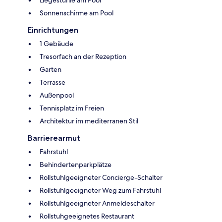
Liegestühle am Pool
Sonnenschirme am Pool
Einrichtungen
1 Gebäude
Tresorfach an der Rezeption
Garten
Terrasse
Außenpool
Tennisplatz im Freien
Architektur im mediterranen Stil
Barrierearmut
Fahrstuhl
Behindertenparkplätze
Rollstuhlgeeigneter Concierge-Schalter
Rollstuhlgeeigneter Weg zum Fahrstuhl
Rollstuhlgeeigneter Anmeldeschalter
Rollstuhgeeignetes Restaurant