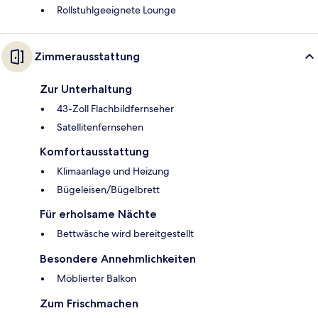
Rollstuhlgeeignete Lounge
Zimmerausstattung
Zur Unterhaltung
43-Zoll Flachbildfernseher
Satellitenfernsehen
Komfortausstattung
Klimaanlage und Heizung
Bügeleisen/Bügelbrett
Für erholsame Nächte
Bettwäsche wird bereitgestellt
Besondere Annehmlichkeiten
Möblierter Balkon
Zum Frischmachen