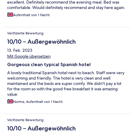
excellent. Definitely recommend the evening meal. Bed was
comfortable. Would definitely recommend and stay here again.
Aufenthalt von 1 Nacht
Verifizierte Bewertung
10/10 – Außergewöhnlich
13. Feb. 2023
Mit Google übersetzen
Gorgeous clean typical Spanish hotel
A lovely traditional Spanish hotel next to beach. Staff were very
welcoming and friendly. The hotel is very clean and well
maintained and the beds are super comfy. We didn't pay a lot
for the room so with the good free breakfast it was amazing
value.
Norma, Aufenthalt von 1 Nacht
Verifizierte Bewertung
10/10 – Außergewöhnlich