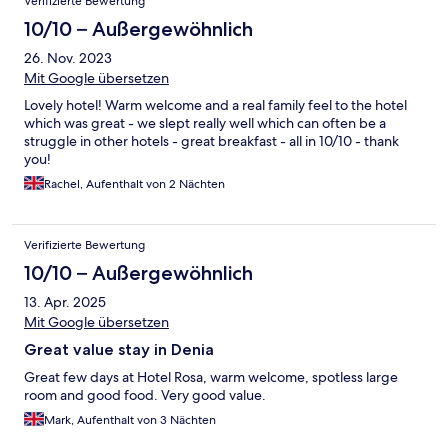
Verifizierte Bewertung
10/10 – Außergewöhnlich
26. Nov. 2023
Mit Google übersetzen
Lovely hotel! Warm welcome and a real family feel to the hotel
which was great - we slept really well which can often be a
struggle in other hotels - great breakfast - all in 10/10 - thank
you!
Rachel, Aufenthalt von 2 Nächten
Verifizierte Bewertung
10/10 – Außergewöhnlich
13. Apr. 2025
Mit Google übersetzen
Great value stay in Denia
Great few days at Hotel Rosa, warm welcome, spotless large
room and good food. Very good value.
Mark, Aufenthalt von 3 Nächten