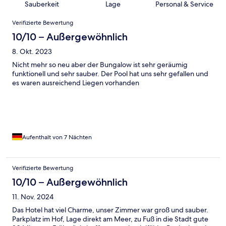
Sauberkeit
Lage
Personal & Service
Bewertungen
Verifizierte Bewertung
10/10 – Außergewöhnlich
8. Okt. 2023
Nicht mehr so neu aber der Bungalow ist sehr geräumig
funktionell und sehr sauber. Der Pool hat uns sehr gefallen und
es waren ausreichend Liegen vorhanden
Aufenthalt von 7 Nächten
Verifizierte Bewertung
10/10 – Außergewöhnlich
11. Nov. 2024
Das Hotel hat viel Charme, unser Zimmer war groß und sauber.
Parkplatz im Hof, Lage direkt am Meer, zu Fuß in die Stadt gute