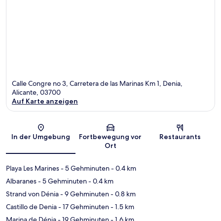
Calle Congre no 3, Carretera de las Marinas Km 1, Denia,
Alicante, 03700
Auf Karte anzeigen
Karte
In der Umgebung
Fortbewegung vor
Restaurants
Ort
Playa Les Marines
- 5 Gehminuten
- 0.4 km
Albaranes
- 5 Gehminuten
- 0.4 km
Strand von Dénia
- 9 Gehminuten
- 0.8 km
Castillo de Denia
- 17 Gehminuten
- 1.5 km
Marina de Dénia
- 19 Gehminuten
- 1.6 km