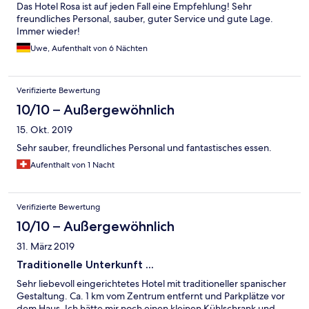
Das Hotel Rosa ist auf jeden Fall eine Empfehlung! Sehr
freundliches Personal, sauber, guter Service und gute Lage.
Immer wieder!
Uwe, Aufenthalt von 6 Nächten
Verifizierte Bewertung
10/10 – Außergewöhnlich
15. Okt. 2019
Sehr sauber, freundliches Personal und fantastisches essen.
Aufenthalt von 1 Nacht
Verifizierte Bewertung
10/10 – Außergewöhnlich
31. März 2019
Traditionelle Unterkunft ...
Sehr liebevoll eingerichtetes Hotel mit traditioneller spanischer
Gestaltung. Ca. 1 km vom Zentrum entfernt und Parkplätze vor
dem Haus. Ich hätte mir noch einen kleinen Kühlschrank und