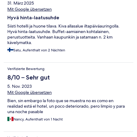
31. März 2025
Mit Google übersetzen
Hyvä hinta-laatusuhde
Siisti hotelli ja huone tilava. Kiva allasalue iltapäiväauringolla.
Hyvä hinta-laatusuhde. Buffet-aamiainen kohtalainen,
perustuotteita. Vanhaan kaupunkiin ja satamaan n. 2 km
kävelymatka.
Satu, Aufenthalt von 2 Nächten
Verifizierte Bewertung
8/10 – Sehr gut
5. Nov. 2023
Mit Google übersetzen
Bien, sin embargo la foto que se muestra no es como en
realidad está el hotel, un poco deteriorado, pero limpio y para
una noche pasable
Nancy, Aufenthalt von 1 Nacht