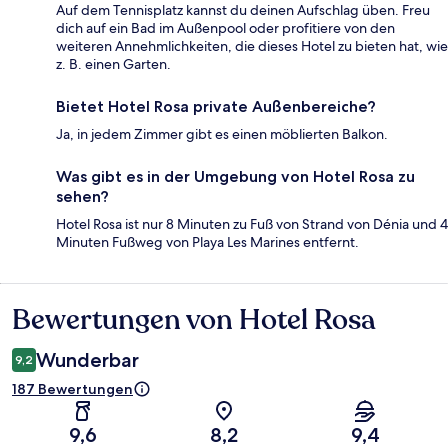
Auf dem Tennisplatz kannst du deinen Aufschlag üben. Freu
dich auf ein Bad im Außenpool oder profitiere von den
weiteren Annehmlichkeiten, die dieses Hotel zu bieten hat, wie
z. B. einen Garten.
Bietet Hotel Rosa private Außenbereiche?
Ja, in jedem Zimmer gibt es einen möblierten Balkon.
Was gibt es in der Umgebung von Hotel Rosa zu
sehen?
Hotel Rosa ist nur 8 Minuten zu Fuß von Strand von Dénia und 4
Minuten Fußweg von Playa Les Marines entfernt.
Bewertungen von Hotel Rosa
Bewertungen
Wunderbar
9,2
187 Bewertungen
9,6
8,2
9,4