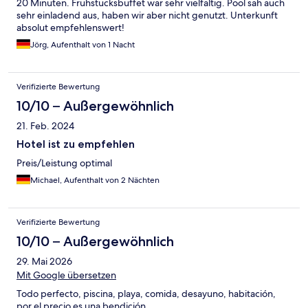
20 Minuten. Frühstücksbuffet war sehr vielfältig. Pool sah auch
sehr einladend aus, haben wir aber nicht genutzt. Unterkunft
absolut empfehlenswert!
Jörg, Aufenthalt von 1 Nacht
Verifizierte Bewertung
10/10 – Außergewöhnlich
21. Feb. 2024
Hotel ist zu empfehlen
Preis/Leistung optimal
Michael, Aufenthalt von 2 Nächten
Verifizierte Bewertung
10/10 – Außergewöhnlich
29. Mai 2026
Mit Google übersetzen
Todo perfecto, piscina, playa, comida, desayuno, habitación,
por el precio es una bendición.