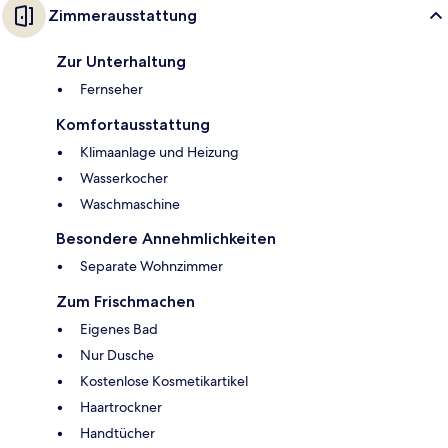
Zimmerausstattung
Zur Unterhaltung
Fernseher
Komfortausstattung
Klimaanlage und Heizung
Wasserkocher
Waschmaschine
Besondere Annehmlichkeiten
Separate Wohnzimmer
Zum Frischmachen
Eigenes Bad
Nur Dusche
Kostenlose Kosmetikartikel
Haartrockner
Handtücher