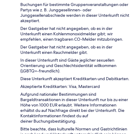
Buchungen für bestimmte Gruppenveranstaltungen oder
Partys wie z. B. Junggesellinnen- oder
Junggesellenabschiede werden in dieser Unterkunft nicht
akzeptiert.
Der Gastgeber hat nicht angegeben, ob es in der
Unterkunft einen Kohlenmonoxidmelder gibt; wir
empfehlen, einen tragbaren CO-Melder mitzubringen.
Der Gastgeber hat nicht angegeben, ob es in der
Unterkunft einen Rauchmelder gibt.
In dieser Unterkunft sind Gäste jeglicher sexuellen
Orientierung und Geschlechtsidentität willkommen
(LGBTQ+-freundlich).
Diese Unterkunft akzeptiert Kreditkarten und Debitkarten.
Akzeptierte Kreditkarten: Visa, Mastercard
Aufgrund nationaler Bestimmungen sind
Bargeldtransaktionen in dieser Unterkunft nur bis zu einer
Höhe von 1000 EUR erlaubt. Weitere Informationen
erhältst du auf Nachfrage direkt bei der Unterkunft. Die
Kontaktinformationen findest du auf
deiner Buchungsbestätigung.
Bitte beachte, dass kulturelle Normen und Gastrichtlinien