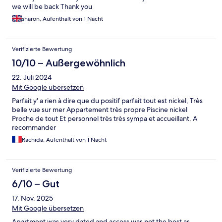
we will be back Thank you
sharon, Aufenthalt von 1 Nacht
Verifizierte Bewertung
10/10 – Außergewöhnlich
22. Juli 2024
Mit Google übersetzen
Parfait y' a rien à dire que du positif parfait tout est nickel, Très
belle vue sur mer Appartement très propre Piscine nickel
Proche de tout Et personnel très très sympa et accueillant. A
recommander
Rachida, Aufenthalt von 1 Nacht
Verifizierte Bewertung
6/10 – Gut
17. Nov. 2025
Mit Google übersetzen
Apartment was very dated and access was not the best as