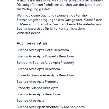
je nach Land und Unterkunft unterschiedlich sein können.
Die aufgeführten Richtlinien wurden von der Unterkunft
zur Verfügung gestellt.
Wenn du deine Buchung stornierst, gelten die
Stornierungsbedingungen des Gastgebers. Gemäß den
EU-Verordnungen über Verbraucherrechte unterliegen
Buchungsservices für Unterkünfte nicht dem
Widerrufsrecht.
Auch bekannt als
Buenos Aires Apts Hotel Benidorm
Buenos Aires Apts Property Benidorm
Benidorm Buenos Aires Apts Property
Buenos Aires Apts Benidorm
Property Buenos Aires Apts Benidorm
Buenos Aires Apts Property
Property Buenos Aires Apts
Buenos Aires Apts Benidorm
Buenos Aires Apts
Buenos Aires Apartamentos By Mc Benidorm