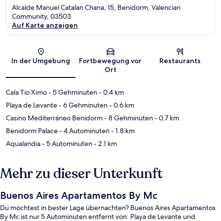
Alcalde Manuel Catalan Chana, 15, Benidorm, Valencian
Community, 03503
Auf Karte anzeigen
Karte
In der Umgebung
Fortbewegung vor
Restaurants
Ort
Cala Tio Ximo
- 5 Gehminuten
- 0.4 km
Playa de Levante
- 6 Gehminuten
- 0.6 km
Casino Mediterráneo Benidorm
- 8 Gehminuten
- 0.7 km
Benidorm Palace
- 4 Autominuten
- 1.8 km
Aqualandia
- 5 Autominuten
- 2.1 km
Mehr zu dieser Unterkunft
Buenos Aires Apartamentos By Mc
Du möchtest in bester Lage übernachten? Buenos Aires Apartamentos
By Mc ist nur 5 Autominuten entfernt von: Playa de Levante und