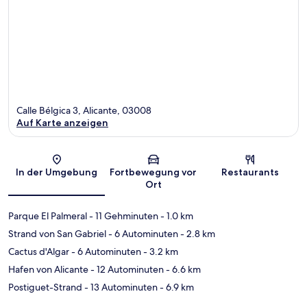
Calle Bélgica 3, Alicante, 03008
Auf Karte anzeigen
Karte
In der Umgebung
Fortbewegung vor
Restaurants
Ort
Parque El Palmeral
- 11 Gehminuten
- 1.0 km
Strand von San Gabriel
- 6 Autominuten
- 2.8 km
Cactus d'Algar
- 6 Autominuten
- 3.2 km
Hafen von Alicante
- 12 Autominuten
- 6.6 km
Postiguet-Strand
- 13 Autominuten
- 6.9 km