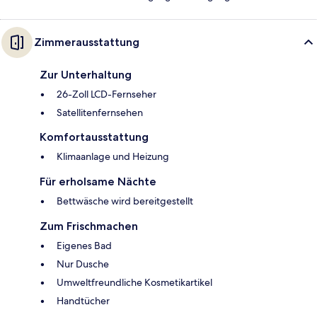
Zimmerausstattung
Zur Unterhaltung
26-Zoll LCD-Fernseher
Satellitenfernsehen
Komfortausstattung
Klimaanlage und Heizung
Für erholsame Nächte
Bettwäsche wird bereitgestellt
Zum Frischmachen
Eigenes Bad
Nur Dusche
Umweltfreundliche Kosmetikartikel
Handtücher