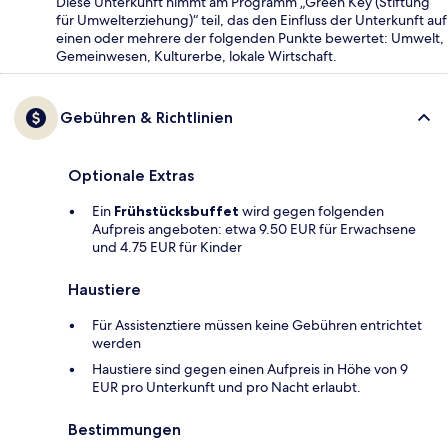
Diese Unterkunft nimmt am Programm „Green Key (Stiftung
für Umwelterziehung)“ teil, das den Einfluss der Unterkunft auf
einen oder mehrere der folgenden Punkte bewertet: Umwelt,
Gemeinwesen, Kulturerbe, lokale Wirtschaft.
Gebühren & Richtlinien
Optionale Extras
Ein
Frühstücksbuffet
wird gegen folgenden
Aufpreis angeboten: etwa 9.50 EUR für Erwachsene
und 4.75 EUR für Kinder
Haustiere
Für Assistenztiere müssen keine Gebühren entrichtet
werden
Haustiere sind gegen einen Aufpreis in Höhe von 9
EUR pro Unterkunft und pro Nacht erlaubt.
Bestimmungen