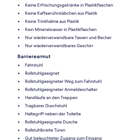
Keine Erfrischungsgetränke in Plastikflaschen
Keine Kaffeerührstäbchen aus Plastik
Keine Trinkhalme aus Plastik
Kein Mineralwasser in Plastikflaschen
Nur wiederverwendbare Tassen und Becher
Nur wiederverwendbares Geschirr
Barrierearmut
Fahrstuhl
Rollstuhlgeeignet
Rollstuhlgeeigneter Weg zum Fahrstuhl
Rollstuhlgeeigneter Anmeldeschalter
Handläufe an den Treppen
Tragbarer Duschstuhl
Haltegriff neben der Toilette
Rollstuhlgeeignete Dusche
Rollstuhlbreite Türen
Gut beleuchteter Zugang zum Eingang