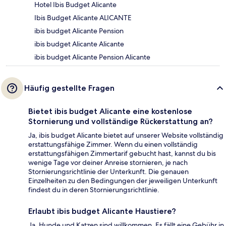
Hotel Ibis Budget Alicante
Ibis Budget Alicante ALICANTE
ibis budget Alicante Pension
ibis budget Alicante Alicante
ibis budget Alicante Pension Alicante
Häufig gestellte Fragen
Bietet ibis budget Alicante eine kostenlose
Stornierung und vollständige Rückerstattung an?
Ja, ibis budget Alicante bietet auf unserer Website vollständig
erstattungsfähige Zimmer. Wenn du einen vollständig
erstattungsfähigen Zimmertarif gebucht hast, kannst du bis
wenige Tage vor deiner Anreise stornieren, je nach
Stornierungsrichtlinie der Unterkunft. Die genauen
Einzelheiten zu den Bedingungen der jeweiligen Unterkunft
findest du in deren Stornierungsrichtlinie.
Erlaubt ibis budget Alicante Haustiere?
Ja, Hunde und Katzen sind willkommen. Es fällt eine Gebühr in