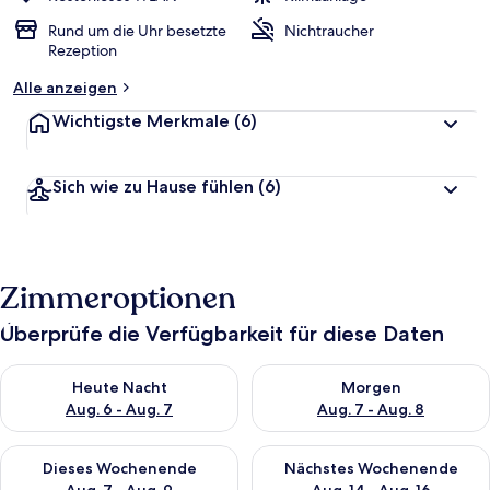
Rund um die Uhr besetzte
Nichtraucher
Rezeption
Alle anzeigen
Wichtigste Merkmale
(6)
Sich wie zu Hause fühlen
(6)
Zimmeroptionen
Überprüfe die Verfügbarkeit für diese Daten
Überprüfe die Verfügbarkeit für heute Nacht, Aug. 6 - Aug. 7.
Überprüfe die Verfügbarkeit f
Heute Nacht
Morgen
Aug. 6 - Aug. 7
Aug. 7 - Aug. 8
Überprüfe die Verfügbarkeit für dieses Wochenende, Aug. 7 - 
Überprüfe die Verfügbarkeit f
Dieses Wochenende
Nächstes Wochenende