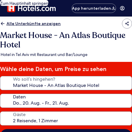
Zum Hauptinhalt springen
App herunterladen
Alle Unterkünfte anzeigen
Market House - An Atlas Boutique
Hotel
Hotel in Tel Aviv mit Restaurant und Bar/Lounge
Wähle deine Daten, um Preise zu sehen
Wo soll’s hingehen?
Daten
Gäste