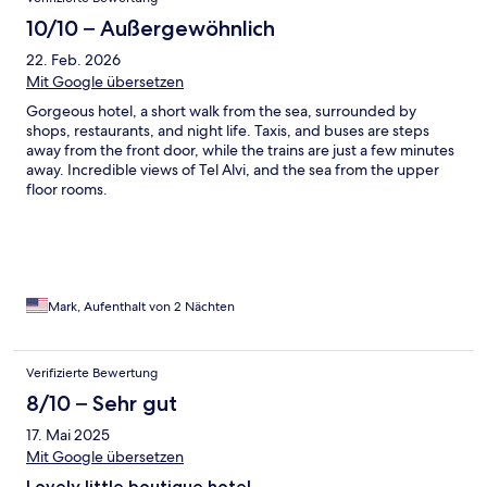
10/10 – Außergewöhnlich
22. Feb. 2026
Mit Google übersetzen
Gorgeous hotel, a short walk from the sea, surrounded by
shops, restaurants, and night life. Taxis, and buses are steps
away from the front door, while the trains are just a few minutes
away. Incredible views of Tel Alvi, and the sea from the upper
floor rooms.
Mark, Aufenthalt von 2 Nächten
Verifizierte Bewertung
8/10 – Sehr gut
17. Mai 2025
Mit Google übersetzen
Lovely little boutique hotel