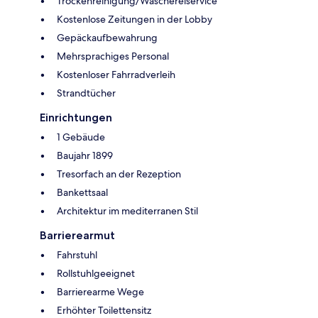
Trockenreinigung/Wäschereiservice
Kostenlose Zeitungen in der Lobby
Gepäckaufbewahrung
Mehrsprachiges Personal
Kostenloser Fahrradverleih
Strandtücher
Einrichtungen
1 Gebäude
Baujahr 1899
Tresorfach an der Rezeption
Bankettsaal
Architektur im mediterranen Stil
Barrierearmut
Fahrstuhl
Rollstuhlgeeignet
Barrierearme Wege
Erhöhter Toilettensitz