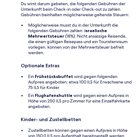
Du wirst darum gebeten, die folgenden Gebühren der
Unterkunft beim Check-in oder Check-out zu zahlen.
Gebühren beinhalten möglicherweise geltende Steuern:
Möglicherweise musst du in der Unterkunft die
folgenden Gebühren zahlen:
israelische
Mehrwertsteuer
(18%). Nicht ansässige Reisende,
die einen gültigen Reisepass und ein Touristenvisum
vorlegen, können von der Mehrwertsteuer befreit
werden.
Optionale Extras
Ein
Frühstücksbuffet
wird gegen folgenden
Aufpreis angeboten: etwa 100 ILS für Erwachsene und
75 ILS für Kinder
Ein
Flughafenshuttle
wird gegen einen Aufpreis in
Höhe von 250 ILS pro Zimmer für eine Einzelfahrkarte
angeboten.
Kinder- und Zustellbetten
Zustellbetten können gegen einen Aufpreis in Höhe
von 150.0 ILS pro Aufenthalt bereitgestellt werden.