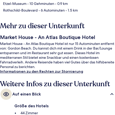
Etzel-Museum
- 10 Gehminuten
- 0.9 km
Rothschild-Boulevard
- 6 Autominuten
- 1.5 km
Mehr zu dieser Unterkunft
Market House - An Atlas Boutique Hotel
Market House - An Atlas Boutique Hotel ist nur 15 Autominuten entfernt
von: Gordon Beach. Du kannst dich mit einem Drink in der Bar/Lounge
entspannen und im Restaurant sehr gut essen. Dieses Hotel im
mediterranen Stil bietet eine Snackbar und einen kostenlosen
Fahrradverleih. Andere Reisende haben viel Gutes über das hilfsbereite
Personal zu berichten.
Informationen zu den Rechten zur Stornierung
Weitere Infos zu dieser Unterkunft
Auf einen Blick
Größe des Hotels
44 Zimmer