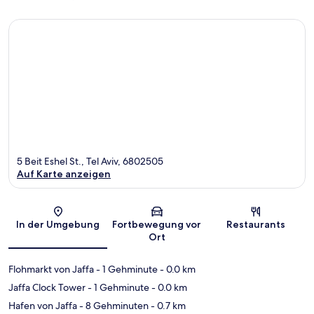
5 Beit Eshel St., Tel Aviv, 6802505
Auf Karte anzeigen
Karte
In der Umgebung
Fortbewegung vor
Restaurants
Ort
Flohmarkt von Jaffa
- 1 Gehminute
- 0.0 km
Jaffa Clock Tower
- 1 Gehminute
- 0.0 km
Hafen von Jaffa
- 8 Gehminuten
- 0.7 km