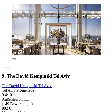
9. The David Kempinski Tel Aviv
The David Kempinski Tel Aviv
Tel Aviv Promenade
9,4/10
Außergewöhnlich
(149 Bewertungen)
882 €