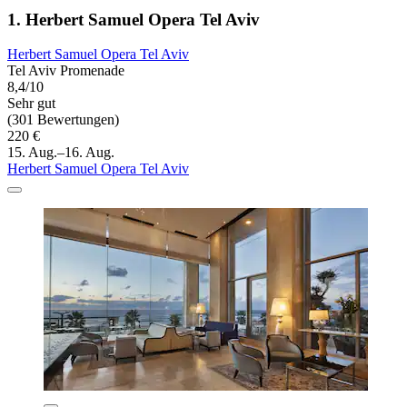
1. Herbert Samuel Opera Tel Aviv
Herbert Samuel Opera Tel Aviv
Tel Aviv Promenade
8,4/10
Sehr gut
(301 Bewertungen)
220 €
15. Aug.–16. Aug.
Herbert Samuel Opera Tel Aviv