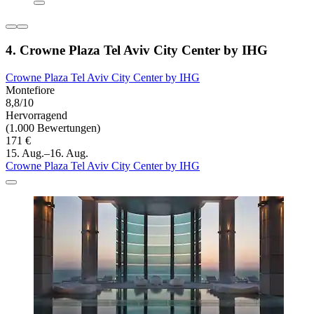
4. Crowne Plaza Tel Aviv City Center by IHG
Crowne Plaza Tel Aviv City Center by IHG
Montefiore
8,8/10
Hervorragend
(1.000 Bewertungen)
171 €
15. Aug.–16. Aug.
Crowne Plaza Tel Aviv City Center by IHG