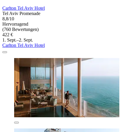
Carlton Tel Aviv Hotel
Tel Aviv Promenade
8,8/10
Hervorragend
(760 Bewertungen)
422 €
1. Sept.–2. Sept.
Carlton Tel Aviv Hotel