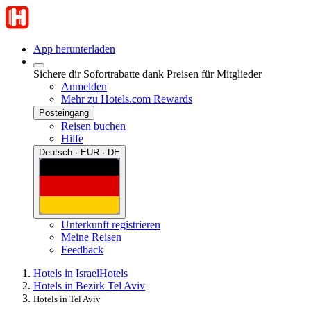
App herunterladen
Sichere dir Sofortrabatte dank Preisen für Mitglieder
Anmelden
Mehr zu Hotels.com Rewards
Posteingang
Reisen buchen
Hilfe
Deutsch · EUR · DE
Unterkunft registrieren
Meine Reisen
Feedback
Hotels in Israel
Hotels
Hotels in Bezirk Tel Aviv
Hotels in Tel Aviv