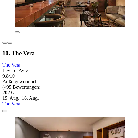
10. The Vera
The Vera
Lev Tel Aviv
9,8/10
Außergewöhnlich
(495 Bewertungen)
202 €
15. Aug.–16. Aug.
The Vera