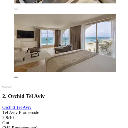
2. Orchid Tel Aviv
Orchid Tel Aviv
Tel Aviv Promenade
7,8/10
Gut
(948 Bewertungen)