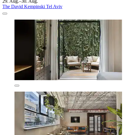
29. Aug.–30. Aug.
The David Kempinski Tel Aviv