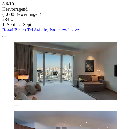
8,6/10
Hervorragend
(1.000 Bewertungen)
283 €
1. Sept.–2. Sept.
Royal Beach Tel Aviv by Isrotel exclusive