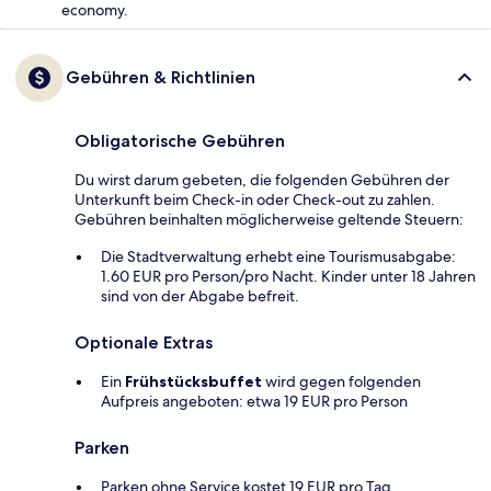
economy.
Gebühren & Richtlinien
Obligatorische Gebühren
Du wirst darum gebeten, die folgenden Gebühren der
Unterkunft beim Check-in oder Check-out zu zahlen.
Gebühren beinhalten möglicherweise geltende Steuern:
Die Stadtverwaltung erhebt eine Tourismusabgabe:
1.60 EUR pro Person/pro Nacht. Kinder unter 18 Jahren
sind von der Abgabe befreit.
Optionale Extras
Ein
Frühstücksbuffet
wird gegen folgenden
Aufpreis angeboten: etwa 19 EUR pro Person
Parken
Parken ohne Service kostet 19 EUR pro Tag.