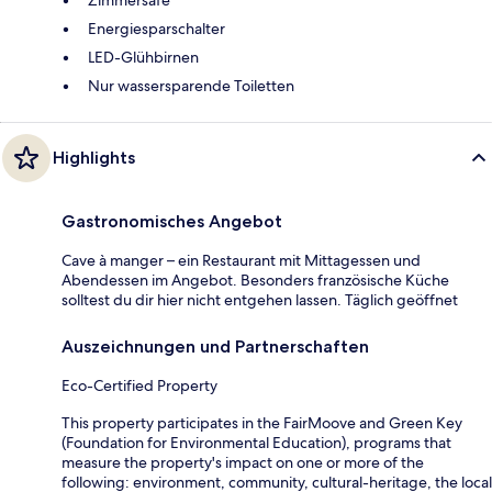
Energiesparschalter
LED-Glühbirnen
Nur wassersparende Toiletten
Highlights
Gastronomisches Angebot
Cave à manger – ein Restaurant mit Mittagessen und
Abendessen im Angebot. Besonders französische Küche
solltest du dir hier nicht entgehen lassen. Täglich geöffnet
Auszeichnungen und Partnerschaften
Eco-Certified Property
This property participates in the FairMoove and Green Key
(Foundation for Environmental Education), programs that
measure the property's impact on one or more of the
following: environment, community, cultural-heritage, the local