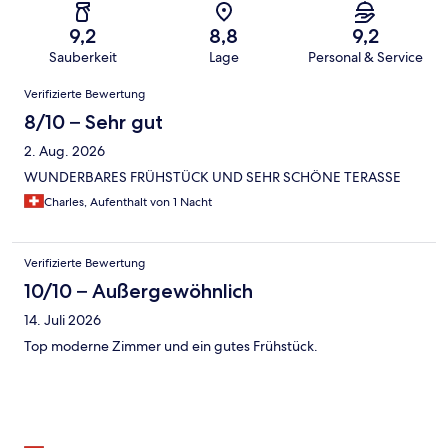
9,2
8,8
9,2
Sauberkeit
Lage
Personal & Service
Bewertungen
Verifizierte Bewertung
8/10 – Sehr gut
2. Aug. 2026
WUNDERBARES FRÜHSTÜCK UND SEHR SCHÖNE TERASSE
Charles, Aufenthalt von 1 Nacht
Verifizierte Bewertung
10/10 – Außergewöhnlich
14. Juli 2026
Top moderne Zimmer und ein gutes Frühstück.