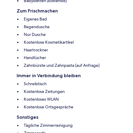
Babybetten (kostenlos)
Zum Frischmachen
Eigenes Bad
Regendusche
Nur Dusche
Kostenlose Kosmetikartikel
Haartrockner
Handtücher
Zahnbürste und Zahnpasta (auf Anfrage)
Immer in Verbindung bleiben
Schreibtisch
Kostenlose Zeitungen
Kostenloses WLAN
Kostenlose Ortsgespräche
Sonstiges
Tägliche Zimmerreinigung
Zimmersafe