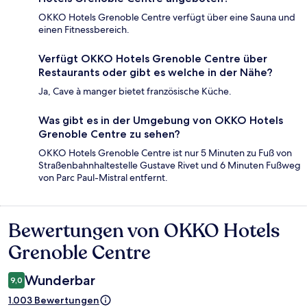
OKKO Hotels Grenoble Centre verfügt über eine Sauna und
einen Fitnessbereich.
Verfügt OKKO Hotels Grenoble Centre über
Restaurants oder gibt es welche in der Nähe?
Ja, Cave à manger bietet französische Küche.
Was gibt es in der Umgebung von OKKO Hotels
Grenoble Centre zu sehen?
OKKO Hotels Grenoble Centre ist nur 5 Minuten zu Fuß von
Straßenbahnhaltestelle Gustave Rivet und 6 Minuten Fußweg
von Parc Paul-Mistral entfernt.
Bewertungen von OKKO Hotels
Bewertungen
Grenoble Centre
Wunderbar
9,0
1.003 Bewertungen