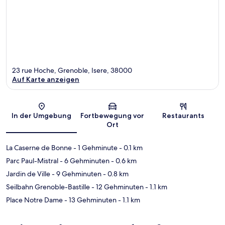
23 rue Hoche, Grenoble, Isere, 38000
Auf Karte anzeigen
Karte
In der Umgebung
Fortbewegung vor
Restaurants
Ort
La Caserne de Bonne
- 1 Gehminute
- 0.1 km
Parc Paul-Mistral
- 6 Gehminuten
- 0.6 km
Jardin de Ville
- 9 Gehminuten
- 0.8 km
Seilbahn Grenoble-Bastille
- 12 Gehminuten
- 1.1 km
Place Notre Dame
- 13 Gehminuten
- 1.1 km