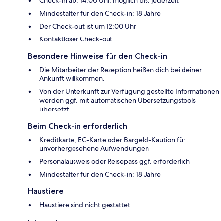
Check-in ab: 14:00 Uhr, möglich bis: jederzeit
Mindestalter für den Check-in: 18 Jahre
Der Check-out ist um 12:00 Uhr
Kontaktloser Check-out
Besondere Hinweise für den Check-in
Die Mitarbeiter der Rezeption heißen dich bei deiner
Ankunft willkommen.
Von der Unterkunft zur Verfügung gestellte Informationen
werden ggf. mit automatischen Übersetzungstools
übersetzt.
Beim Check-in erforderlich
Kreditkarte, EC-Karte oder Bargeld-Kaution für
unvorhergesehene Aufwendungen
Personalausweis oder Reisepass ggf. erforderlich
Mindestalter für den Check-in: 18 Jahre
Haustiere
Haustiere sind nicht gestattet