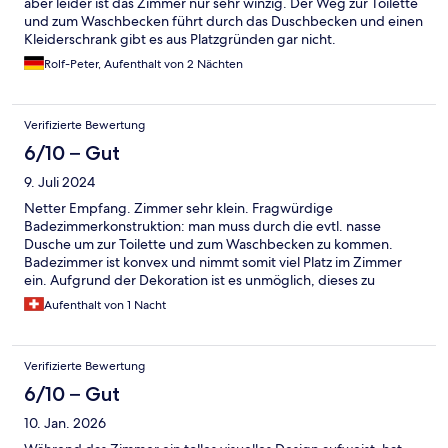
aber leider ist das Zimmer nur sehr winzig. Der Weg zur Toilette
und zum Waschbecken führt durch das Duschbecken und einen
Kleiderschrank gibt es aus Platzgründen gar nicht.
Rolf-Peter, Aufenthalt von 2 Nächten
Verifizierte Bewertung
6/10 – Gut
9. Juli 2024
Netter Empfang. Zimmer sehr klein. Fragwürdige
Badezimmerkonstruktion: man muss durch die evtl. nasse
Dusche um zur Toilette und zum Waschbecken zu kommen.
Badezimmer ist konvex und nimmt somit viel Platz im Zimmer
ein. Aufgrund der Dekoration ist es unmöglich, dieses zu
putzen.
Aufenthalt von 1 Nacht
Verifizierte Bewertung
6/10 – Gut
10. Jan. 2026