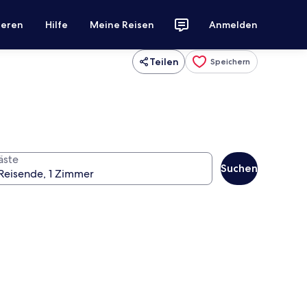
ieren
Hilfe
Meine Reisen
Anmelden
Teilen
Speichern
äste
Suchen