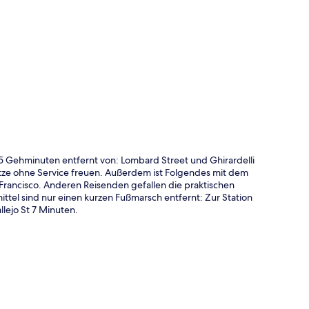
te
5 Gehminuten entfernt von: Lombard Street und Ghirardelli
tze ohne Service freuen. Außerdem ist Folgendes mit dem
 Francisco. Anderen Reisenden gefallen die praktischen
mittel sind nur einen kurzen Fußmarsch entfernt: Zur Station
lejo St 7 Minuten.