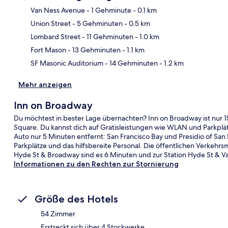
Van Ness Avenue
- 1 Gehminute
- 0.1 km
Union Street
- 5 Gehminuten
- 0.5 km
Kar
Lombard Street
- 11 Gehminuten
- 1.0 km
Fort Mason
- 13 Gehminuten
- 1.1 km
SF Masonic Auditorium
- 14 Gehminuten
- 1.2 km
Mehr anzeigen
Inn on Broadway
Du möchtest in bester Lage übernachten? Inn on Broadway ist nur 1
Square. Du kannst dich auf Gratisleistungen wie WLAN und Parkplä
Auto nur 5 Minuten entfernt: San Francisco Bay und Presidio of San
Parkplätze und das hilfsbereite Personal. Die öffentlichen Verkehrs
Hyde St & Broadway sind es 6 Minuten und zur Station Hyde St & Val
Informationen zu den Rechten zur Stornierung
Größe des Hotels
54 Zimmer
Erstreckt sich über 4 Stockwerke