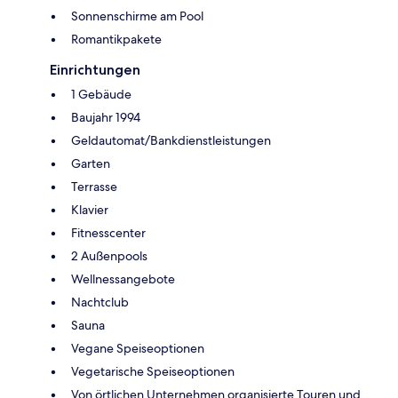
Sonnenschirme am Pool
Romantikpakete
Einrichtungen
1 Gebäude
Baujahr 1994
Geldautomat/Bankdienstleistungen
Garten
Terrasse
Klavier
Fitnesscenter
2 Außenpools
Wellnessangebote
Nachtclub
Sauna
Vegane Speiseoptionen
Vegetarische Speiseoptionen
Von örtlichen Unternehmen organisierte Touren und