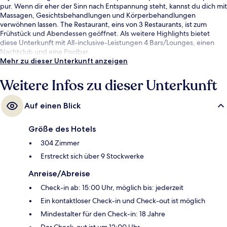
pur. Wenn dir eher der Sinn nach Entspannung steht, kannst du dich mit
Massagen, Gesichtsbehandlungen und Körperbehandlungen
verwöhnen lassen. The Restaurant, eins von 3 Restaurants, ist zum
Frühstück und Abendessen geöffnet. Als weitere Highlights bietet
diese Unterkunft mit All-inclusive-Leistungen 4 Bars/Lounges, einen
Nachtclub und eine Poolbar.
Mehr zu dieser Unterkunft anzeigen
Weitere Infos zu dieser Unterkunft
Auf einen Blick
Größe des Hotels
304 Zimmer
Erstreckt sich über 9 Stockwerke
Anreise/Abreise
Check-in ab: 15:00 Uhr, möglich bis: jederzeit
Ein kontaktloser Check-in und Check-out ist möglich
Mindestalter für den Check-in: 18 Jahre
Der Check-out ist um 12:00 Uhr