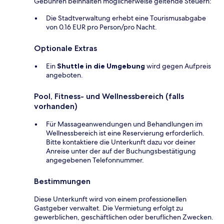
Gebühren beinhalten möglicherweise geltende Steuern:
Die Stadtverwaltung erhebt eine Tourismusabgabe
von 0.16 EUR pro Person/pro Nacht.
Optionale Extras
Ein
Shuttle in die Umgebung
wird gegen Aufpreis
angeboten.
Pool, Fitness- und Wellnessbereich (falls
vorhanden)
Für Massageanwendungen und Behandlungen im
Wellnessbereich ist eine Reservierung erforderlich.
Bitte kontaktiere die Unterkunft dazu vor deiner
Anreise unter der auf der Buchungsbestätigung
angegebenen Telefonnummer.
Bestimmungen
Diese Unterkunft wird von einem professionellen
Gastgeber verwaltet. Die Vermietung erfolgt zu
gewerblichen, geschäftlichen oder beruflichen Zwecken.