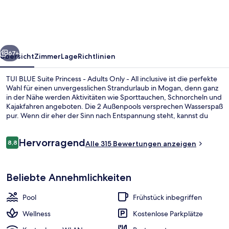
Princess
-
Adults
rück
Weiter
Only
67+
Übersicht
Zimmer
Lage
Richtlinien
-
TUI BLUE Suite Princess - Adults Only - All inclusive ist die perfekte
All
Wahl für einen unvergesslichen Strandurlaub in Mogan, denn ganz
in der Nähe werden Aktivitäten wie Sporttauchen, Schnorcheln und
inclusive
Kajakfahren angeboten. Die 2 Außenpools versprechen Wasserspaß
pur. Wenn dir eher der Sinn nach Entspannung steht, kannst du
dich mit Massagen, Gesichtsbehandlungen und
Körperbehandlungen verwöhnen lassen. The Restaurant, eins von 3
Bewertungen
Hervorragend
Restaurants, ist zum Frühstück und Abendessen geöffnet. Als
8,8
Alle 315 Bewertungen anzeigen
8,8 von 10.
weitere Highlights bietet diese Unterkunft mit All-inclusive-
Leistungen 4 Bars/Lounges, einen Nachtclub und eine Poolbar.
Lobby
Beliebte Annehmlichkeiten
Pool
Frühstück inbegriffen
Wellness
Kostenlose Parkplätze