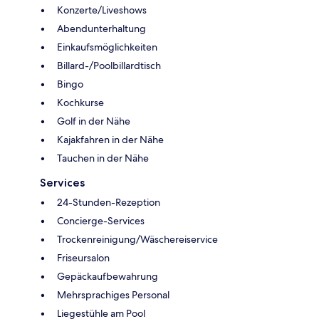
Konzerte/Liveshows
Abendunterhaltung
Einkaufsmöglichkeiten
Billard-/Poolbillardtisch
Bingo
Kochkurse
Golf in der Nähe
Kajakfahren in der Nähe
Tauchen in der Nähe
Services
24-Stunden-Rezeption
Concierge-Services
Trockenreinigung/Wäschereiservice
Friseursalon
Gepäckaufbewahrung
Mehrsprachiges Personal
Liegestühle am Pool