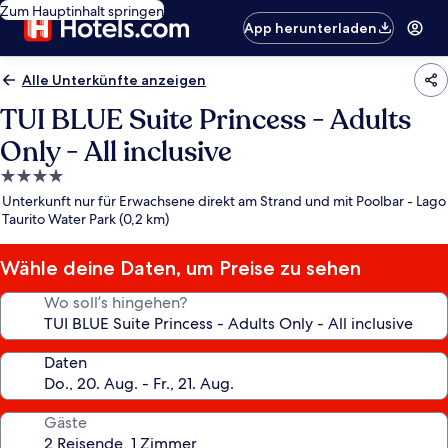
Zum Hauptinhalt springen
App herunterladen
Alle Unterkünfte anzeigen
TUI BLUE Suite Princess - Adults
Only - All inclusive
4.0-
Sterne-
Unterkunft nur für Erwachsene direkt am Strand und mit Poolbar - Lago
Unterkunft
Taurito Water Park (0,2 km)
Wähle deine Daten, um Preise zu sehen
Wo soll’s hingehen?
Daten
Gäste