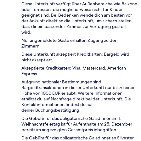
Diese Unterkunft verfügt über Außenbereiche wie Balkone
oder Terrassen, die möglicherweise nicht für Kinder
geeignet sind. Bei Bedenken wende dich am besten vor
der Ankunft direkt an die Unterkunft, um sicherzustellen,
dass dir ein passendes Zimmer zur Verfügung gestellt
wird.
Nur angemeldete Gäste erhalten Zugang zu den
Zimmern.
Diese Unterkunft akzeptiert Kreditkarten. Bargeld wird
nicht akzeptiert.
Akzeptierte Kreditkarten: Visa, Mastercard, American
Express
Aufgrund nationaler Bestimmungen sind
Bargeldtransaktionen in dieser Unterkunft nur bis zu einer
Höhe von 1000 EUR erlaubt. Weitere Informationen
erhältst du auf Nachfrage direkt bei der Unterkunft. Die
Kontaktinformationen findest du auf
deiner Buchungsbestätigung.
Die Gebühr für das obligatorische Galadinner am 1.
Weihnachtsfeiertag ist für Aufenthalte am 25. Dezember
bereits im angezeigten Gesamtpreis inbegriffen.
Die Gebühr für das obligatorische Galadinner an Silvester