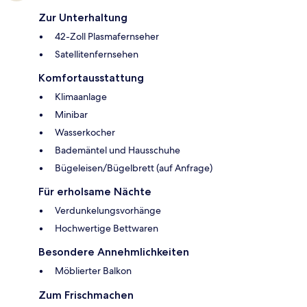
Zur Unterhaltung
42-Zoll Plasmafernseher
Satellitenfernsehen
Komfortausstattung
Klimaanlage
Minibar
Wasserkocher
Bademäntel und Hausschuhe
Bügeleisen/Bügelbrett (auf Anfrage)
Für erholsame Nächte
Verdunkelungsvorhänge
Hochwertige Bettwaren
Besondere Annehmlichkeiten
Möblierter Balkon
Zum Frischmachen