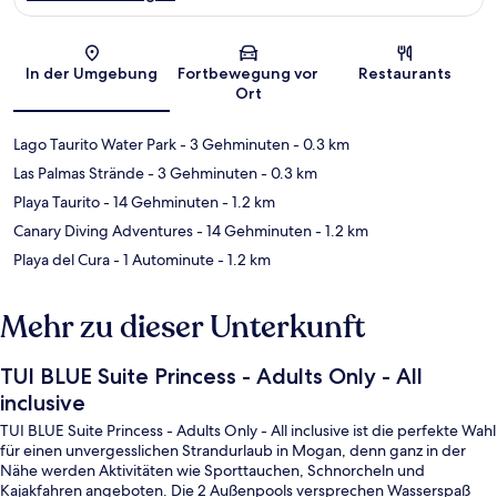
Karte
In der Umgebung
Fortbewegung vor
Restaurants
Ort
Lago Taurito Water Park
- 3 Gehminuten
- 0.3 km
Las Palmas Strände
- 3 Gehminuten
- 0.3 km
Playa Taurito
- 14 Gehminuten
- 1.2 km
Canary Diving Adventures
- 14 Gehminuten
- 1.2 km
Playa del Cura
- 1 Autominute
- 1.2 km
Mehr zu dieser Unterkunft
TUI BLUE Suite Princess - Adults Only - All
inclusive
TUI BLUE Suite Princess - Adults Only - All inclusive ist die perfekte Wahl
für einen unvergesslichen Strandurlaub in Mogan, denn ganz in der
Nähe werden Aktivitäten wie Sporttauchen, Schnorcheln und
Kajakfahren angeboten. Die 2 Außenpools versprechen Wasserspaß