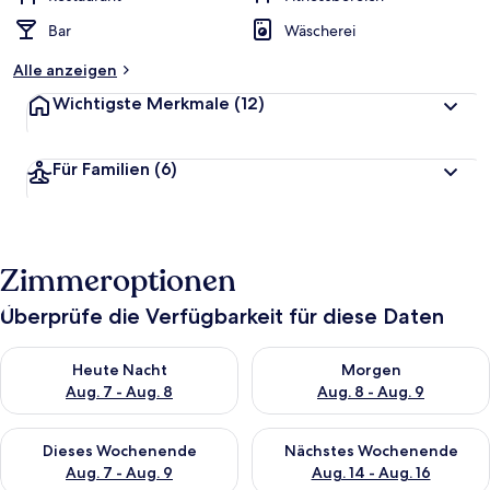
Bar
Wäscherei
Alle anzeigen
Wichtigste Merkmale
(12)
Für Familien
(6)
Zimmeroptionen
Überprüfe die Verfügbarkeit für diese Daten
Überprüfe die Verfügbarkeit für heute Nacht, Aug. 7 - Aug. 8.
Überprüfe die Verfügbarkeit f
Heute Nacht
Morgen
Aug. 7 - Aug. 8
Aug. 8 - Aug. 9
Überprüfe die Verfügbarkeit für dieses Wochenende, Aug. 7 - 
Überprüfe die Verfügbarkeit f
Dieses Wochenende
Nächstes Wochenende
Aug. 7 - Aug. 9
Aug. 14 - Aug. 16