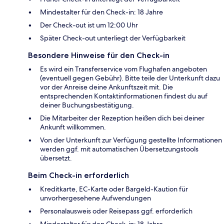
Mindestalter für den Check-in: 18 Jahre
Der Check-out ist um 12:00 Uhr
Später Check-out unterliegt der Verfügbarkeit
Besondere Hinweise für den Check-in
Es wird ein Transferservice vom Flughafen angeboten
(eventuell gegen Gebühr). Bitte teile der Unterkunft dazu
vor der Anreise deine Ankunftszeit mit. Die
entsprechenden Kontaktinformationen findest du auf
deiner Buchungsbestätigung.
Die Mitarbeiter der Rezeption heißen dich bei deiner
Ankunft willkommen.
Von der Unterkunft zur Verfügung gestellte Informationen
werden ggf. mit automatischen Übersetzungstools
übersetzt.
Beim Check-in erforderlich
Kreditkarte, EC-Karte oder Bargeld-Kaution für
unvorhergesehene Aufwendungen
Personalausweis oder Reisepass ggf. erforderlich
Mindestalter für den Check-in: 18 Jahre