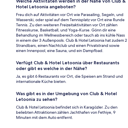
Welche Aktivitäten werden in der Nähe von Club &
Hotel Letoonia angeboten?
Freu dich auf Aktivitäten vor Ort wie Parasailing, Segeln, und
Wasserski, oder spiel auf dem Tennisplatz vor Ort eine Runde
Tennis. Zu den weiteren Freizeitaktivitäten vor Ort zählen
Fitnesskurse, Basketball, und Yoga-Kurse. Gönn dir eine
Behandlung im Wellnessbereich oder tauch ab ins kühle Nass
in einem der 3 Außenpools. Club & Hotel Letoonia hat zudem 2
Strandbars, einen Nachtclub und einen Privatstrand sowie
einen Innenpool, eine Sauna, und ein Dampfbad.
Verfügt Club & Hotel Letoonia über Restaurants
oder gibt es welche in der Nähe?
Ja, es gibt 6 Restaurants vor Ort, die Speisen am Strand und
internationale Küche bieten.
Was gibt es in der Umgebung von Club & Hotel
Letoonia zu sehen?
Club & Hotel Letoonia befindet sich in Karagözler. Zu den
beliebten Attraktionen zählen Jachthafen von Fethiye, 9
Minuten mit dem Auto entfernt.