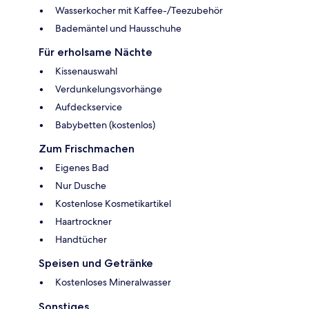
Wasserkocher mit Kaffee-/Teezubehör
Bademäntel und Hausschuhe
Für erholsame Nächte
Kissenauswahl
Verdunkelungsvorhänge
Aufdeckservice
Babybetten (kostenlos)
Zum Frischmachen
Eigenes Bad
Nur Dusche
Kostenlose Kosmetikartikel
Haartrockner
Handtücher
Speisen und Getränke
Kostenloses Mineralwasser
Sonstiges