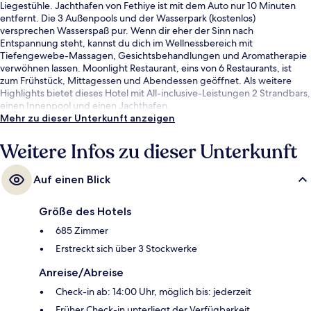
Liegestühle. Jachthafen von Fethiye ist mit dem Auto nur 10 Minuten
entfernt. Die 3 Außenpools und der Wasserpark (kostenlos)
versprechen Wasserspaß pur. Wenn dir eher der Sinn nach
Entspannung steht, kannst du dich im Wellnessbereich mit
Tiefengewebe-Massagen, Gesichtsbehandlungen und Aromatherapie
verwöhnen lassen. Moonlight Restaurant, eins von 6 Restaurants, ist
zum Frühstück, Mittagessen und Abendessen geöffnet. Als weitere
Highlights bietet dieses Hotel mit All-inclusive-Leistungen 2 Strandbars,
einen Innenpool und einen Jachthafen.
Mehr zu dieser Unterkunft anzeigen
Weitere Infos zu dieser Unterkunft
Auf einen Blick
Größe des Hotels
685 Zimmer
Erstreckt sich über 3 Stockwerke
Anreise/Abreise
Check-in ab: 14:00 Uhr, möglich bis: jederzeit
Früher Check-in unterliegt der Verfügbarkeit