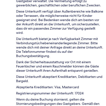
Gastgeber verwaltet. Die Vermietung erfolgt zu
gewerblichen, geschäftlichen oder beruflichen Zwecken.
Diese Unterkunft verfügt über Außenbereiche wie Balkone
oder Terrassen, die möglicherweise nicht für Kinder
geeignet sind. Bei Bedenken wende dich am besten vor
der Ankunft direkt an die Unterkunft, um sicherzustellen,
dass dir ein passendes Zimmer zur Verfügung gestellt
wird.
Die Unterkunft bietet je nach Verfügbarkeit Zimmer mit
Verbindungstür/nebeneinanderliegende Zimmer. Bitte
wende dich mit deiner Anfrage direkt an deine Unterkunft.
Die Telefonnummer findest du auf der
Buchungsbestätigung.
Dank der Sicherheitsausstattung vor Ort mit einem
Feuerlöscher und einem Rauchmelder können die Gäste
dieser Unterkunft ihren Aufenthalt entspannt genießen.
Diese Unterkunft akzeptiert Kreditkarten, Debitkarten und
Bargeld.
Akzeptierte Kreditkarten: Visa, Mastercard
Registrierungsnummer der Unterkunft: 17024
Wenn du deine Buchung stornierst, gelten die
Stornierungsbedingungen des Gastgebers. Gemäß den