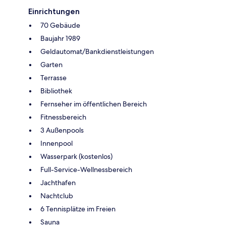
Einrichtungen
70 Gebäude
Baujahr 1989
Geldautomat/Bankdienstleistungen
Garten
Terrasse
Bibliothek
Fernseher im öffentlichen Bereich
Fitnessbereich
3 Außenpools
Innenpool
Wasserpark (kostenlos)
Full-Service-Wellnessbereich
Jachthafen
Nachtclub
6 Tennisplätze im Freien
Sauna