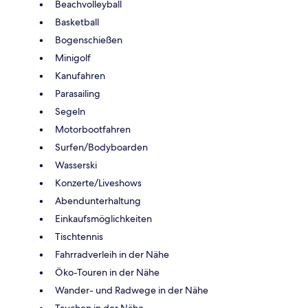
Beachvolleyball
Basketball
Bogenschießen
Minigolf
Kanufahren
Parasailing
Segeln
Motorbootfahren
Surfen/Bodyboarden
Wasserski
Konzerte/Liveshows
Abendunterhaltung
Einkaufsmöglichkeiten
Tischtennis
Fahrradverleih in der Nähe
Öko-Touren in der Nähe
Wander- und Radwege in der Nähe
Tauchen in der Nähe