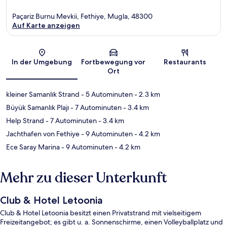
Paçariz Burnu Mevkii, Fethiye, Mugla, 48300
Auf Karte anzeigen
Karte
In der Umgebung
Fortbewegung vor
Restaurants
Ort
kleiner Samanlık Strand
- 5 Autominuten
- 2.3 km
Büyük Samanlık Plajı
- 7 Autominuten
- 3.4 km
Help Strand
- 7 Autominuten
- 3.4 km
Jachthafen von Fethiye
- 9 Autominuten
- 4.2 km
Ece Saray Marina
- 9 Autominuten
- 4.2 km
Mehr zu dieser Unterkunft
Club & Hotel Letoonia
Club & Hotel Letoonia besitzt einen Privatstrand mit vielseitigem
Freizeitangebot; es gibt u. a. Sonnenschirme, einen Volleyballplatz und