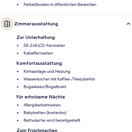
Parkettboden in öffentlichen Bereichen
Zimmerausstattung
Zur Unterhaltung
55-Zoll LCD-Fernseher
Kabelfernsehen
Komfortausstattung
Klimaanlage und Heizung
Wasserkocher mit Kaffee-/Teezubehör
Bügeleisen/Bügelbrett
Für erholsame Nächte
Allergikerbettwaren
Babybetten (kostenlos)
Bettwäsche wird bereitgestellt
Zum Frischmachen