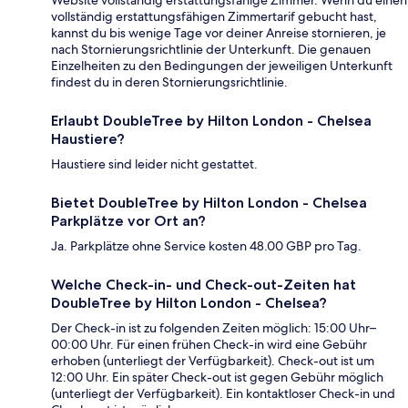
Website vollständig erstattungsfähige Zimmer. Wenn du einen
vollständig erstattungsfähigen Zimmertarif gebucht hast,
kannst du bis wenige Tage vor deiner Anreise stornieren, je
nach Stornierungsrichtlinie der Unterkunft. Die genauen
Einzelheiten zu den Bedingungen der jeweiligen Unterkunft
findest du in deren Stornierungsrichtlinie.
Erlaubt DoubleTree by Hilton London - Chelsea
Haustiere?
Haustiere sind leider nicht gestattet.
Bietet DoubleTree by Hilton London - Chelsea
Parkplätze vor Ort an?
Ja. Parkplätze ohne Service kosten 48.00 GBP pro Tag.
Welche Check-in- und Check-out-Zeiten hat
DoubleTree by Hilton London - Chelsea?
Der Check-in ist zu folgenden Zeiten möglich: 15:00 Uhr–
00:00 Uhr. Für einen frühen Check-in wird eine Gebühr
erhoben (unterliegt der Verfügbarkeit). Check-out ist um
12:00 Uhr. Ein später Check-out ist gegen Gebühr möglich
(unterliegt der Verfügbarkeit). Ein kontaktloser Check-in und