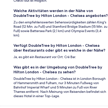
Check-out ist möglich.
Welche Aktivitäten werden in der Nähe von
DoubleTree by Hilton London - Chelsea angeboten?
Zu den empfehlenswerten Sehenswürdigkeiten zählen King's
Road (12 Min. zu Fuß) und Stamford Bridge Stadium (15 Min. zu
Fuß) sowie Battersea Park (2,1 km) und Olympia Events (3,4
km).
Verfügt DoubleTree by Hilton London - Chelsea
über Restaurants oder gibt es welche in der Nähe?
Ja, es gibt ein Restaurant vor Ort: Cré Bar.
Was gibt es in der Umgebung von DoubleTree by
Hilton London - Chelsea zu sehen?
DoubleTree by Hilton London - Chelsea ist in London Borough
of Hammersmith and Fulham, nur 3 Minuten Fußweg von
Bahnhof Imperial Wharf und 5 Minuten zu Fuß von River
Thames entfernt. Nach Meinung von Reisenden befindet sich
dieses Hotel in einer Top-Lage.