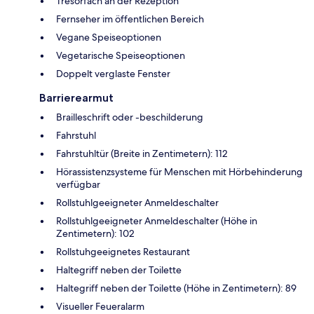
Tresorfach an der Rezeption
Fernseher im öffentlichen Bereich
Vegane Speiseoptionen
Vegetarische Speiseoptionen
Doppelt verglaste Fenster
Barrierearmut
Brailleschrift oder -beschilderung
Fahrstuhl
Fahrstuhltür (Breite in Zentimetern): 112
Hörassistenzsysteme für Menschen mit Hörbehinderung
verfügbar
Rollstuhlgeeigneter Anmeldeschalter
Rollstuhlgeeigneter Anmeldeschalter (Höhe in
Zentimetern): 102
Rollstuhgeeignetes Restaurant
Haltegriff neben der Toilette
Haltegriff neben der Toilette (Höhe in Zentimetern): 89
Visueller Feueralarm