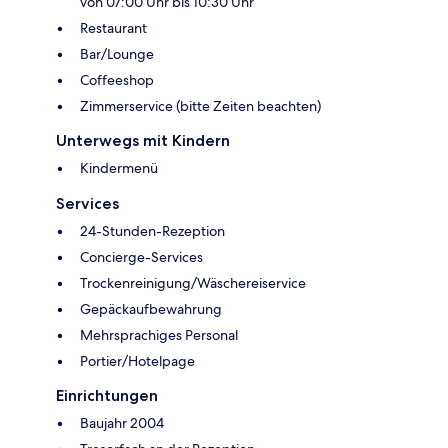
von 07:00 Uhr bis 10:30 Uhr
Restaurant
Bar/Lounge
Coffeeshop
Zimmerservice (bitte Zeiten beachten)
Unterwegs mit Kindern
Kindermenü
Services
24-Stunden-Rezeption
Concierge-Services
Trockenreinigung/Wäschereiservice
Gepäckaufbewahrung
Mehrsprachiges Personal
Portier/Hotelpage
Einrichtungen
Baujahr 2004