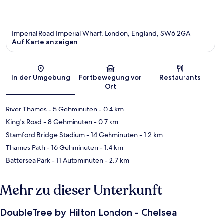
Imperial Road Imperial Wharf, London, England, SW6 2GA
Auf Karte anzeigen
Karte
In der Umgebung
Fortbewegung vor
Restaurants
Ort
River Thames
- 5 Gehminuten
- 0.4 km
King's Road
- 8 Gehminuten
- 0.7 km
Stamford Bridge Stadium
- 14 Gehminuten
- 1.2 km
Thames Path
- 16 Gehminuten
- 1.4 km
Battersea Park
- 11 Autominuten
- 2.7 km
Mehr zu dieser Unterkunft
DoubleTree by Hilton London - Chelsea