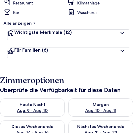
Restaurant
Klimaanlage
Bar
Wäscherei
Alle anzeigen
Wichtigste Merkmale
(12)
Für Familien
(6)
Zimmeroptionen
Überprüfe die Verfügbarkeit für diese Daten
Überprüfe die Verfügbarkeit für heute Nacht, Aug. 9 - Aug. 10
Überprüfe die Verfügbarkeit fü
Heute Nacht
Morgen
Aug. 9 - Aug. 10
Aug. 10 - Aug. 11
Überprüfe die Verfügbarkeit für dieses Wochenende, Aug. 14 -
Überprüfe die Verfügbarkeit f
Dieses Wochenende
Nächstes Wochenende
Aug. 14 - Aug. 16
Aug. 21 - Aug. 23