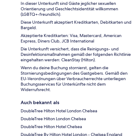
In dieser Unterkunft sind Gäste jeglicher sexuellen
Orientierung und Geschlechtsidentität willkommen
(LGBTQ+-freundlich).
Diese Unterkunft akzeptiert Kreditkarten, Debitkarten und
Bargeld.
Akzeptierte Kreditkarten: Visa, Mastercard, American
Express, Diners Club, JCB International
Die Unterkunft versichert, dass die Reinigungs- und
Desinfektionsmaßnahmen gemäß der folgenden Richtlinie
eingehalten werden: CleanStay (Hilton).
Wenn du deine Buchung stornierst, gelten die
Stornierungsbedingungen des Gastgebers. Gemäß den
EU-Verordnungen über Verbraucherrechte unterliegen
Buchungsservices für Unterkünfte nicht dem
Widerrufsrecht.
Auch bekannt als
DoubleTree Hilton Hotel London Chelsea
DoubleTree Hilton London Chelsea
DoubleTree Hilton Hotel Chelsea
DoubleTree By Hilton Hotel London - Chelsea England