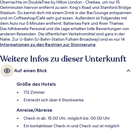
Übernachte im DoubleTree by Hilton London - Chelsea, um nur 15
Gehminuten hiervon entfernt zu sein: King's Road und Stamford Bridge
Stadium. Du kannst dich mit einem Drink in der Bar/Lounge entspannen
und im Coffeeshop/Café sehr gut essen. Außerdem ist Folgendes mit
dem Auto nur 5 Minuten entfernt: Battersea Park und River Thames.
Das hilfsbereite Personal und die Lage erhalten tolle Bewertungen von
anderen Reisenden. Die öffentlichen Verkehrsmittel sind ganz in der
Nähe: Zur U-Bahn (U-Bahn-Station Fulham Broadway) sind es nur 14
Gehminuten.
Informationen zu den Rechten zur Stornierung
Weitere Infos zu dieser Unterkunft
Auf einen Blick
Größe des Hotels
172 Zimmer
Erstreckt sich über 6 Stockwerke
Anreise/Abreise
Check-in ab: 15:00 Uhr, möglich bis: 00:00 Uhr
Ein kontaktloser Check-in und Check-out ist möglich