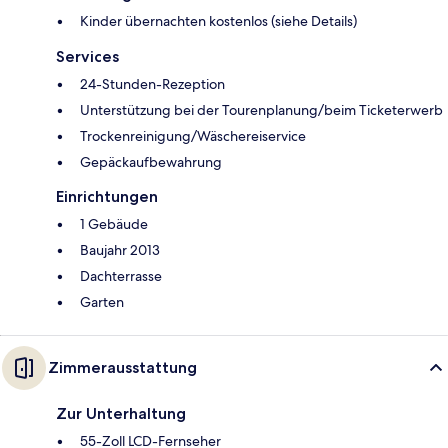
Kinder übernachten kostenlos (siehe Details)
Services
24-Stunden-Rezeption
Unterstützung bei der Tourenplanung/beim Ticketerwerb
Trockenreinigung/Wäschereiservice
Gepäckaufbewahrung
Einrichtungen
1 Gebäude
Baujahr 2013
Dachterrasse
Garten
Zimmerausstattung
Zur Unterhaltung
55-Zoll LCD-Fernseher