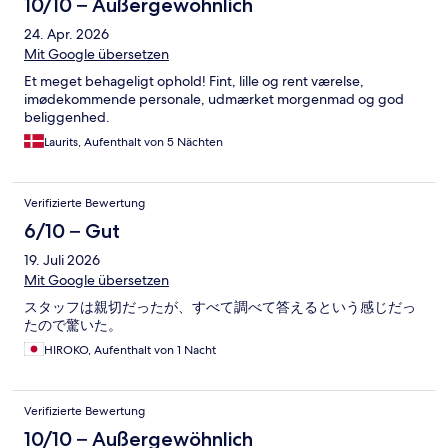
10/10 – Außergewöhnlich
24. Apr. 2026
Mit Google übersetzen
Et meget behageligt ophold! Fint, lille og rent værelse,
imødekommende personale, udmærket morgenmad og god
beliggenhed.
Laurits, Aufenthalt von 5 Nächten
Verifizierte Bewertung
6/10 – Gut
19. Juli 2026
Mit Google übersetzen
スタッフは親切だったが、すべて調べて答えるという感じだっ
たので驚いた。
HIROKO, Aufenthalt von 1 Nacht
Verifizierte Bewertung
10/10 – Außergewöhnlich