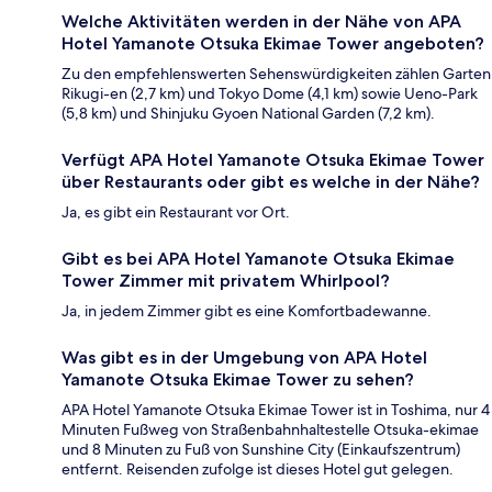
Welche Aktivitäten werden in der Nähe von APA
Hotel Yamanote Otsuka Ekimae Tower angeboten?
Zu den empfehlenswerten Sehenswürdigkeiten zählen Garten
Rikugi-en (2,7 km) und Tokyo Dome (4,1 km) sowie Ueno-Park
(5,8 km) und Shinjuku Gyoen National Garden (7,2 km).
Verfügt APA Hotel Yamanote Otsuka Ekimae Tower
über Restaurants oder gibt es welche in der Nähe?
Ja, es gibt ein Restaurant vor Ort.
Gibt es bei APA Hotel Yamanote Otsuka Ekimae
Tower Zimmer mit privatem Whirlpool?
Ja, in jedem Zimmer gibt es eine Komfortbadewanne.
Was gibt es in der Umgebung von APA Hotel
Yamanote Otsuka Ekimae Tower zu sehen?
APA Hotel Yamanote Otsuka Ekimae Tower ist in Toshima, nur 4
Minuten Fußweg von Straßenbahnhaltestelle Otsuka-ekimae
und 8 Minuten zu Fuß von Sunshine City (Einkaufszentrum)
entfernt. Reisenden zufolge ist dieses Hotel gut gelegen.