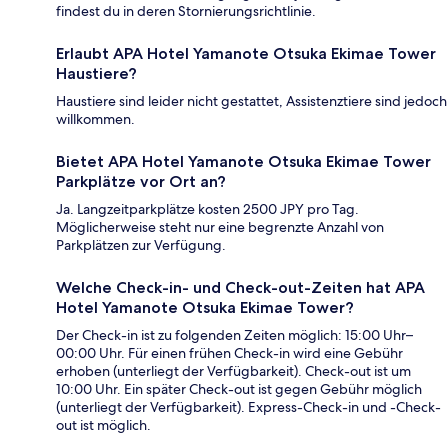
findest du in deren Stornierungsrichtlinie.
Erlaubt APA Hotel Yamanote Otsuka Ekimae Tower
Haustiere?
Haustiere sind leider nicht gestattet, Assistenztiere sind jedoch
willkommen.
Bietet APA Hotel Yamanote Otsuka Ekimae Tower
Parkplätze vor Ort an?
Ja. Langzeitparkplätze kosten 2500 JPY pro Tag.
Möglicherweise steht nur eine begrenzte Anzahl von
Parkplätzen zur Verfügung.
Welche Check-in- und Check-out-Zeiten hat APA
Hotel Yamanote Otsuka Ekimae Tower?
Der Check-in ist zu folgenden Zeiten möglich: 15:00 Uhr–
00:00 Uhr. Für einen frühen Check-in wird eine Gebühr
erhoben (unterliegt der Verfügbarkeit). Check-out ist um
10:00 Uhr. Ein später Check-out ist gegen Gebühr möglich
(unterliegt der Verfügbarkeit). Express-Check-in und -Check-
out ist möglich.