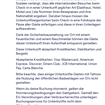
Soziales verlangt, dass alle internationalen Besucher beim
Check-in in einer Unterkunft jeglicher Art (Gasthaus, Hotel,
Motel usw.) die Nummer ihres Reisepasses und ihre
Nationalität angeben. Darüber hinaus müssen die
Unterkunftseigentümer beim Check-in eine Fotokopie der
Pässe aller Gäste anfertigen und diese in ihren Unterlagen
aufbewahren.
Dank der Sicherheitsausstattung vor Ort mit einem
Feuerlöscher und einem Rauchmelder können die Gäste
dieser Unterkunft ihren Aufenthalt entspannt genießen.
Diese Unterkunft akzeptiert Kreditkarten, Debitkarten und
Bargeld.
Akzeptierte Kreditkarten: Visa, Mastercard, American
Express, Discover, Diners Club, JCB International, Union
Pay, Carte Blanche
Bitte beachte, dass einige Unterkünfte Gästen mit Tattoos
die Nutzung der öffentlichen Badeanlagen vor Ort nicht
gestatten.
Wenn du deine Buchung stornierst, gelten die
Stornierungsbedingungen des Gastgebers. Gemäß den
EU-Verordnungen über Verbraucherrechte unterliegen
Buchungsservices für Unterkünfte nicht dem