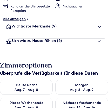
Rund um die Uhr besetzte
Nichtraucher
Rezeption
Alle anzeigen
Wichtigste Merkmale
(9)
Sich wie zu Hause fühlen
(6)
Zimmeroptionen
Überprüfe die Verfügbarkeit für diese Daten
Überprüfe die Verfügbarkeit für heute Nacht, Aug. 7 - Aug. 8.
Überprüfe die Verfügbarkeit f
Heute Nacht
Morgen
Aug. 7 - Aug. 8
Aug. 8 - Aug. 9
Überprüfe die Verfügbarkeit für dieses Wochenende, Aug. 7 - 
Überprüfe die Verfügbarkeit f
Dieses Wochenende
Nächstes Wochenende
Aug. 7 - Aug. 9
Aug. 14 - Aug. 16