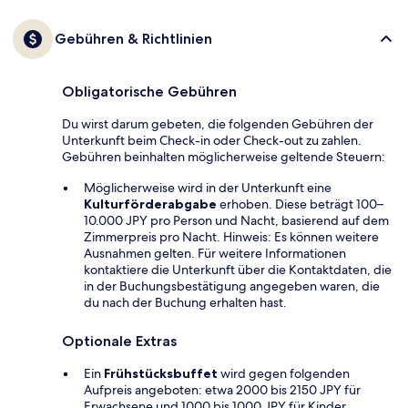
Gebühren & Richtlinien
Obligatorische Gebühren
Du wirst darum gebeten, die folgenden Gebühren der
Unterkunft beim Check-in oder Check-out zu zahlen.
Gebühren beinhalten möglicherweise geltende Steuern:
Möglicherweise wird in der Unterkunft eine
Kulturförderabgabe
erhoben. Diese beträgt 100–
10.000 JPY pro Person und Nacht, basierend auf dem
Zimmerpreis pro Nacht. Hinweis: Es können weitere
Ausnahmen gelten. Für weitere Informationen
kontaktiere die Unterkunft über die Kontaktdaten, die
in der Buchungsbestätigung angegeben waren, die
du nach der Buchung erhalten hast.
Optionale Extras
Ein
Frühstücksbuffet
wird gegen folgenden
Aufpreis angeboten: etwa 2000 bis 2150 JPY für
Erwachsene und 1000 bis 1000 JPY für Kinder