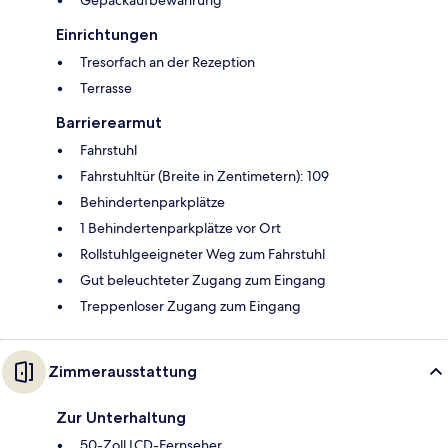
Gepäckaufbewahrung
Einrichtungen
Tresorfach an der Rezeption
Terrasse
Barrierearmut
Fahrstuhl
Fahrstuhltür (Breite in Zentimetern): 109
Behindertenparkplätze
1 Behindertenparkplätze vor Ort
Rollstuhlgeeigneter Weg zum Fahrstuhl
Gut beleuchteter Zugang zum Eingang
Treppenloser Zugang zum Eingang
Zimmerausstattung
Zur Unterhaltung
50-Zoll LCD-Fernseher