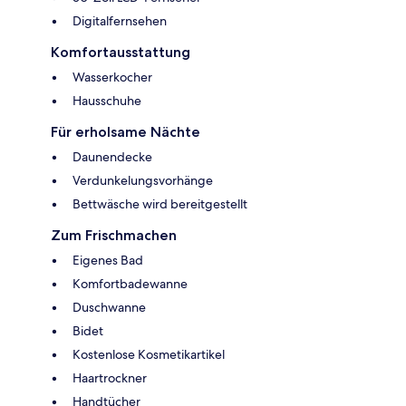
Digitalfernsehen
Komfortausstattung
Wasserkocher
Hausschuhe
Für erholsame Nächte
Daunendecke
Verdunkelungsvorhänge
Bettwäsche wird bereitgestellt
Zum Frischmachen
Eigenes Bad
Komfortbadewanne
Duschwanne
Bidet
Kostenlose Kosmetikartikel
Haartrockner
Handtücher