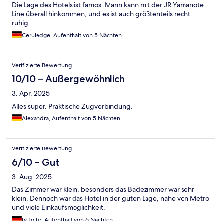
Die Lage des Hotels ist famos. Mann kann mit der JR Yamanote
Line überall hinkommen, und es ist auch größtenteils recht
ruhig.
Ceruledge, Aufenthalt von 5 Nächten
Verifizierte Bewertung
10/10 – Außergewöhnlich
3. Apr. 2025
Alles super. Praktische Zugverbindung.
Alexandra, Aufenthalt von 5 Nächten
Verifizierte Bewertung
6/10 – Gut
3. Aug. 2025
Das Zimmer war klein, besonders das Badezimmer war sehr
klein. Dennoch war das Hotel in der guten Lage, nahe von Metro
und viele Einkaufsmöglichkeit.
Ly To Le, Aufenthalt von 6 Nächten