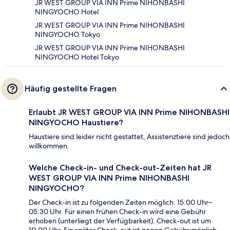
JR WEST GROUP VIA INN Prime NIHONBASHI
NINGYOCHO Hotel
JR WEST GROUP VIA INN Prime NIHONBASHI
NINGYOCHO Tokyo
JR WEST GROUP VIA INN Prime NIHONBASHI
NINGYOCHO Hotel Tokyo
Häufig gestellte Fragen
Erlaubt JR WEST GROUP VIA INN Prime NIHONBASHI
NINGYOCHO Haustiere?
Haustiere sind leider nicht gestattet, Assistenztiere sind jedoch
willkommen.
Welche Check-in- und Check-out-Zeiten hat JR
WEST GROUP VIA INN Prime NIHONBASHI
NINGYOCHO?
Der Check-in ist zu folgenden Zeiten möglich: 15:00 Uhr–
05:30 Uhr. Für einen frühen Check-in wird eine Gebühr
erhoben (unterliegt der Verfügbarkeit). Check-out ist um