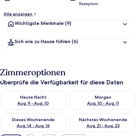
Rezeption
Alle anzeigen
Wichtigste Merkmale
(9)
Sich wie zu Hause fühlen
(6)
Zimmeroptionen
Überprüfe die Verfügbarkeit für diese Daten
Überprüfe die Verfügbarkeit für heute Nacht, Aug. 9 - Aug. 10
Überprüfe die Verfügbarkeit fü
Heute Nacht
Morgen
Aug. 9 - Aug. 10
Aug. 10 - Aug. 11
Überprüfe die Verfügbarkeit für dieses Wochenende, Aug. 14 -
Überprüfe die Verfügbarkeit f
Dieses Wochenende
Nächstes Wochenende
Aug. 14 - Aug. 16
Aug. 21 - Aug. 23