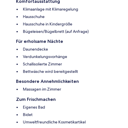
Komfortausstattung
Klimaanlage mit Klimaregelung
Hausschuhe
Hausschuhe in Kindergröße
Bügeleisen/Bügelbrett (auf Anfrage)
Für erholsame Nächte
Daunendecke
Verdunkelungsvorhänge
Schallisolierte Zimmer
Bettwäsche wird bereitgestellt
Besondere Annehmlichkeiten
Massagen im Zimmer
Zum Frischmachen
Eigenes Bad
Bidet
Umweltfreundliche Kosmetikartikel