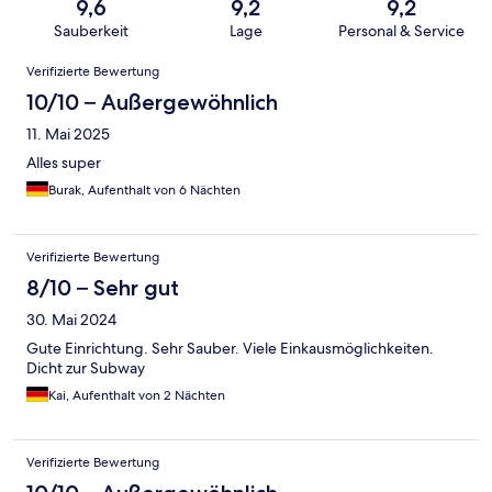
9,6
9,2
9,2
Sauberkeit
Lage
Personal & Service
Bewertungen
Verifizierte Bewertung
10/10 – Außergewöhnlich
11. Mai 2025
Alles super
Burak, Aufenthalt von 6 Nächten
Verifizierte Bewertung
8/10 – Sehr gut
30. Mai 2024
Gute Einrichtung. Sehr Sauber. Viele Einkausmöglichkeiten.
Dicht zur Subway
Kai, Aufenthalt von 2 Nächten
Verifizierte Bewertung