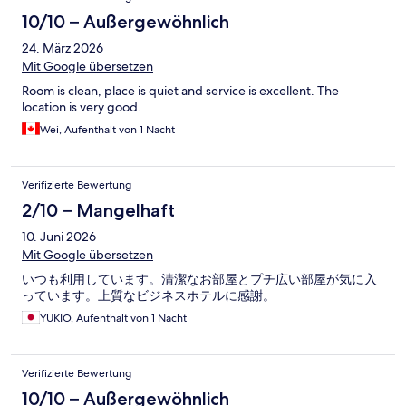
10/10 – Außergewöhnlich
24. März 2026
Mit Google übersetzen
Room is clean, place is quiet and service is excellent. The
location is very good.
Wei, Aufenthalt von 1 Nacht
Verifizierte Bewertung
2/10 – Mangelhaft
10. Juni 2026
Mit Google übersetzen
いつも利用しています。清潔なお部屋とプチ広い部屋が気に入
っています。上質なビジネスホテルに感謝。
YUKIO, Aufenthalt von 1 Nacht
Verifizierte Bewertung
10/10 – Außergewöhnlich