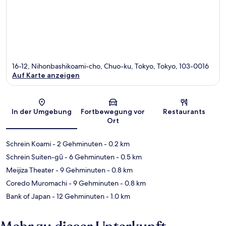
16-12, Nihonbashikoami-cho, Chuo-ku, Tokyo, Tokyo, 103-0016
Auf Karte anzeigen
Karte
In der Umgebung
Fortbewegung vor
Restaurants
Ort
Schrein Koami
- 2 Gehminuten
- 0.2 km
Schrein Suiten-gū
- 6 Gehminuten
- 0.5 km
Meijiza Theater
- 9 Gehminuten
- 0.8 km
Coredo Muromachi
- 9 Gehminuten
- 0.8 km
Bank of Japan
- 12 Gehminuten
- 1.0 km