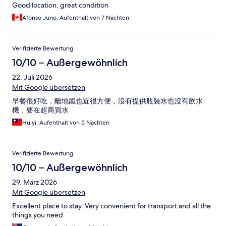
Good location, great condition
Afonso Juno, Aufenthalt von 7 Nächten
Verifizierte Bewertung
10/10 – Außergewöhnlich
22. Juli 2026
Mit Google übersetzen
早餐很好吃，離地鐵也近很方便，沒有提供瓶裝水也沒有飲水
機，要在超商買水
Huiyi, Aufenthalt von 5 Nächten
Verifizierte Bewertung
10/10 – Außergewöhnlich
29. März 2026
Mit Google übersetzen
Excellent place to stay. Very convenient for transport and all the
things you need