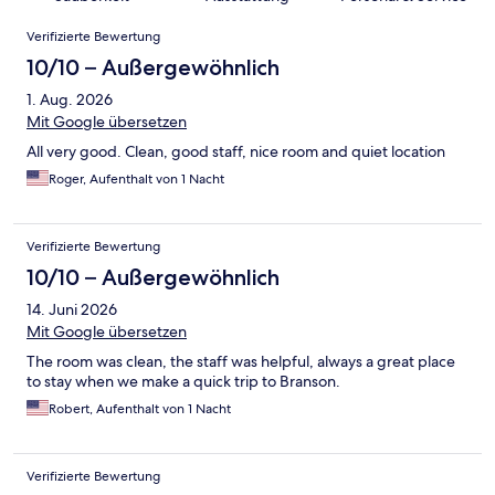
Bewertungen
Verifizierte Bewertung
10/10 – Außergewöhnlich
1. Aug. 2026
Mit Google übersetzen
All very good. Clean, good staff, nice room and quiet location
Roger, Aufenthalt von 1 Nacht
Verifizierte Bewertung
10/10 – Außergewöhnlich
14. Juni 2026
Mit Google übersetzen
The room was clean, the staff was helpful, always a great place
to stay when we make a quick trip to Branson.
Robert, Aufenthalt von 1 Nacht
Verifizierte Bewertung