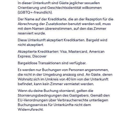
In dieser Unterkunft sind Gäste jeglicher sexuellen
Orientierung und Geschlechtsidentität willkommen
(LGBTQ+-freundlich).
Der Name auf der Kreditkarte, die an der Rezeption für die
Abrechnung der Zusatzkosten benutzt werden soll, muss
mit dem Namen übereinstimmen, auf den das Zimmer
reserviert wurde.
Diese Unterkunft akzeptiert Kreditkarten. Bargeld wird
nicht akzeptiert.
Akzeptierte Kreditkarten: Visa, Mastercard, American
Express, Discover
Bargeldlose Transaktionen sind verfügbar.
Es werden nur Buchungen von Personen angenommen,
die nicht in der Umgebung ansässig sind. An Gäste, deren
Wohnsitz sich im Umkreis von 40 km von der Unterkunft
befindet, kann kein Zimmer vermietet werden.
Wenn du deine Buchung stornierst, gelten die
Stornierungsbedingungen des Gastgebers. Gemäß den
EU-Verordnungen über Verbraucherrechte unterliegen
Buchungsservices für Unterkünfte nicht dem
Widerrufsrecht.