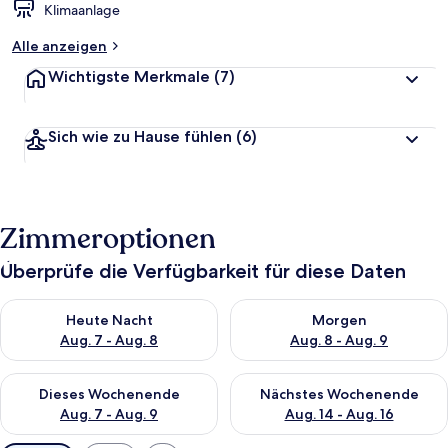
Klimaanlage
Alle anzeigen
Wichtigste Merkmale
(7)
Sich wie zu Hause fühlen
(6)
Zimmeroptionen
Überprüfe die Verfügbarkeit für diese Daten
Überprüfe die Verfügbarkeit für heute Nacht, Aug. 7 - Aug. 8.
Überprüfe die Verfügbarkeit f
Heute Nacht
Morgen
Aug. 7 - Aug. 8
Aug. 8 - Aug. 9
Überprüfe die Verfügbarkeit für dieses Wochenende, Aug. 7 - 
Überprüfe die Verfügbarkeit f
Dieses Wochenende
Nächstes Wochenende
Aug. 7 - Aug. 9
Aug. 14 - Aug. 16