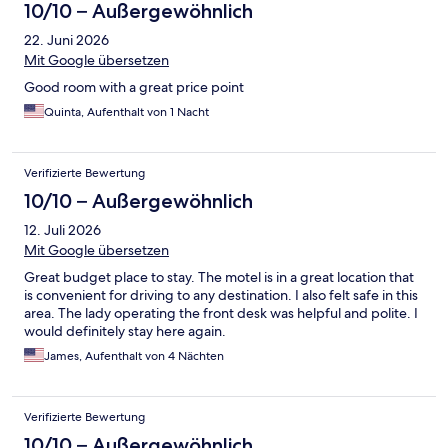
10/10 – Außergewöhnlich
22. Juni 2026
Mit Google übersetzen
Good room with a great price point
Quinta, Aufenthalt von 1 Nacht
Verifizierte Bewertung
10/10 – Außergewöhnlich
12. Juli 2026
Mit Google übersetzen
Great budget place to stay. The motel is in a great location that
is convenient for driving to any destination. I also felt safe in this
area. The lady operating the front desk was helpful and polite. I
would definitely stay here again.
James, Aufenthalt von 4 Nächten
Verifizierte Bewertung
10/10 – Außergewöhnlich