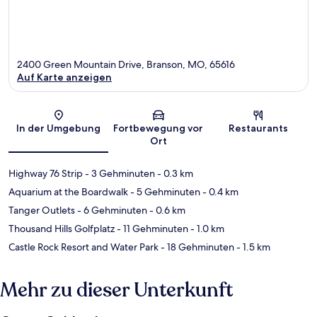
2400 Green Mountain Drive, Branson, MO, 65616
Auf Karte anzeigen
Karte
In der Umgebung
Fortbewegung vor
Restaurants
Ort
Highway 76 Strip
- 3 Gehminuten
- 0.3 km
Aquarium at the Boardwalk
- 5 Gehminuten
- 0.4 km
Tanger Outlets
- 6 Gehminuten
- 0.6 km
Thousand Hills Golfplatz
- 11 Gehminuten
- 1.0 km
Castle Rock Resort and Water Park
- 18 Gehminuten
- 1.5 km
Mehr zu dieser Unterkunft