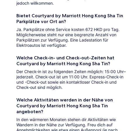
jedoch willkommen.
Bietet Courtyard by Marriott Hong Kong Sha Tin
Parkplätze vor Ort an?
Ja. Parkplätze ohne Service kosten 672 HKD pro Tag.
Möglicherweise steht nur eine begrenzte Anzahl von
Parkplätzen zur Verfügung. Eine Ladestation für
Elektroautos ist verfügbar.
Welche Check-in- und Check-out-Zeiten hat
Courtyard by Marriott Hong Kong Sha Tin?
Der Check-in ist zu folgenden Zeiten möglich: 15:00 Uhr–
jederzeit. Check-out ist um 11:00 Uhr. Express-Check-in
und -Check-out sowie ein kontaktloser Check-in und
Check-out sind möglich.
Welche Aktivitäten werden in der Nähe von
Courtyard by Marriott Hong Kong Sha Tin
angeboten?
In den wärmeren Monaten stehen dir Aktivitäten wie
Wandern in der Nähe zur Verfügung. Freu dich auf
Annehmlichkeiten wie etwa einen Außenpool (je nach