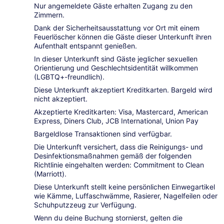
Nur angemeldete Gäste erhalten Zugang zu den
Zimmern.
Dank der Sicherheitsausstattung vor Ort mit einem
Feuerlöscher können die Gäste dieser Unterkunft ihren
Aufenthalt entspannt genießen.
In dieser Unterkunft sind Gäste jeglicher sexuellen
Orientierung und Geschlechtsidentität willkommen
(LGBTQ+-freundlich).
Diese Unterkunft akzeptiert Kreditkarten. Bargeld wird
nicht akzeptiert.
Akzeptierte Kreditkarten: Visa, Mastercard, American
Express, Diners Club, JCB International, Union Pay
Bargeldlose Transaktionen sind verfügbar.
Die Unterkunft versichert, dass die Reinigungs- und
Desinfektionsmaßnahmen gemäß der folgenden
Richtlinie eingehalten werden: Commitment to Clean
(Marriott).
Diese Unterkunft stellt keine persönlichen Einwegartikel
wie Kämme, Luffaschwämme, Rasierer, Nagelfeilen oder
Schuhputzzeug zur Verfügung.
Wenn du deine Buchung stornierst, gelten die