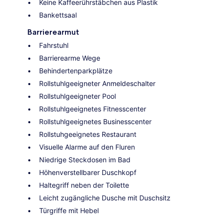
Keine Kaffeerührstäbchen aus Plastik
Bankettsaal
Barrierearmut
Fahrstuhl
Barrierearme Wege
Behindertenparkplätze
Rollstuhlgeeigneter Anmeldeschalter
Rollstuhlgeeigneter Pool
Rollstuhlgeeignetes Fitnesscenter
Rollstuhlgeeignetes Businesscenter
Rollstuhgeeignetes Restaurant
Visuelle Alarme auf den Fluren
Niedrige Steckdosen im Bad
Höhenverstellbarer Duschkopf
Haltegriff neben der Toilette
Leicht zugängliche Dusche mit Duschsitz
Türgriffe mit Hebel