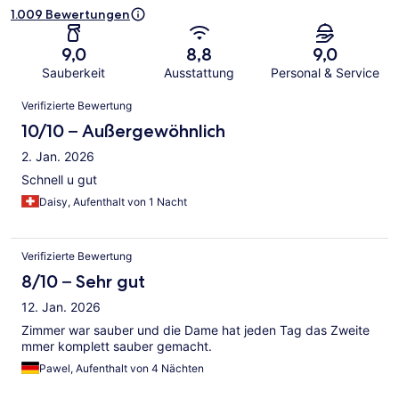
1.009 Bewertungen
9,0
8,8
9,0
Sauberkeit
Ausstattung
Personal & Service
Bewertungen
Verifizierte Bewertung
10/10 – Außergewöhnlich
2. Jan. 2026
Schnell u gut
Daisy, Aufenthalt von 1 Nacht
Verifizierte Bewertung
8/10 – Sehr gut
12. Jan. 2026
Zimmer war sauber und die Dame hat jeden Tag das Zweite
mmer komplett sauber gemacht.
Pawel, Aufenthalt von 4 Nächten