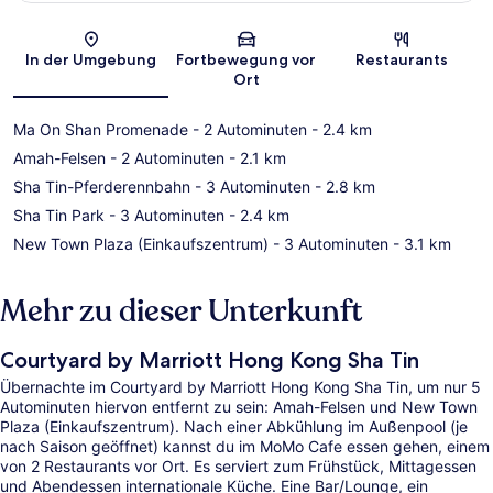
Karte
In der Umgebung
Fortbewegung vor
Restaurants
Ort
Ma On Shan Promenade
- 2 Autominuten
- 2.4 km
Amah-Felsen
- 2 Autominuten
- 2.1 km
Sha Tin-Pferderennbahn
- 3 Autominuten
- 2.8 km
Sha Tin Park
- 3 Autominuten
- 2.4 km
New Town Plaza (Einkaufszentrum)
- 3 Autominuten
- 3.1 km
Mehr zu dieser Unterkunft
Courtyard by Marriott Hong Kong Sha Tin
Übernachte im Courtyard by Marriott Hong Kong Sha Tin, um nur 5
Autominuten hiervon entfernt zu sein: Amah-Felsen und New Town
Plaza (Einkaufszentrum). Nach einer Abkühlung im Außenpool (je
nach Saison geöffnet) kannst du im MoMo Cafe essen gehen, einem
von 2 Restaurants vor Ort. Es serviert zum Frühstück, Mittagessen
und Abendessen internationale Küche. Eine Bar/Lounge, ein