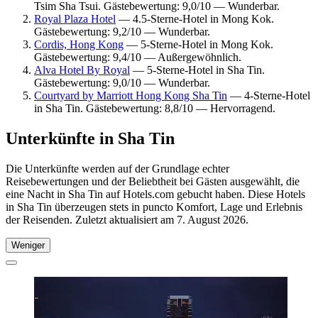
Tsim Sha Tsui. Gästebewertung: 9,0/10 — Wunderbar.
Royal Plaza Hotel
— 4.5-Sterne-Hotel in Mong Kok.
Gästebewertung: 9,2/10 — Wunderbar.
Cordis, Hong Kong
— 5-Sterne-Hotel in Mong Kok.
Gästebewertung: 9,4/10 — Außergewöhnlich.
Alva Hotel By Royal
— 5-Sterne-Hotel in Sha Tin.
Gästebewertung: 9,0/10 — Wunderbar.
Courtyard by Marriott Hong Kong Sha Tin
— 4-Sterne-Hotel
in Sha Tin. Gästebewertung: 8,8/10 — Hervorragend.
Unterkünfte in Sha Tin
Die Unterkünfte werden auf der Grundlage echter
Reisebewertungen und der Beliebtheit bei Gästen ausgewählt, die
eine Nacht in Sha Tin auf Hotels.com gebucht haben. Diese Hotels
in Sha Tin überzeugen stets in puncto Komfort, Lage und Erlebnis
der Reisenden. Zuletzt aktualisiert am
7. August 2026
.
Weniger