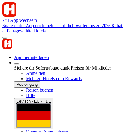
Zur App wechseln
Spare in der App noch mehr – auf dich warten bis zu 20% Rabatt
auf ausgewählte Hotels.
App herunterladen
Sichere dir Sofortrabatte dank Preisen für Mitglieder
Anmelden
Mehr zu Hotels.com Rewards
Posteingang
Reisen buchen
Hilfe
Deutsch · EUR · DE
Unterkunft registrieren