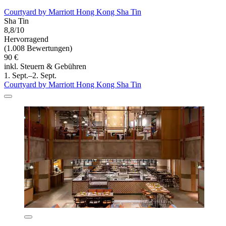
Courtyard by Marriott Hong Kong Sha Tin
Sha Tin
8,8/10
Hervorragend
(1.008 Bewertungen)
90 €
inkl. Steuern & Gebühren
1. Sept.–2. Sept.
Courtyard by Marriott Hong Kong Sha Tin