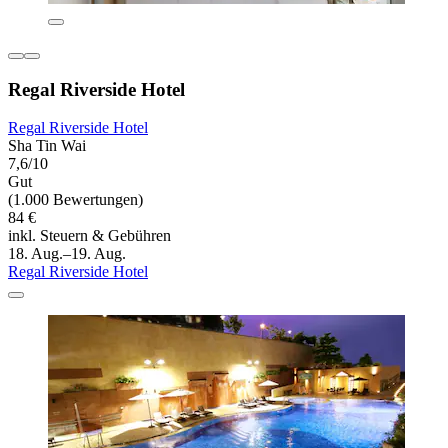
Regal Riverside Hotel
Regal Riverside Hotel
Sha Tin Wai
7,6/10
Gut
(1.000 Bewertungen)
84 €
inkl. Steuern & Gebühren
18. Aug.–19. Aug.
Regal Riverside Hotel