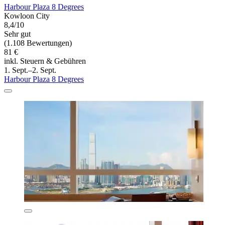
Harbour Plaza 8 Degrees
Kowloon City
8,4/10
Sehr gut
(1.108 Bewertungen)
81 €
inkl. Steuern & Gebühren
1. Sept.–2. Sept.
Harbour Plaza 8 Degrees