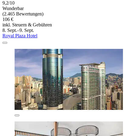
9,2/10
Wunderbar
(2.465 Bewertungen)
106 €
inkl. Steuern & Gebühren
8. Sept.–9. Sept.
Royal Plaza Hotel