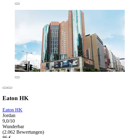
Eaton HK
Eaton HK
Jordan
9,0/10
Wunderbar
(2.062 Bewertungen)
86 €