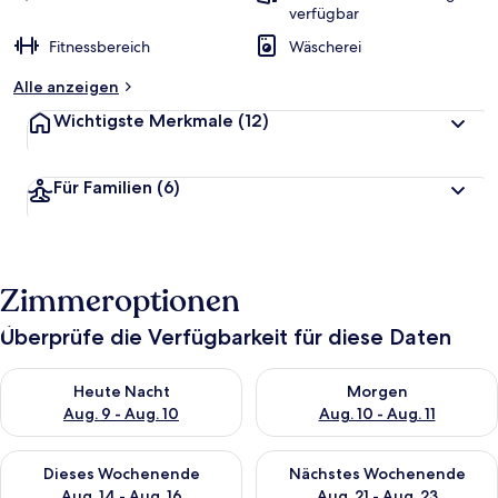
verfügbar
Fitnessbereich
Wäscherei
Alle anzeigen
Wichtigste Merkmale
(12)
Für Familien
(6)
Zimmeroptionen
Überprüfe die Verfügbarkeit für diese Daten
Überprüfe die Verfügbarkeit für heute Nacht, Aug. 9 - Aug. 10
Überprüfe die Verfügbarkeit fü
Heute Nacht
Morgen
Aug. 9 - Aug. 10
Aug. 10 - Aug. 11
Überprüfe die Verfügbarkeit für dieses Wochenende, Aug. 14 -
Überprüfe die Verfügbarkeit f
Dieses Wochenende
Nächstes Wochenende
Aug. 14 - Aug. 16
Aug. 21 - Aug. 23