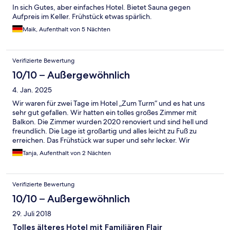
In sich Gutes, aber einfaches Hotel. Bietet Sauna gegen
Aufpreis im Keller. Frühstück etwas spärlich.
Maik, Aufenthalt von 5 Nächten
Verifizierte Bewertung
10/10 – Außergewöhnlich
4. Jan. 2025
Wir waren für zwei Tage im Hotel „Zum Turm“ und es hat uns
sehr gut gefallen. Wir hatten ein tolles großes Zimmer mit
Balkon. Die Zimmer wurden 2020 renoviert und sind hell und
freundlich. Die Lage ist großartig und alles leicht zu Fuß zu
erreichen. Das Frühstück war super und sehr lecker. Wir
kommen wieder!
Tanja, Aufenthalt von 2 Nächten
Verifizierte Bewertung
10/10 – Außergewöhnlich
29. Juli 2018
Tolles älteres Hotel mit Familiären Flair