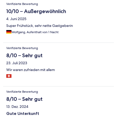
Bewertungen
Verifizierte Bewertung
10/10 – Außergewöhnlich
4. Juni 2025
Super Frühstück, sehr nette Gastgeberin
Wolfgang, Aufenthalt von 1 Nacht
Verifizierte Bewertung
8/10 – Sehr gut
23. Juli 2023
Wir waren zufrieden mit allem
Verifizierte Bewertung
8/10 – Sehr gut
13. Dez. 2024
Gute Unterkunft