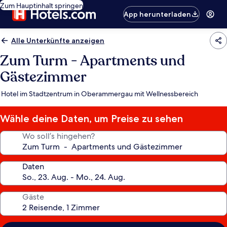
Zum Hauptinhalt springen
App herunterladen
Alle Unterkünfte anzeigen
Zum Turm - Apartments und
Gästezimmer
Hotel im Stadtzentrum in Oberammergau mit Wellnessbereich
Wähle deine Daten, um Preise zu sehen
Wo soll’s hingehen?
Daten
Gäste