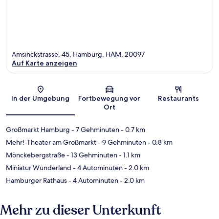
Amsinckstrasse, 45, Hamburg, HAM, 20097
Auf Karte anzeigen
Karte
In der Umgebung
Fortbewegung vor
Restaurants
Ort
Großmarkt Hamburg
- 7 Gehminuten
- 0.7 km
Mehr!-Theater am Großmarkt
- 9 Gehminuten
- 0.8 km
Mönckebergstraße
- 13 Gehminuten
- 1.1 km
Miniatur Wunderland
- 4 Autominuten
- 2.0 km
Hamburger Rathaus
- 4 Autominuten
- 2.0 km
Mehr zu dieser Unterkunft