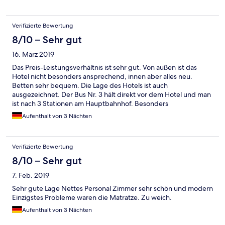
Verifizierte Bewertung
8/10 – Sehr gut
16. März 2019
Das Preis-Leistungsverhältnis ist sehr gut. Von außen ist das
Hotel nicht besonders ansprechend, innen aber alles neu.
Betten sehr bequem. Die Lage des Hotels ist auch
ausgezeichnet. Der Bus Nr. 3 hält direkt vor dem Hotel und man
ist nach 3 Stationen am Hauptbahnhof. Besonders
erwähnenswert ist das ausgezeichnete Frühstücksbuffet.
Aufenthalt von 3 Nächten
Verifizierte Bewertung
8/10 – Sehr gut
7. Feb. 2019
Sehr gute Lage Nettes Personal Zimmer sehr schön und modern
Einzigstes Probleme waren die Matratze. Zu weich.
Aufenthalt von 3 Nächten