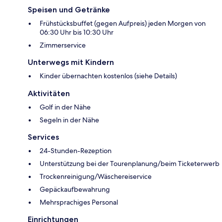
Speisen und Getränke
Frühstücksbuffet (gegen Aufpreis) jeden Morgen von
06:30 Uhr bis 10:30 Uhr
Zimmerservice
Unterwegs mit Kindern
Kinder übernachten kostenlos (siehe Details)
Aktivitäten
Golf in der Nähe
Segeln in der Nähe
Services
24-Stunden-Rezeption
Unterstützung bei der Tourenplanung/beim Ticketerwerb
Trockenreinigung/Wäschereiservice
Gepäckaufbewahrung
Mehrsprachiges Personal
Einrichtungen