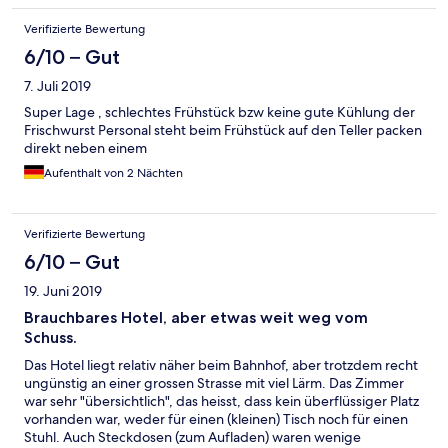
Verifizierte Bewertung
6/10 – Gut
7. Juli 2019
Super Lage , schlechtes Frühstück bzw keine gute Kühlung der
Frischwurst Personal steht beim Frühstück auf den Teller packen
direkt neben einem
Aufenthalt von 2 Nächten
Verifizierte Bewertung
6/10 – Gut
19. Juni 2019
Brauchbares Hotel, aber etwas weit weg vom
Schuss.
Das Hotel liegt relativ näher beim Bahnhof, aber trotzdem recht
ungünstig an einer grossen Strasse mit viel Lärm. Das Zimmer
war sehr "übersichtlich", das heisst, dass kein überflüssiger Platz
vorhanden war, weder für einen (kleinen) Tisch noch für einen
Stuhl. Auch Steckdosen (zum Aufladen) waren wenige