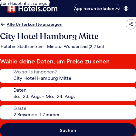
Zum Hauptinhalt springen
App herunterladen
Alle Unterkünfte anzeigen
City Hotel Hamburg Mitte
Hotel im Stadtzentrum - Miniatur Wunderland (2,2 km)
Wähle deine Daten, um Preise zu sehen
Wo soll’s hingehen?
Daten
Gäste
Suchen