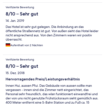
Verifizierte Bewertung
8/10 – Sehr gut
14. Jan. 2019
Das Hotel ist sehr gut gelegen. Die Anbindung an das
öffentliche Straßennetz ist gut. Von außen sieht das Hotel leider
nicht ansprechend aus. Von den Zimmern waren wir positiv
überrascht.
Aufenthalt von 2 Nächten
Verifizierte Bewertung
8/10 – Sehr gut
15. Dez. 2018
Hervorragendes Preis/Leistungsverhältnis
Innen Hui, aussen Pfui. Das Gebäude von aussen sollte man
vergessen - innen sind die Zimmer nett eingerichtet, das
Personal sehr freundlich, das wlan funktioniert einwandfrei und
der von uns nicht genutzte Frühstücksraum sieht gemütlich aus.
400 Meter entfernt eine S-Bahn Station und zu Fuß ca. 15