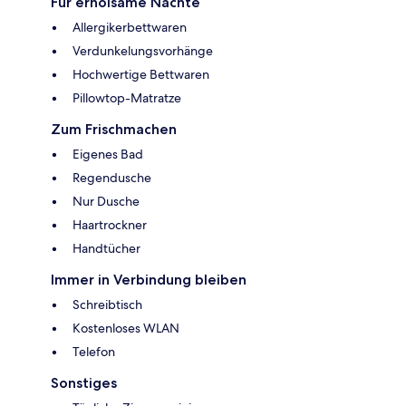
Für erholsame Nächte
Allergikerbettwaren
Verdunkelungsvorhänge
Hochwertige Bettwaren
Pillowtop-Matratze
Zum Frischmachen
Eigenes Bad
Regendusche
Nur Dusche
Haartrockner
Handtücher
Immer in Verbindung bleiben
Schreibtisch
Kostenloses WLAN
Telefon
Sonstiges