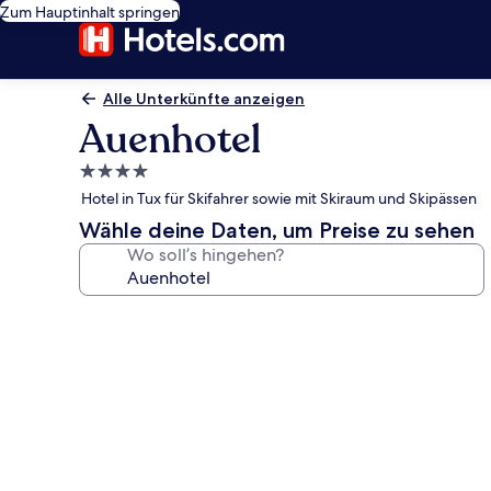
Zum Hauptinhalt springen
Alle Unterkünfte anzeigen
Auenhotel
4.0-
Sterne-
Hotel in Tux für Skifahrer sowie mit Skiraum und Skipässen
Unterkunft
Wähle deine Daten, um Preise zu sehen
Wo soll’s hingehen?
Fotogalerie
von
Auenhotel