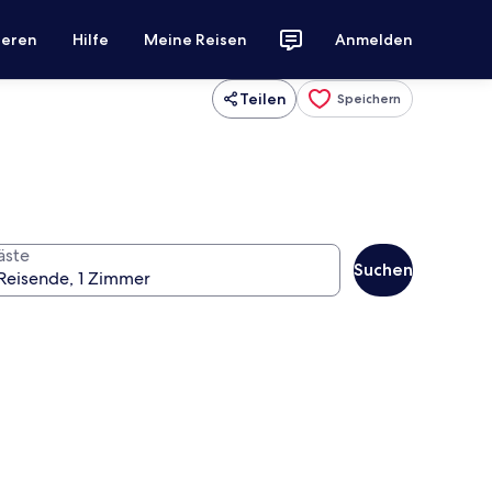
ieren
Hilfe
Meine Reisen
Anmelden
Teilen
Speichern
äste
Suchen