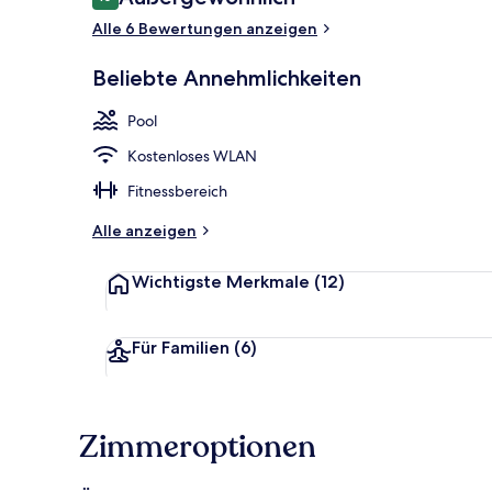
10 von 10.
Alle 6 Bewertungen anzeigen
Dampfbad
Beliebte Annehmlichkeiten
Pool
Kostenloses WLAN
Fitnessbereich
Alle anzeigen
Wichtigste Merkmale
(12)
Für Familien
(6)
Zimmeroptionen