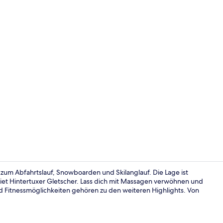
Anwendung
zum Abfahrtslauf, Snowboarden und Skilanglauf. Die Lage ist
iet Hintertuxer Gletscher. Lass dich mit Massagen verwöhnen und
nd Fitnessmöglichkeiten gehören zu den weiteren Highlights. Von
Fassade der