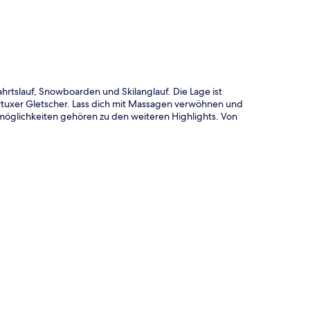
rtslauf, Snowboarden und Skilanglauf. Die Lage ist
ertuxer Gletscher. Lass dich mit Massagen verwöhnen und
smöglichkeiten gehören zu den weiteren Highlights. Von