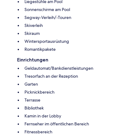
Liegestühle am Pool
Sonnenschirme am Pool
Segway-Verleih/-Touren
Skiverleih
Skiraum
Wintersportausrüstung
Romantikpakete
Einrichtungen
Geldautomat/Bankdienstleistungen
Tresorfach an der Rezeption
Garten
Picknickbereich
Terrasse
Bibliothek
Kamin in der Lobby
Fernseher im öffentlichen Bereich
Fitnessbereich