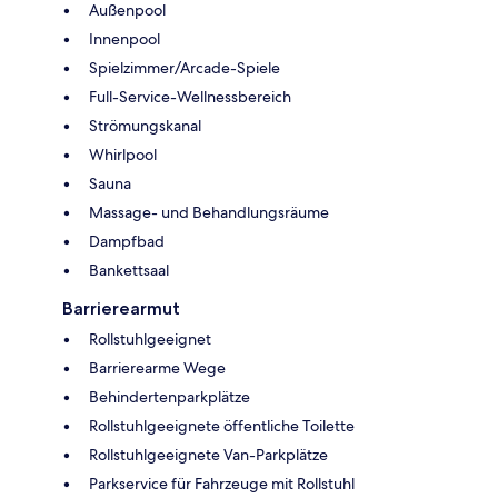
Außenpool
Innenpool
Spielzimmer/Arcade-Spiele
Full-Service-Wellnessbereich
Strömungskanal
Whirlpool
Sauna
Massage- und Behandlungsräume
Dampfbad
Bankettsaal
Barrierearmut
Rollstuhlgeeignet
Barrierearme Wege
Behindertenparkplätze
Rollstuhlgeeignete öffentliche Toilette
Rollstuhlgeeignete Van-Parkplätze
Parkservice für Fahrzeuge mit Rollstuhl