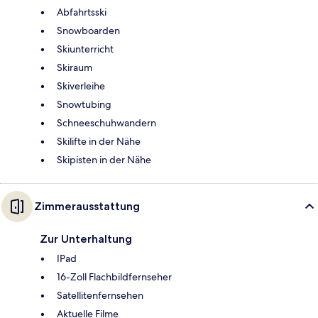
Abfahrtsski
Snowboarden
Skiunterricht
Skiraum
Skiverleihe
Snowtubing
Schneeschuhwandern
Skilifte in der Nähe
Skipisten in der Nähe
Zimmerausstattung
Zur Unterhaltung
IPad
16-Zoll Flachbildfernseher
Satellitenfernsehen
Aktuelle Filme