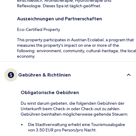
einschließlich: Aromatherapie, Hydrotherapie und
Reflexologie. Dieses Spa ist täglich geöffnet.
Auszeichnungen und Partnerschaften
Eco-Certified Property
This property participates in Austrian Ecolabel, a program that
measures the property's impact on one or more of the
following: environment, community, cultural-heritage, the local
economy.
Gebühren & Richtlinien
Obligatorische Gebühren
Du wirst darum gebeten, die folgenden Gebühren der
Unterkunft beim Check-in oder Check-out zu zahlen.
Gebühren beinhalten möglicherweise geltende Steuern:
Die Stadtverwaltung erhebt eine Tourismusabgabe
von 3.50 EUR pro Person/pro Nacht.