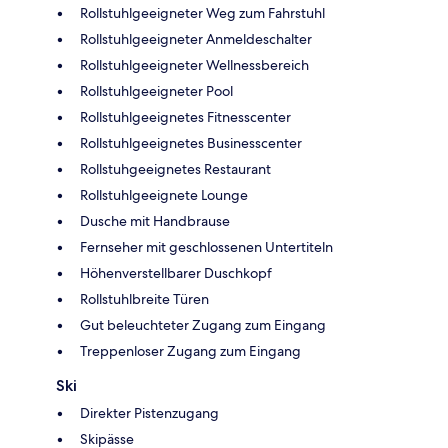
Rollstuhlgeeigneter Weg zum Fahrstuhl
Rollstuhlgeeigneter Anmeldeschalter
Rollstuhlgeeigneter Wellnessbereich
Rollstuhlgeeigneter Pool
Rollstuhlgeeignetes Fitnesscenter
Rollstuhlgeeignetes Businesscenter
Rollstuhgeeignetes Restaurant
Rollstuhlgeeignete Lounge
Dusche mit Handbrause
Fernseher mit geschlossenen Untertiteln
Höhenverstellbarer Duschkopf
Rollstuhlbreite Türen
Gut beleuchteter Zugang zum Eingang
Treppenloser Zugang zum Eingang
Ski
Direkter Pistenzugang
Skipässe