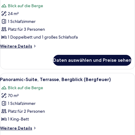
Fotos
Bergblick
Blick auf die Berge
(Zirbe)
für
24 m²
Doppelzimmer,
Balkon,
1 Schlafzimmer
Bergblick
Platz für 3 Personen
(Zirbe)
1 Doppelbett und 1 großes Schlafsofa
anzeigen
Weitere
Weitere Details
Details
für
Daten auswählen und Preise sehen
Doppelzimmer,
Balkon,
Bergblick
Alle
Ein modernes Schlafzimmer mit einem
7
(Zirbe)
Panoramic-Suite, Terrasse, Bergblick (Bergfeuer)
Fotos
Blick auf die Berge
für
70 m²
Panoramic-
Suite,
1 Schlafzimmer
Terrasse,
Platz für 2 Personen
Bergblick
1 King-Bett
(Bergfeuer)
Weitere
Weitere Details
anzeigen
Details