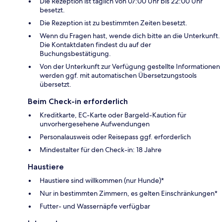
Die Rezeption ist täglich von 07:00 Uhr bis 22:00 Uhr
besetzt.
Die Rezeption ist zu bestimmten Zeiten besetzt.
Wenn du Fragen hast, wende dich bitte an die Unterkunft.
Die Kontaktdaten findest du auf der
Buchungsbestätigung.
Von der Unterkunft zur Verfügung gestellte Informationen
werden ggf. mit automatischen Übersetzungstools
übersetzt.
Beim Check-in erforderlich
Kreditkarte, EC-Karte oder Bargeld-Kaution für
unvorhergesehene Aufwendungen
Personalausweis oder Reisepass ggf. erforderlich
Mindestalter für den Check-in: 18 Jahre
Haustiere
Haustiere sind willkommen (nur Hunde)*
Nur in bestimmten Zimmern, es gelten Einschränkungen*
Futter- und Wassernäpfe verfügbar