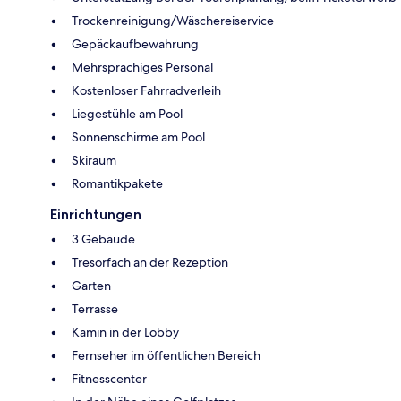
Trockenreinigung/Wäschereiservice
Gepäckaufbewahrung
Mehrsprachiges Personal
Kostenloser Fahrradverleih
Liegestühle am Pool
Sonnenschirme am Pool
Skiraum
Romantikpakete
Einrichtungen
3 Gebäude
Tresorfach an der Rezeption
Garten
Terrasse
Kamin in der Lobby
Fernseher im öffentlichen Bereich
Fitnesscenter