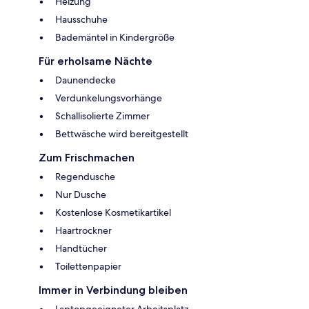
Heizung
Hausschuhe
Bademäntel in Kindergröße
Für erholsame Nächte
Daunendecke
Verdunkelungsvorhänge
Schallisolierte Zimmer
Bettwäsche wird bereitgestellt
Zum Frischmachen
Regendusche
Nur Dusche
Kostenlose Kosmetikartikel
Haartrockner
Handtücher
Toilettenpapier
Immer in Verbindung bleiben
Laptopgeeigneter Arbeitsplatz