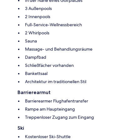
In der Nähe eines Golfplatzes
3 Außenpools
2 Innenpools
Full-Service-Wellnessbereich
2 Whirlpools
Sauna
Massage- und Behandlungsräume
Dampfbad
Schließfächer vorhanden
Bankettsaal
Architektur im traditionellen Stil
Barrierearmut
Barrierearmer Flughafentransfer
Rampe am Haupteingang
Treppenloser Zugang zum Eingang
Ski
Kostenloser Ski-Shuttle