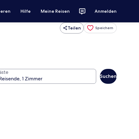
ieren
Hilfe
Meine Reisen
Anmelden
Teilen
Speichern
äste
Suchen