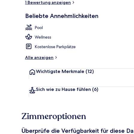
1 Bewertung anzeigen
Beliebte Annehmlichkeiten
Innenpool, L
Pool
Wellness
Kostenlose Parkplätze
Alle anzeigen
Wichtigste Merkmale
(12)
Sich wie zu Hause fühlen
(6)
Zimmeroptionen
Überprüfe die Verfügbarkeit für diese D