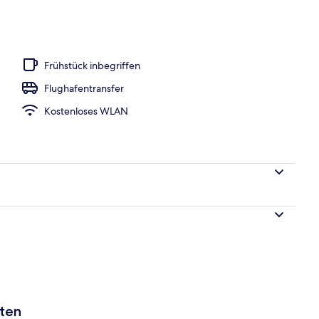
iegestühle
Frühstück inbegriffen
Flughafentransfer
Kostenloses WLAN
aten