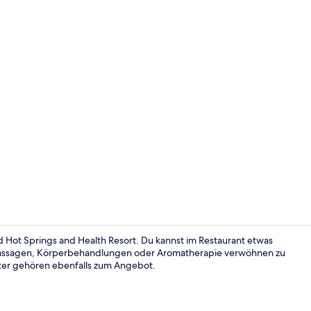
Standardzimm
 Hot Springs and Health Resort. Du kannst im Restaurant etwas
Massagen, Körperbehandlungen oder Aromatherapie verwöhnen zu
nter gehören ebenfalls zum Angebot.
Garten