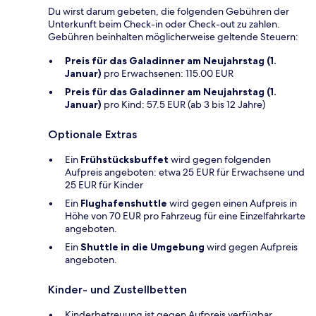
Du wirst darum gebeten, die folgenden Gebühren der
Unterkunft beim Check-in oder Check-out zu zahlen.
Gebühren beinhalten möglicherweise geltende Steuern:
Preis für das Galadinner am Neujahrstag (1.
Januar)
pro Erwachsenen: 115.00 EUR
Preis für das Galadinner am Neujahrstag (1.
Januar)
pro Kind: 57.5 EUR (ab 3 bis 12 Jahre)
Optionale Extras
Ein
Frühstücksbuffet
wird gegen folgenden
Aufpreis angeboten: etwa 25 EUR für Erwachsene und
25 EUR für Kinder
Ein
Flughafenshuttle
wird gegen einen Aufpreis in
Höhe von 70 EUR pro Fahrzeug für eine Einzelfahrkarte
angeboten.
Ein
Shuttle in die Umgebung
wird gegen Aufpreis
angeboten.
Kinder- und Zustellbetten
Kinderbetreuung ist gegen Aufpreis verfügbar.