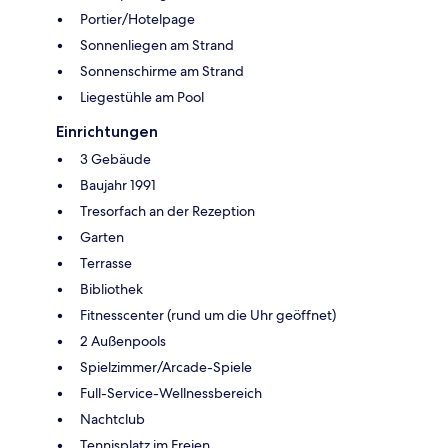
Portier/Hotelpage
Sonnenliegen am Strand
Sonnenschirme am Strand
Liegestühle am Pool
Einrichtungen
3 Gebäude
Baujahr 1991
Tresorfach an der Rezeption
Garten
Terrasse
Bibliothek
Fitnesscenter (rund um die Uhr geöffnet)
2 Außenpools
Spielzimmer/Arcade-Spiele
Full-Service-Wellnessbereich
Nachtclub
Tennisplatz im Freien