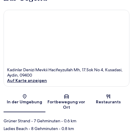
Kadinlar Denizi Mevkii Hacifeyzullah Mh, 17.Sok No 4, Kusadasi,
Aydin, 09400
Auf Karte anzeigen
Karte
In der Umgebung
Fortbewegung vor
Restaurants
Ort
Grüner Strand
- 7 Gehminuten
- 0.6 km
Ladies Beach
- 8 Gehminuten
- 0.8 km