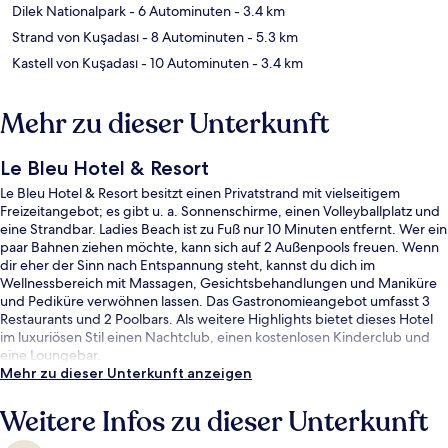
Dilek Nationalpark
- 6 Autominuten
- 3.4 km
Strand von Kuşadası
- 8 Autominuten
- 5.3 km
Kastell von Kuşadası
- 10 Autominuten
- 3.4 km
Mehr zu dieser Unterkunft
Le Bleu Hotel & Resort
Le Bleu Hotel & Resort besitzt einen Privatstrand mit vielseitigem
Freizeitangebot; es gibt u. a. Sonnenschirme, einen Volleyballplatz und
eine Strandbar. Ladies Beach ist zu Fuß nur 10 Minuten entfernt. Wer ein
paar Bahnen ziehen möchte, kann sich auf 2 Außenpools freuen. Wenn
dir eher der Sinn nach Entspannung steht, kannst du dich im
Wellnessbereich mit Massagen, Gesichtsbehandlungen und Maniküre
und Pediküre verwöhnen lassen. Das Gastronomieangebot umfasst 3
Restaurants und 2 Poolbars. Als weitere Highlights bietet dieses Hotel
im luxuriösen Stil einen Nachtclub, einen kostenlosen Kinderclub und
eine Loungebar.
Mehr zu dieser Unterkunft anzeigen
Weitere Infos zu dieser Unterkunft