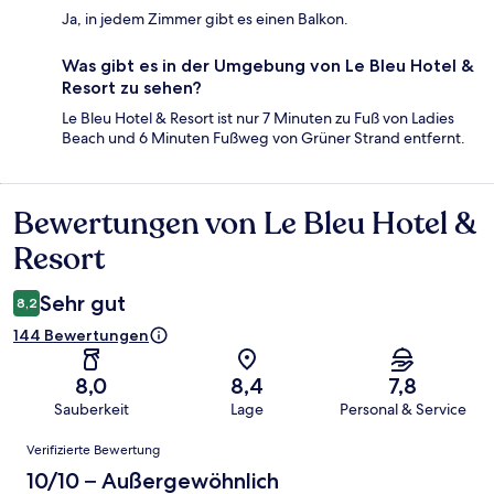
Ja, in jedem Zimmer gibt es einen Balkon.
Was gibt es in der Umgebung von Le Bleu Hotel &
Resort zu sehen?
Le Bleu Hotel & Resort ist nur 7 Minuten zu Fuß von Ladies
Beach und 6 Minuten Fußweg von Grüner Strand entfernt.
Bewertungen von Le Bleu Hotel &
Bewertungen
Resort
Sehr gut
8,2
144 Bewertungen
8,0
8,4
7,8
Sauberkeit
Lage
Personal & Service
Bewertungen
Verifizierte Bewertung
10/10 – Außergewöhnlich