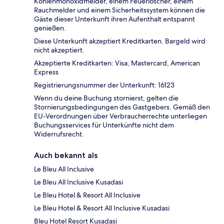
Kohlenmonoxidmelder, einem Feuerlöscher, einem
Rauchmelder und einem Sicherheitssystem können die
Gäste dieser Unterkunft ihren Aufenthalt entspannt
genießen.
Diese Unterkunft akzeptiert Kreditkarten. Bargeld wird
nicht akzeptiert.
Akzeptierte Kreditkarten: Visa, Mastercard, American
Express
Registrierungsnummer der Unterkunft: 16123
Wenn du deine Buchung stornierst, gelten die
Stornierungsbedingungen des Gastgebers. Gemäß den
EU-Verordnungen über Verbraucherrechte unterliegen
Buchungsservices für Unterkünfte nicht dem
Widerrufsrecht.
Auch bekannt als
Le Bleu All Inclusive
Le Bleu All Inclusive Kusadasi
Le Bleu Hotel & Resort All Inclusive
Le Bleu Hotel & Resort All Inclusive Kusadasi
Bleu Hotel Resort Kusadasi