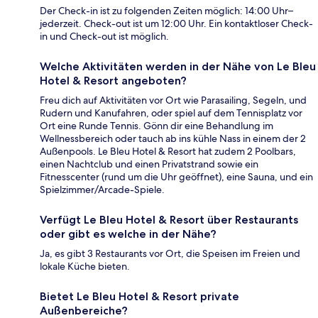
Der Check-in ist zu folgenden Zeiten möglich: 14:00 Uhr–
jederzeit. Check-out ist um 12:00 Uhr. Ein kontaktloser Check-
in und Check-out ist möglich.
Welche Aktivitäten werden in der Nähe von Le Bleu
Hotel & Resort angeboten?
Freu dich auf Aktivitäten vor Ort wie Parasailing, Segeln, und
Rudern und Kanufahren, oder spiel auf dem Tennisplatz vor
Ort eine Runde Tennis. Gönn dir eine Behandlung im
Wellnessbereich oder tauch ab ins kühle Nass in einem der 2
Außenpools. Le Bleu Hotel & Resort hat zudem 2 Poolbars,
einen Nachtclub und einen Privatstrand sowie ein
Fitnesscenter (rund um die Uhr geöffnet), eine Sauna, und ein
Spielzimmer/Arcade-Spiele.
Verfügt Le Bleu Hotel & Resort über Restaurants
oder gibt es welche in der Nähe?
Ja, es gibt 3 Restaurants vor Ort, die Speisen im Freien und
lokale Küche bieten.
Bietet Le Bleu Hotel & Resort private
Außenbereiche?