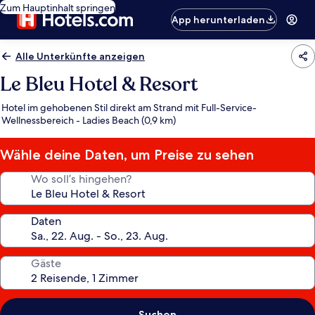
Zum Hauptinhalt springen
App herunterladen
Alle Unterkünfte anzeigen
Le Bleu Hotel & Resort
Hotel im gehobenen Stil direkt am Strand mit Full-Service-
Wellnessbereich - Ladies Beach (0,9 km)
Wähle deine Daten, um Preise zu sehen
Wo soll’s hingehen?
Daten
Gäste
Suchen