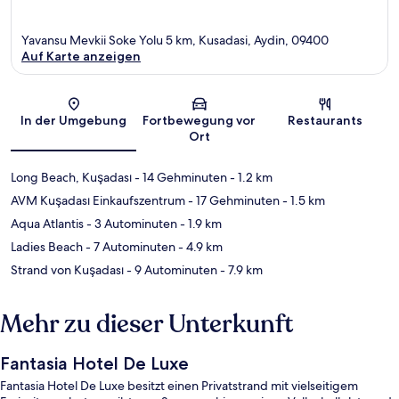
Yavansu Mevkii Soke Yolu 5 km, Kusadasi, Aydin, 09400
Auf Karte anzeigen
Karte
In der Umgebung
Fortbewegung vor
Restaurants
Ort
Long Beach, Kuşadası
- 14 Gehminuten
- 1.2 km
AVM Kuşadası Einkaufszentrum
- 17 Gehminuten
- 1.5 km
Aqua Atlantis
- 3 Autominuten
- 1.9 km
Ladies Beach
- 7 Autominuten
- 4.9 km
Strand von Kuşadası
- 9 Autominuten
- 7.9 km
Mehr zu dieser Unterkunft
Fantasia Hotel De Luxe
Fantasia Hotel De Luxe besitzt einen Privatstrand mit vielseitigem