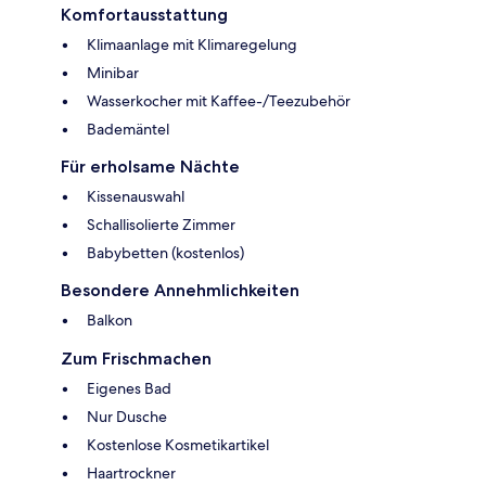
Komfortausstattung
Klimaanlage mit Klimaregelung
Minibar
Wasserkocher mit Kaffee-/Teezubehör
Bademäntel
Für erholsame Nächte
Kissenauswahl
Schallisolierte Zimmer
Babybetten (kostenlos)
Besondere Annehmlichkeiten
Balkon
Zum Frischmachen
Eigenes Bad
Nur Dusche
Kostenlose Kosmetikartikel
Haartrockner