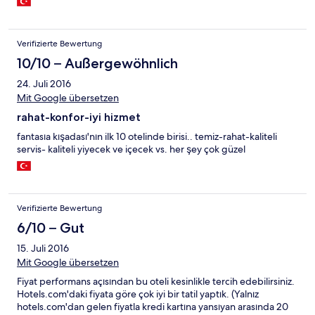
Verifizierte Bewertung
10/10 – Außergewöhnlich
24. Juli 2016
Mit Google übersetzen
rahat-konfor-iyi hizmet
fantasıa kışadası'nın ilk 10 otelinde birisi.. temiz-rahat-kaliteli
servis- kaliteli yiyecek ve içecek vs. her şey çok güzel
Verifizierte Bewertung
6/10 – Gut
15. Juli 2016
Mit Google übersetzen
Fiyat performans açısından bu oteli kesinlikle tercih edebilirsiniz.
Hotels.com'daki fiyata göre çok iyi bir tatil yaptık. (Yalnız
hotels.com'dan gelen fiyatla kredi kartına yansıyan arasında 20