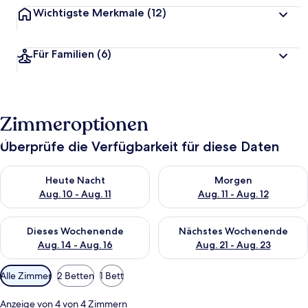
Wichtigste Merkmale
(12)
Für Familien
(6)
Zimmeroptionen
Überprüfe die Verfügbarkeit für diese Daten
Überprüfe die Verfügbarkeit für heute Nacht, Aug. 10 - Aug. 11
Überprüfe die Verfügbarkeit fü
Heute Nacht
Morgen
Aug. 10 - Aug. 11
Aug. 11 - Aug. 12
Überprüfe die Verfügbarkeit für dieses Wochenende, Aug. 14 -
Überprüfe die Verfügbarkeit f
Dieses Wochenende
Nächstes Wochenende
Aug. 14 - Aug. 16
Aug. 21 - Aug. 23
Verfügbare
Alle Zimmer
2 Betten
1 Bett
Filter
für
Anzeige von 4 von 4 Zimmern