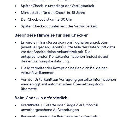
Später Check-in unterliegt der Verfügbarkeit
Mindestalter für den Check-in: 18 Jahre
Der Check-out ist um 12:00 Uhr
Später Check-out unterliegt der Verfügbarkeit
Besondere Hinweise für den Check-in
Es wird ein Transferservice vom Flughafen angeboten
(eventuell gegen Gebühr). Bitte teile der Unterkunft dazu
vor der Anreise deine Ankunftszeit mit. Die
entsprechenden Kontaktinformationen findest du auf
deiner Buchungsbestätigung.
Die Mitarbeiter der Rezeption heißen dich bei deiner
Ankunft willkommen.
Von der Unterkunft zur Verfügung gestellte Informationen
werden ggf. mit automatischen Übersetzungstools
übersetzt.
Beim Check-in erforderlich
Kreditkarte, EC-Karte oder Bargeld-Kaution für
unvorhergesehene Aufwendungen
Personalausweis oder Reisepass ggf. erforderlich