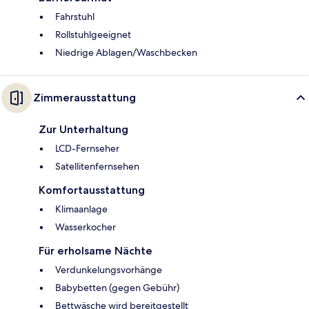
Fahrstuhl
Rollstuhlgeeignet
Niedrige Ablagen/Waschbecken
Zimmerausstattung
Zur Unterhaltung
LCD-Fernseher
Satellitenfernsehen
Komfortausstattung
Klimaanlage
Wasserkocher
Für erholsame Nächte
Verdunkelungsvorhänge
Babybetten (gegen Gebühr)
Bettwäsche wird bereitgestellt