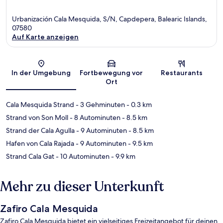
Urbanización Cala Mesquida, S/N, Capdepera, Balearic Islands,
07580
Auf Karte anzeigen
Karte
In der Umgebung
Fortbewegung vor
Restaurants
Ort
Cala Mesquida Strand
- 3 Gehminuten
- 0.3 km
Strand von Son Moll
- 8 Autominuten
- 8.5 km
Strand der Cala Agulla
- 9 Autominuten
- 8.5 km
Hafen von Cala Rajada
- 9 Autominuten
- 9.5 km
Strand Cala Gat
- 10 Autominuten
- 9.9 km
Mehr zu dieser Unterkunft
Zafiro Cala Mesquida
Zafiro Cala Mesquida bietet ein vielseitiges Freizeitangebot für deinen