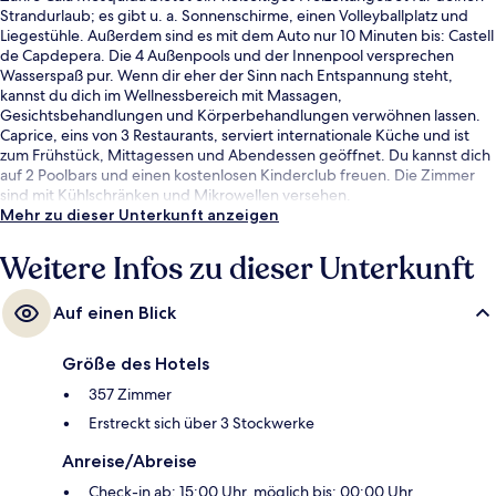
Strandurlaub; es gibt u. a. Sonnenschirme, einen Volleyballplatz und
Liegestühle. Außerdem sind es mit dem Auto nur 10 Minuten bis: Castell
de Capdepera. Die 4 Außenpools und der Innenpool versprechen
Wasserspaß pur. Wenn dir eher der Sinn nach Entspannung steht,
kannst du dich im Wellnessbereich mit Massagen,
Gesichtsbehandlungen und Körperbehandlungen verwöhnen lassen.
Caprice, eins von 3 Restaurants, serviert internationale Küche und ist
zum Frühstück, Mittagessen und Abendessen geöffnet. Du kannst dich
auf 2 Poolbars und einen kostenlosen Kinderclub freuen. Die Zimmer
sind mit Kühlschränken und Mikrowellen versehen.
Mehr zu dieser Unterkunft anzeigen
Weitere Infos zu dieser Unterkunft
Auf einen Blick
Größe des Hotels
357 Zimmer
Erstreckt sich über 3 Stockwerke
Anreise/Abreise
Check-in ab: 15:00 Uhr, möglich bis: 00:00 Uhr