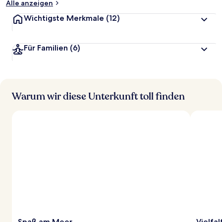
Alle anzeigen
Wichtigste Merkmale
(12)
Für Familien
(6)
Warum wir diese Unterkunft toll finden
Spaß am Meer
Vielfa