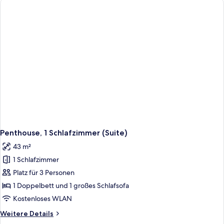
Penthouse, 1 Schlafzimmer (Suite)
43 m²
1 Schlafzimmer
Platz für 3 Personen
1 Doppelbett und 1 großes Schlafsofa
Kostenloses WLAN
Weitere
Weitere Details
Details