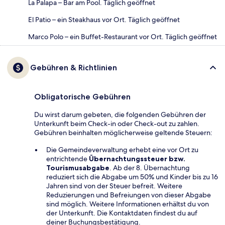
La Palapa – Bar am Pool. Täglich geöffnet
El Patio – ein Steakhaus vor Ort. Täglich geöffnet
Marco Polo – ein Buffet-Restaurant vor Ort. Täglich geöffnet
Gebühren & Richtlinien
Obligatorische Gebühren
Du wirst darum gebeten, die folgenden Gebühren der
Unterkunft beim Check-in oder Check-out zu zahlen.
Gebühren beinhalten möglicherweise geltende Steuern:
Die Gemeindeverwaltung erhebt eine vor Ort zu
entrichtende
Übernachtungssteuer bzw.
Tourismusabgabe
. Ab der 8. Übernachtung
reduziert sich die Abgabe um 50% und Kinder bis zu 16
Jahren sind von der Steuer befreit. Weitere
Reduzierungen und Befreiungen von dieser Abgabe
sind möglich. Weitere Informationen erhältst du von
der Unterkunft. Die Kontaktdaten findest du auf
deiner Buchungsbestätigung.