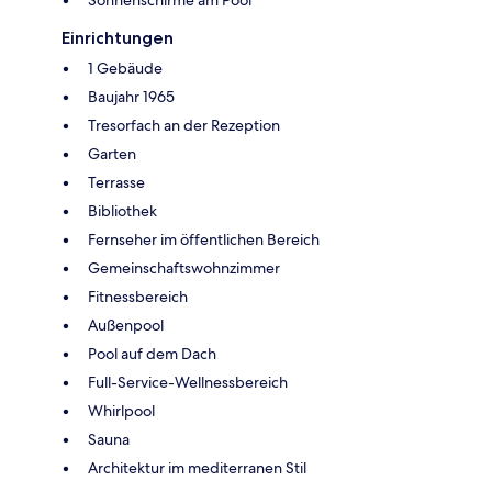
Sonnenschirme am Pool
Einrichtungen
1 Gebäude
Baujahr 1965
Tresorfach an der Rezeption
Garten
Terrasse
Bibliothek
Fernseher im öffentlichen Bereich
Gemeinschaftswohnzimmer
Fitnessbereich
Außenpool
Pool auf dem Dach
Full-Service-Wellnessbereich
Whirlpool
Sauna
Architektur im mediterranen Stil