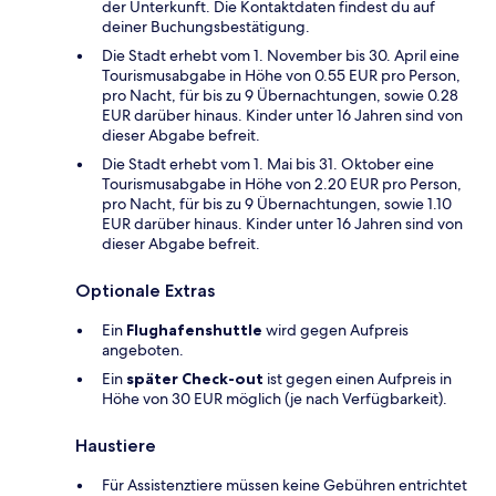
der Unterkunft. Die Kontaktdaten findest du auf
deiner Buchungsbestätigung.
Die Stadt erhebt vom 1. November bis 30. April eine
Tourismusabgabe in Höhe von 0.55 EUR pro Person,
pro Nacht, für bis zu 9 Übernachtungen, sowie 0.28
EUR darüber hinaus. Kinder unter 16 Jahren sind von
dieser Abgabe befreit.
Die Stadt erhebt vom 1. Mai bis 31. Oktober eine
Tourismusabgabe in Höhe von 2.20 EUR pro Person,
pro Nacht, für bis zu 9 Übernachtungen, sowie 1.10
EUR darüber hinaus. Kinder unter 16 Jahren sind von
dieser Abgabe befreit.
Optionale Extras
Ein
Flughafenshuttle
wird gegen Aufpreis
angeboten.
Ein
später Check-out
ist gegen einen Aufpreis in
Höhe von 30 EUR möglich (je nach Verfügbarkeit).
Haustiere
Für Assistenztiere müssen keine Gebühren entrichtet