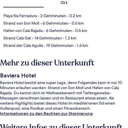
Ort
Playa Na Ferradura
- 2 Gehminuten
- 0.2 km
Strand von Son Moll
- 6 Gehminuten
- 0.6 km
Hafen von Cala Rajada
- 6 Gehminuten
- 0.6 km
Strand Cala Gat
- 14 Gehminuten
- 1.2 km
Strand der Cala Agulla
- 19 Gehminuten
- 1.6 km
Mehr zu dieser Unterkunft
Baviera Hotel
Baviera Hotel besitzt eine super Lage, denn Folgendes kann in nur 10
Minuten erlaufen werden: Strand von Son Moll und Hafen von Cala
Rajada. Du kannst dich im Wellnessbereich mit Tiefengewebe-
Massagen verwöhnen lassen und im Restaurant etwas essen. Als
weitere Highlights bietet dieses Hotel im mediterranen Stil einen
Außenpool, eine Poolbar und einen Fitnessbereich.
Informationen zu den Rechten zur Stornierung
Weitere Infos zu dieser Unterkunft