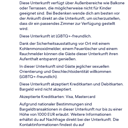
Diese Unterkunft verfügt über Außenbereiche wie Balkone
oder Terrassen, die möglicherweise nicht für Kinder
geeignet sind. Bei Bedenken wende dich am besten vor
der Ankunft direkt an die Unterkunft, um sicherzustellen,
dass dir ein passendes Zimmer zur Verfügung gestellt
wird.
Diese Unterkunft ist LGBTQ+-freundlich.
Dank der Sicherheitsausstattung vor Ort mit einem
Kohlenmonoxidmelder, einem Feuerlöscher und einem
Rauchmelder können die Gäste dieser Unterkunft ihren
Aufenthalt entspannt genießen.
In dieser Unterkunft sind Gäste jeglicher sexuellen
Orientierung und Geschlechtsidentität willkommen
(LGBTQ+-freundlich).
Diese Unterkunft akzeptiert Kreditkarten und Debitkarten.
Bargeld wird nicht akzeptiert.
Akzeptierte Kreditkarten: Visa, Mastercard
Aufgrund nationaler Bestimmungen sind
Bargeldtransaktionen in dieser Unterkunft nur bis zu einer
Höhe von 1000 EUR erlaubt. Weitere Informationen
erhältst du auf Nachfrage direkt bei der Unterkunft. Die
Kontaktinformationen findest du auf