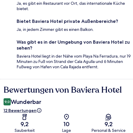
Ja, es gibt ein Restaurant vor Ort, das internationale Küche
bietet.
Bietet Baviera Hotel private Außenbereiche?
Ja, in jedem Zimmer gibt es einen Balkon.
Was gibt es in der Umgebung von Baviera Hotel zu
sehen?
Baviera Hotel liegt in der Nähe vom Playa Na Ferradura, nur 19
Minuten zu Fuß von Strand der Cala Agulla und 6 Minuten
Fußweg von Hafen von Cala Rajada entfernt.
Bewertungen von Baviera Hotel
Bewertungen
Wunderbar
9,0
12 Bewertungen
9,2
10
9,2
Sauberkeit
Lage
Personal & Service