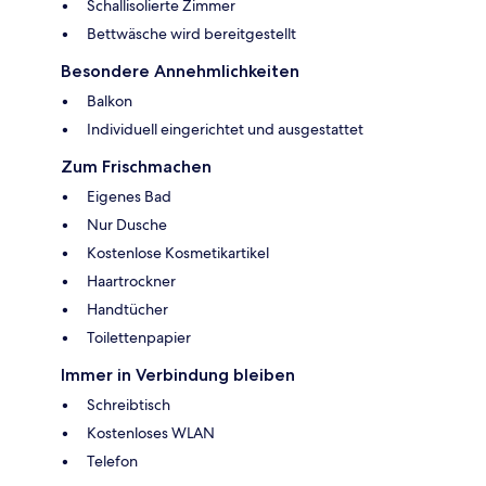
Schallisolierte Zimmer
Bettwäsche wird bereitgestellt
Besondere Annehmlichkeiten
Balkon
Individuell eingerichtet und ausgestattet
Zum Frischmachen
Eigenes Bad
Nur Dusche
Kostenlose Kosmetikartikel
Haartrockner
Handtücher
Toilettenpapier
Immer in Verbindung bleiben
Schreibtisch
Kostenloses WLAN
Telefon