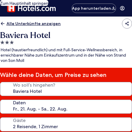
Zum Hauptinhalt springen
App herunterladen
Alle Unterkünfte anzeigen
Baviera Hotel
3.0-
Sterne-
Hotel (haustierfreundlich) und mit Full-Service-Wellnessbereich, in
Unterkunft
erreichbarer Nähe zum Einkaufszentrum und in der Nähe von Strand
von Son Moll
Wähle deine Daten, um Preise zu sehen
Wo soll’s hingehen?
Daten
Gäste