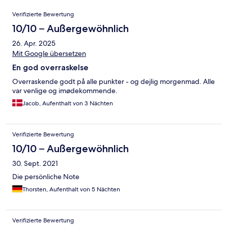
Bewertungen
Verifizierte Bewertung
10/10 – Außergewöhnlich
26. Apr. 2025
Mit Google übersetzen
En god overraskelse
Overraskende godt på alle punkter - og dejlig morgenmad. Alle
var venlige og imødekommende.
Jacob, Aufenthalt von 3 Nächten
Verifizierte Bewertung
10/10 – Außergewöhnlich
30. Sept. 2021
Die persönliche Note
Thorsten, Aufenthalt von 5 Nächten
Verifizierte Bewertung