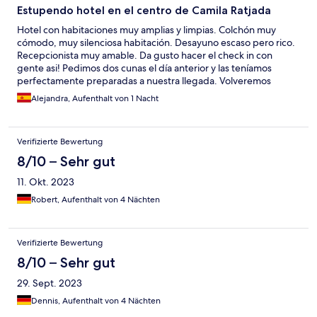
Estupendo hotel en el centro de Camila Ratjada
Hotel con habitaciones muy amplias y limpias. Colchón muy
cómodo, muy silenciosa habitación. Desayuno escaso pero rico.
Recepcionista muy amable. Da gusto hacer el check in con
gente asi! Pedimos dos cunas el día anterior y las teníamos
perfectamente preparadas a nuestra llegada. Volveremos
seguro. Ubicación excelente
Alejandra, Aufenthalt von 1 Nacht
Verifizierte Bewertung
8/10 – Sehr gut
11. Okt. 2023
Robert, Aufenthalt von 4 Nächten
Verifizierte Bewertung
8/10 – Sehr gut
29. Sept. 2023
Dennis, Aufenthalt von 4 Nächten