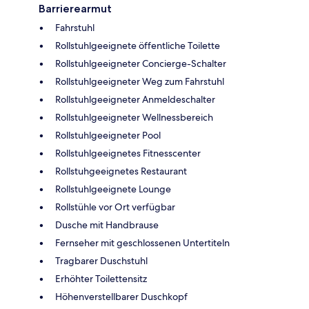
Barrierearmut
Fahrstuhl
Rollstuhlgeeignete öffentliche Toilette
Rollstuhlgeeigneter Concierge-Schalter
Rollstuhlgeeigneter Weg zum Fahrstuhl
Rollstuhlgeeigneter Anmeldeschalter
Rollstuhlgeeigneter Wellnessbereich
Rollstuhlgeeigneter Pool
Rollstuhlgeeignetes Fitnesscenter
Rollstuhgeeignetes Restaurant
Rollstuhlgeeignete Lounge
Rollstühle vor Ort verfügbar
Dusche mit Handbrause
Fernseher mit geschlossenen Untertiteln
Tragbarer Duschstuhl
Erhöhter Toilettensitz
Höhenverstellbarer Duschkopf