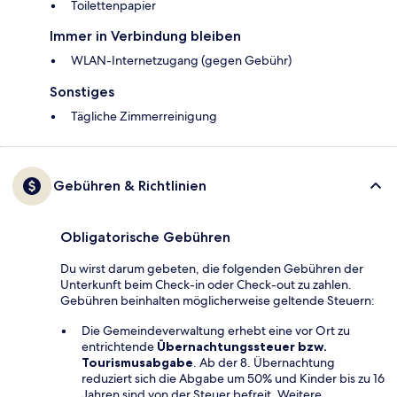
Toilettenpapier
Immer in Verbindung bleiben
WLAN-Internetzugang (gegen Gebühr)
Sonstiges
Tägliche Zimmerreinigung
Gebühren & Richtlinien
Obligatorische Gebühren
Du wirst darum gebeten, die folgenden Gebühren der
Unterkunft beim Check-in oder Check-out zu zahlen.
Gebühren beinhalten möglicherweise geltende Steuern:
Die Gemeindeverwaltung erhebt eine vor Ort zu
entrichtende
Übernachtungssteuer bzw.
Tourismusabgabe
. Ab der 8. Übernachtung
reduziert sich die Abgabe um 50% und Kinder bis zu 16
Jahren sind von der Steuer befreit. Weitere