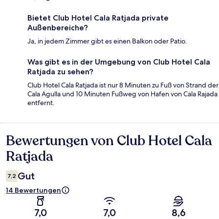
Bietet Club Hotel Cala Ratjada private
Außenbereiche?
Ja, in jedem Zimmer gibt es einen Balkon oder Patio.
Was gibt es in der Umgebung von Club Hotel Cala
Ratjada zu sehen?
Club Hotel Cala Ratjada ist nur 8 Minuten zu Fuß von Strand der
Cala Agulla und 10 Minuten Fußweg von Hafen von Cala Rajada
entfernt.
Bewertungen von Club Hotel Cala
Bewertungen
Ratjada
Gut
7,2
14 Bewertungen
7,0
7,0
8,6