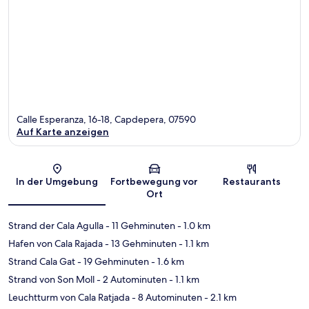
Calle Esperanza, 16-18, Capdepera, 07590
Auf Karte anzeigen
Karte
In der Umgebung
Fortbewegung vor
Restaurants
Ort
Strand der Cala Agulla
- 11 Gehminuten
- 1.0 km
Hafen von Cala Rajada
- 13 Gehminuten
- 1.1 km
Strand Cala Gat
- 19 Gehminuten
- 1.6 km
Strand von Son Moll
- 2 Autominuten
- 1.1 km
Leuchtturm von Cala Ratjada
- 8 Autominuten
- 2.1 km