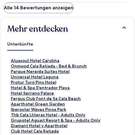
Alle 14 Bewertungen anzeigen
Mehr entdecken
Unterkünfte
L
Aluasoul Hotel Carolina
i
L
Onmood Cala Ratjada - Bed & Brunch
n
i
L
Parque Nereida Suites Hotel
k
n
i
L
Universal Hotel Laguna
,
k
n
i
L
Protur Turó Pins Hotel
d
,
k
n
i
L
Hotel & Spa S'entrador Playa
e
d
,
k
n
i
L
Hotel Serrano Palace
r
e
d
,
k
n
i
L
Fergus Club Font de Sa Cala Beach
d
r
e
d
,
k
n
i
L
Aparthotel Green Garden
i
d
r
e
d
,
k
n
i
L
Iberostar Waves Pinos Park
e
i
d
r
e
d
,
k
n
i
L
Thb Cala Lliteras Hotel - Adults Only
f
e
i
d
r
e
d
,
k
n
i
L
Grupotel Aguait Resort & Spa - Adults Only
o
f
e
i
d
r
e
d
,
k
n
i
L
Diamant Hotel y Aparthotel
l
o
f
e
i
d
r
e
d
,
k
n
i
L
Club Hotel Cala Ratjada