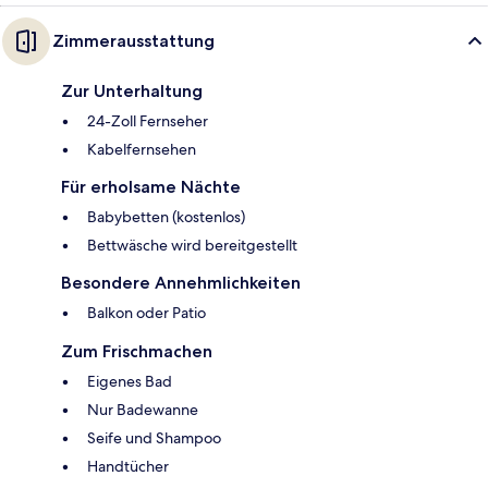
Zimmerausstattung
Zur Unterhaltung
24-Zoll Fernseher
Kabelfernsehen
Für erholsame Nächte
Babybetten (kostenlos)
Bettwäsche wird bereitgestellt
Besondere Annehmlichkeiten
Balkon oder Patio
Zum Frischmachen
Eigenes Bad
Nur Badewanne
Seife und Shampoo
Handtücher