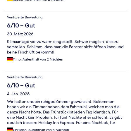
Verifizierte Bewertung
6/10 – Gut
30. März 2026
Klimaanlage viel zu warm eingestellt. Schwer möglich, dies zu
verstellen. Schlimm, dass man die Fenster nicht öffnen kann und
keine Frischluft bekommt!
Timo, Aufenthalt von 2 Nächten
Verifizierte Bewertung
6/10 – Gut
4. Jan. 2026
Wir hatten uns ein ruhiges Zimmer gewünscht. Bekommen
haben wir ein Zimmer neben dem Fahrstuhl, welchen man die
ganze Nacht hörte. Das Frühstück ist jeden Tag identisch. Für
eine Nacht kein Problem, für fünf Nächte eher schlecht. Es gibt
deutlich bessere Holiday Inn Express. Für eine Nacht ok, für
mehr Nächte lieber ein anderes Hotel nehmen.
Christian, Aufenthalt von 5 Nächten