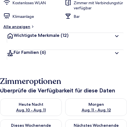
Kostenloses WLAN
Zimmer mit Verbindungstür
verfügbar
Klimaanlage
Bar
Alle anzeigen
Wichtigste Merkmale
(12)
Für Familien
(6)
Zimmeroptionen
Überprüfe die Verfügbarkeit für diese Daten
Überprüfe die Verfügbarkeit für heute Nacht, Aug. 10 - Aug. 11
Überprüfe die Verfügbarkeit fü
Heute Nacht
Morgen
Aug. 10 - Aug. 11
Aug. 11 - Aug. 12
Überprüfe die Verfügbarkeit für dieses Wochenende, Aug. 14 -
Überprüfe die Verfügbarkeit f
Dieses Wochenende
Nächstes Wochenende