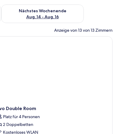
es Wochenende, Aug. 7 - Aug. 9.
Überprüfe die Verfügbarkeit für nächstes Wochenende, Aug. 1
Nächstes Wochenende
Aug. 14 - Aug. 16
Anzeige von 13 von 13 Zimmern
wo Double Room
Platz für 4 Personen
2 Doppelbetten
Kostenloses WLAN