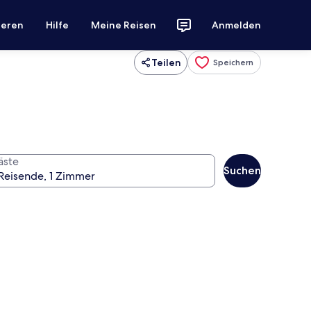
ieren
Hilfe
Meine Reisen
Anmelden
Teilen
Speichern
äste
Suchen