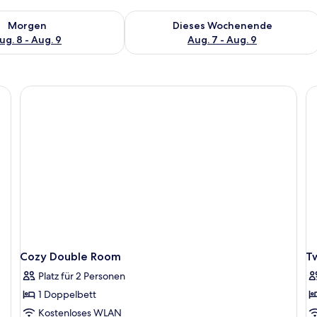
 - Aug. 8.
 Verfügbarkeit für morgen, Aug. 8 - Aug. 9.
Überprüfe die Verfügbarkeit für dies
Morgen
Dieses Wochenende
ug. 8 - Aug. 9
Aug. 7 - Aug. 9
Cozy Double Room
T
Platz für 2 Personen
1 Doppelbett
Kostenloses WLAN