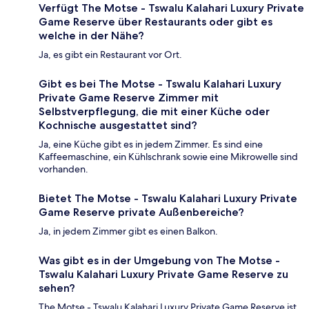
Verfügt The Motse - Tswalu Kalahari Luxury Private
Game Reserve über Restaurants oder gibt es
welche in der Nähe?
Ja, es gibt ein Restaurant vor Ort.
Gibt es bei The Motse - Tswalu Kalahari Luxury
Private Game Reserve Zimmer mit
Selbstverpflegung, die mit einer Küche oder
Kochnische ausgestattet sind?
Ja, eine Küche gibt es in jedem Zimmer. Es sind eine
Kaffeemaschine, ein Kühlschrank sowie eine Mikrowelle sind
vorhanden.
Bietet The Motse - Tswalu Kalahari Luxury Private
Game Reserve private Außenbereiche?
Ja, in jedem Zimmer gibt es einen Balkon.
Was gibt es in der Umgebung von The Motse -
Tswalu Kalahari Luxury Private Game Reserve zu
sehen?
The Motse - Tswalu Kalahari Luxury Private Game Reserve ist