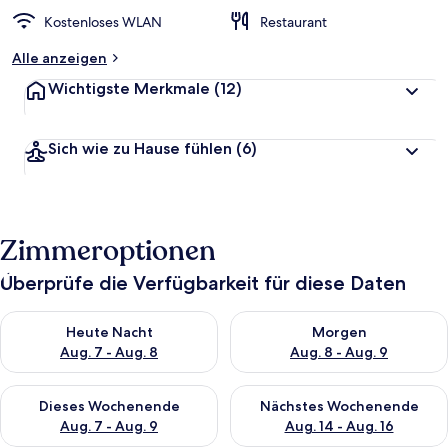
Kostenloses WLAN
Restaurant
Alle anzeigen
Wichtigste Merkmale
(12)
Sich wie zu Hause fühlen
(6)
Zimmeroptionen
Überprüfe die Verfügbarkeit für diese Daten
Überprüfe die Verfügbarkeit für heute Nacht, Aug. 7 - Aug. 8.
Überprüfe die Verfügbarkeit f
Heute Nacht
Morgen
Aug. 7 - Aug. 8
Aug. 8 - Aug. 9
Überprüfe die Verfügbarkeit für dieses Wochenende, Aug. 7 - 
Überprüfe die Verfügbarkeit f
Dieses Wochenende
Nächstes Wochenende
Aug. 7 - Aug. 9
Aug. 14 - Aug. 16