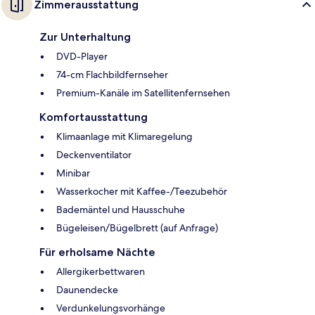
Zimmerausstattung
Zur Unterhaltung
DVD-Player
74-cm Flachbildfernseher
Premium-Kanäle im Satellitenfernsehen
Komfortausstattung
Klimaanlage mit Klimaregelung
Deckenventilator
Minibar
Wasserkocher mit Kaffee-/Teezubehör
Bademäntel und Hausschuhe
Bügeleisen/Bügelbrett (auf Anfrage)
Für erholsame Nächte
Allergikerbettwaren
Daunendecke
Verdunkelungsvorhänge