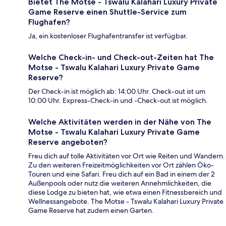
Bietet The Motse - Tswalu Kalahari Luxury Private
Game Reserve einen Shuttle-Service zum
Flughafen?
Ja, ein kostenloser Flughafentransfer ist verfügbar.
Welche Check-in- und Check-out-Zeiten hat The
Motse - Tswalu Kalahari Luxury Private Game
Reserve?
Der Check-in ist möglich ab: 14:00 Uhr. Check-out ist um
10:00 Uhr. Express-Check-in und -Check-out ist möglich.
Welche Aktivitäten werden in der Nähe von The
Motse - Tswalu Kalahari Luxury Private Game
Reserve angeboten?
Freu dich auf tolle Aktivitäten vor Ort wie Reiten und Wandern.
Zu den weiteren Freizeitmöglichkeiten vor Ort zählen Öko-
Touren und eine Safari. Freu dich auf ein Bad in einem der 2
Außenpools oder nutz die weiteren Annehmlichkeiten, die
diese Lodge zu bieten hat, wie etwa einen Fitnessbereich und
Wellnessangebote. The Motse - Tswalu Kalahari Luxury Private
Game Reserve hat zudem einen Garten.