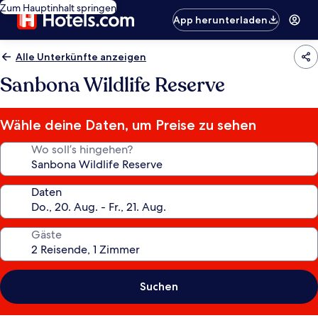
Zum Hauptinhalt springen
App herunterladen
Alle Unterkünfte anzeigen
Sanbona Wildlife Reserve
Wähle deine Daten, um Preise zu sehen
Wo soll’s hingehen?
Daten
Gäste
Suchen