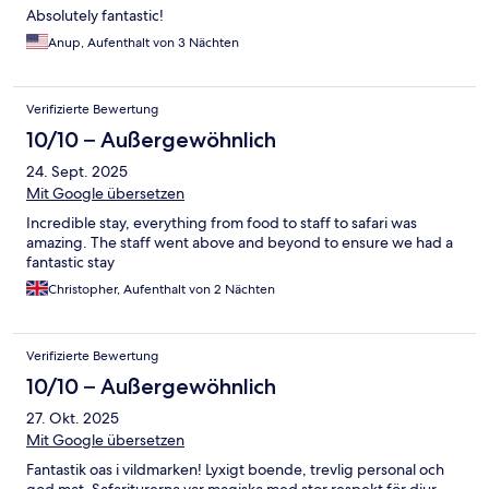
Absolutely fantastic!
Anup, Aufenthalt von 3 Nächten
Verifizierte Bewertung
10/10 – Außergewöhnlich
24. Sept. 2025
Mit Google übersetzen
Incredible stay, everything from food to staff to safari was
amazing. The staff went above and beyond to ensure we had a
fantastic stay
Christopher, Aufenthalt von 2 Nächten
Verifizierte Bewertung
10/10 – Außergewöhnlich
27. Okt. 2025
Mit Google übersetzen
Fantastik oas i vildmarken! Lyxigt boende, trevlig personal och
god mat. Safariturerna var magiska med stor respekt för djur