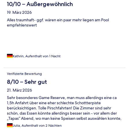
10/10 – Außergewöhnlich
19. März 2026
Alles traumhaft- ggf. wären ein paar mehr liegen am Pool
empfehlenswert
Kathrin, Aufenthalt von 1 Nacht
Verifizierte Bewertung
8/10 – Sehr gut
21. März 2026
Sehr besonderes Game Reserve, man muss allerdings eine ca
1,5h Anfahrt über eine eher schlechte Schottterpiste
berücksichtigen. Tolle Pirschfahrten! Die Zimmer sind sehr
schön, das Essen könnte allerdings besser sein - vor allem der
„Tapas“ Abend, wo man keine Speisen selbst auswählen konnte,
war leider enttäuschend.
Julia, Aufenthalt von 2 Nächten