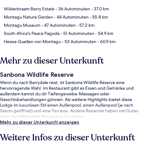
Wilderbraam Berry Estate
- 36 Autominuten
- 37.0 km
Montagu Nature Garden
- 44 Autominuten
- 55.8 km
Montagu Museum
- 47 Autominuten
- 57.2 km
South Africa's Peace Pagoda
- 51 Autominuten
- 54.9 km
Heisse Quellen von Montagu
- 53 Autominuten
- 60.9 km
Mehr zu dieser Unterkunft
Sanbona Wildlife Reserve
Wenn du nach Barrydale reist, ist Sanbona Wildlife Reserve eine
hervorragende Wahl. Im Restaurant gibt es Essen und Getränke und
außerdem kannst du dir Tiefengewebe-Massagen oder
Gesichtsbehandlungen gönnen. Als weitere Highlights bietet diese
Lodge im luxuriösen Stil einen Außenpool, einen Außenpool (je nach
Saison geöffnet) und eine Terrasse. Andere Reisende haben viel Gutes
über das hilfsbereite Personal zu berichten.
Mehr zu dieser Unterkunft anzeigen
Weitere Infos zu dieser Unterkunft