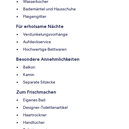
Wasserkocher
Bademäntel und Hausschuhe
Fliegengitter
Für erholsame Nächte
Verdunkelungsvorhänge
Aufdeckservice
Hochwertige Bettwaren
Besondere Annehmlichkeiten
Balkon
Kamin
Separate Sitzecke
Zum Frischmachen
Eigenes Bad
Designer-Toilettenartikel
Haartrockner
Handtücher