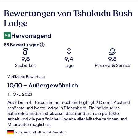
Bewertungen von Tshukudu Bush
Bewertungen
Lodge
Hervorragend
9,8
88 Bewertungen
9,8
9,4
9,8
Sauberkeit
Lage
Personal & Service
Bewertungen
Verifizierte Bewertung
10/10 – Außergewöhnlich
11. Okt. 2023
Auch beim 4. Besuch immer noch ein Highlight! Die mit Abstand
schönste und beste Lodge in Pilanesberg. Ein individuelles
Safarierlebnis der Extraklasse, dass nur durch die perfekte
Arbeit und die persönliche Hingabe aller Mitarbeiterinnen und
Mitarbeiter möglich ist.
Sven, Aufenthalt von 4 Nächten