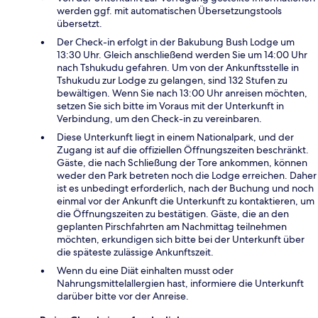
werden ggf. mit automatischen Übersetzungstools
übersetzt.
Der Check-in erfolgt in der Bakubung Bush Lodge um
13:30 Uhr. Gleich anschließend werden Sie um 14:00 Uhr
nach Tshukudu gefahren. Um von der Ankunftsstelle in
Tshukudu zur Lodge zu gelangen, sind 132 Stufen zu
bewältigen. Wenn Sie nach 13:00 Uhr anreisen möchten,
setzen Sie sich bitte im Voraus mit der Unterkunft in
Verbindung, um den Check-in zu vereinbaren.
Diese Unterkunft liegt in einem Nationalpark, und der
Zugang ist auf die offiziellen Öffnungszeiten beschränkt.
Gäste, die nach Schließung der Tore ankommen, können
weder den Park betreten noch die Lodge erreichen. Daher
ist es unbedingt erforderlich, nach der Buchung und noch
einmal vor der Ankunft die Unterkunft zu kontaktieren, um
die Öffnungszeiten zu bestätigen. Gäste, die an den
geplanten Pirschfahrten am Nachmittag teilnehmen
möchten, erkundigen sich bitte bei der Unterkunft über
die späteste zulässige Ankunftszeit.
Wenn du eine Diät einhalten musst oder
Nahrungsmittelallergien hast, informiere die Unterkunft
darüber bitte vor der Anreise.