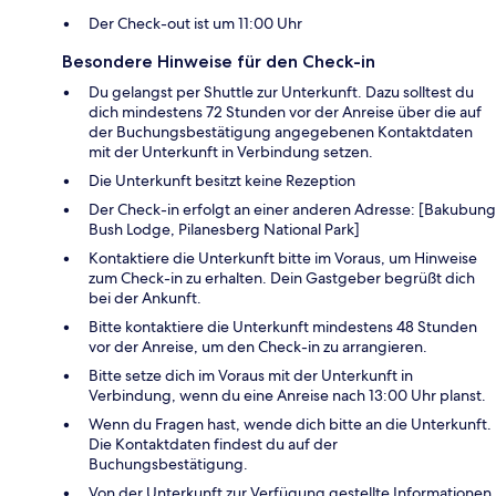
Der Check-out ist um 11:00 Uhr
Besondere Hinweise für den Check-in
Du gelangst per Shuttle zur Unterkunft. Dazu solltest du
dich mindestens 72 Stunden vor der Anreise über die auf
der Buchungsbestätigung angegebenen Kontaktdaten
mit der Unterkunft in Verbindung setzen.
Die Unterkunft besitzt keine Rezeption
Der Check-in erfolgt an einer anderen Adresse: [Bakubung
Bush Lodge, Pilanesberg National Park]
Kontaktiere die Unterkunft bitte im Voraus, um Hinweise
zum Check-in zu erhalten. Dein Gastgeber begrüßt dich
bei der Ankunft.
Bitte kontaktiere die Unterkunft mindestens 48 Stunden
vor der Anreise, um den Check-in zu arrangieren.
Bitte setze dich im Voraus mit der Unterkunft in
Verbindung, wenn du eine Anreise nach 13:00 Uhr planst.
Wenn du Fragen hast, wende dich bitte an die Unterkunft.
Die Kontaktdaten findest du auf der
Buchungsbestätigung.
Von der Unterkunft zur Verfügung gestellte Informationen