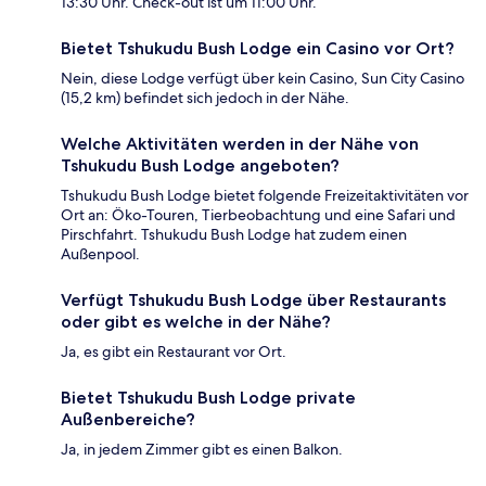
13:30 Uhr. Check-out ist um 11:00 Uhr.
Bietet Tshukudu Bush Lodge ein Casino vor Ort?
Nein, diese Lodge verfügt über kein Casino, Sun City Casino
(15,2 km) befindet sich jedoch in der Nähe.
Welche Aktivitäten werden in der Nähe von
Tshukudu Bush Lodge angeboten?
Tshukudu Bush Lodge bietet folgende Freizeitaktivitäten vor
Ort an: Öko-Touren, Tierbeobachtung und eine Safari und
Pirschfahrt. Tshukudu Bush Lodge hat zudem einen
Außenpool.
Verfügt Tshukudu Bush Lodge über Restaurants
oder gibt es welche in der Nähe?
Ja, es gibt ein Restaurant vor Ort.
Bietet Tshukudu Bush Lodge private
Außenbereiche?
Ja, in jedem Zimmer gibt es einen Balkon.