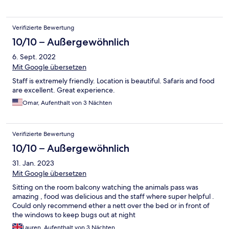
Verifizierte Bewertung
10/10 – Außergewöhnlich
6. Sept. 2022
Mit Google übersetzen
Staff is extremely friendly. Location is beautiful. Safaris and food
are excellent. Great experience.
Omar, Aufenthalt von 3 Nächten
Verifizierte Bewertung
10/10 – Außergewöhnlich
31. Jan. 2023
Mit Google übersetzen
Sitting on the room balcony watching the animals pass was
amazing , food was delicious and the staff where super helpful .
Could only recommend ether a nett over the bed or in front of
the windows to keep bugs out at night
Lauren, Aufenthalt von 3 Nächten