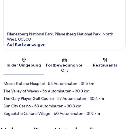
Pilanesberg National Park, Pilanesberg National Park, North
West, 00300
Auf Karte anzeigen
Karte
In der Umgebung
Fortbewegung vor
Restaurants
Ort
Moses Kotane Hospital
- 54 Autominuten
- 31.5 km
The Valley of Waves
- 56 Autominuten
- 30.0 km
The Gary Player Golf Course
- 57 Autominuten
- 30.4 km
Sun City Casino
- 58 Autominuten
- 30.8 km
Segaetsho Cultural Village
- 60 Autominuten
- 31.9 km