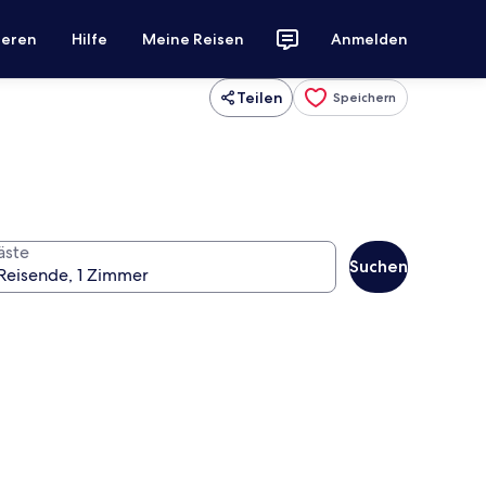
ieren
Hilfe
Meine Reisen
Anmelden
Teilen
Speichern
äste
Suchen