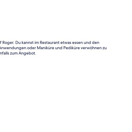
f Roger. Du kannst im Restaurant etwas essen und den
n Anwendungen oder Maniküre und Pediküre verwöhnen zu
nfalls zum Angebot.