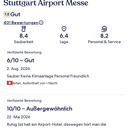
Stuttgart Airport Messe
Gut
7,8
401 Bewertungen
8,4
6,4
8,2
Sauberkeit
Lage
Personal & Service
Bewertungen
Verifizierte Bewertung
6/10 – Gut
2. Aug. 2026
Sauber Keine Klimaanlage Personal Freundlich
Arfan, Aufenthalt von 1 Nacht
Verifizierte Bewertung
10/10 – Außergewöhnlich
22. Mai 2026
Ruhig (ist halt ein Airport-Hotel, deswegen hört man die