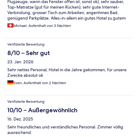
Flugzeuge, wenn das Fenster offen ist, sonst ok), sehr sauber,
Top-Matratze (gut für meinen Rücken), sehr gute Internet-
Verbindung, grosser Tisch zum Arbeiten, angenhmes Bad,
genügend Parkplätze. Alles-in-allem ein gutes Hotel zu gutem
Preis.
Michael, Aufenthalt von 3 Nächten
Verifizierte Bewertung
8/10 – Sehr gut
23. Jan. 2026
Sehr nettes Personal, Hotel in die Jahre gekommen, für unsere
Zwecke absolut ok
Sven, Aufenthalt von 2 Nächten
Verifizierte Bewertung
10/10 – Außergewöhnlich
16. Dez. 2025
Sehr freundliches und verständliches Personal. Zimmer völlig
ausreichend.