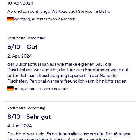
10. Apr. 2024
Ab und zu recht lange Wartezeit auf Service im Bistro
Wolfgang, Aufenthalt von 2 Nächten
Verifizierte Bewertung
6/10 – Gut
2. Apr. 2024
der Duschabfluss sah aus wie marke eigenen Bau, die
Duschkabine war undicht, die Türe zum Badezimmer war nicht
ordentlich nach Beschädigung repariert, in der Nähe der
Flughafen. Personal war sehr freundlich kann ich nichts sagen.
niklas, Aufenthalt von 4 Nächten
Verifizierte Bewertung
8/10 – Sehr gut
4. Juni 2024
Das Hotel war klein. Es hat innen alles ausgereicht. Draußen war
leider nur eine kleine Terrasse. Zum Glück wurden die