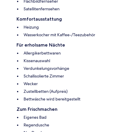
Flachbildfernseher
Satellitenfernsehen
Komfortausstattung
Heizung
Wasserkocher mit Kaffee-/Teezubehör
Für erholsame Nächte
Allergikerbettwaren
Kissenauswahl
Verdunkelungsvorhänge
Schallisolierte Zimmer
Wecker
Zustellbetten (Aufpreis)
Bettwäsche wird bereitgestellt
Zum Frischmachen
Eigenes Bad
Regendusche