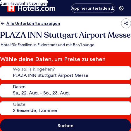
Zum Hauptinhalt springen
App herunterladen
Alle Unterkünfte anzeigen
PLAZA INN Stuttgart Airport Messe
Hotel für Familien in Filderstadt und mit Bar/Lounge
Wähle deine Daten, um Preise zu sehen
Wo soll’s hingehen?
Daten
Gäste
Suchen