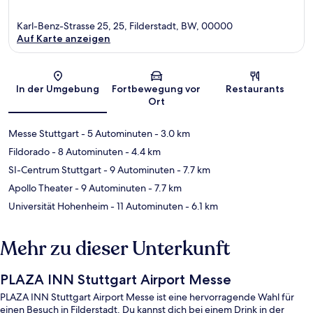
Karl-Benz-Strasse 25, 25, Filderstadt, BW, 00000
Auf Karte anzeigen
Karte
In der Umgebung
Fortbewegung vor
Restaurants
Ort
Messe Stuttgart
- 5 Autominuten
- 3.0 km
Fildorado
- 8 Autominuten
- 4.4 km
SI-Centrum Stuttgart
- 9 Autominuten
- 7.7 km
Apollo Theater
- 9 Autominuten
- 7.7 km
Universität Hohenheim
- 11 Autominuten
- 6.1 km
Mehr zu dieser Unterkunft
PLAZA INN Stuttgart Airport Messe
PLAZA INN Stuttgart Airport Messe ist eine hervorragende Wahl für
einen Besuch in Filderstadt. Du kannst dich bei einem Drink in der