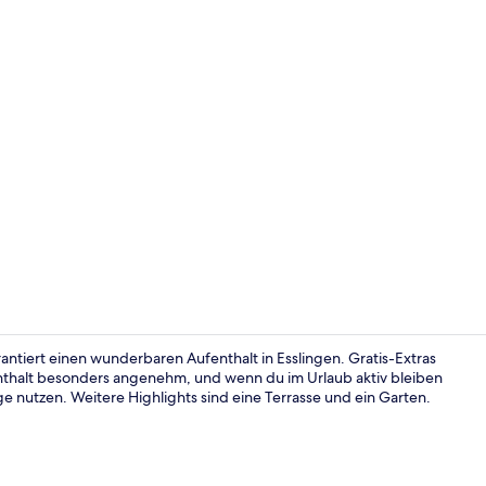
Außenberei
rantiert einen wunderbaren Aufenthalt in Esslingen. Gratis-Extras
thalt besonders angenehm, und wenn du im Urlaub aktiv bleiben
 nutzen. Weitere Highlights sind eine Terrasse und ein Garten.
Familienzimm