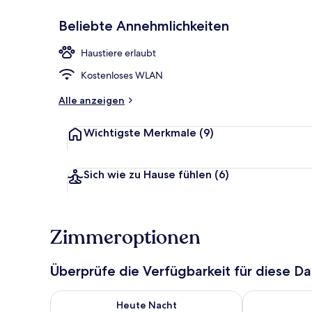
Beliebte Annehmlichkeiten
Standard-Sui
Haustiere erlaubt
Kostenloses WLAN
Alle anzeigen
Wichtigste Merkmale
(9)
Sich wie zu Hause fühlen
(6)
Zimmeroptionen
Überprüfe die Verfügbarkeit für diese D
Überprüfe die Verfügbarkeit für heute Nacht, Aug. 8
Überprüfe die
Heute Nacht