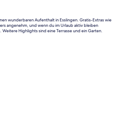
inen wunderbaren Aufenthalt in Esslingen. Gratis-Extras wie
rs angenehm, und wenn du im Urlaub aktiv bleiben
Weitere Highlights sind eine Terrasse und ein Garten.