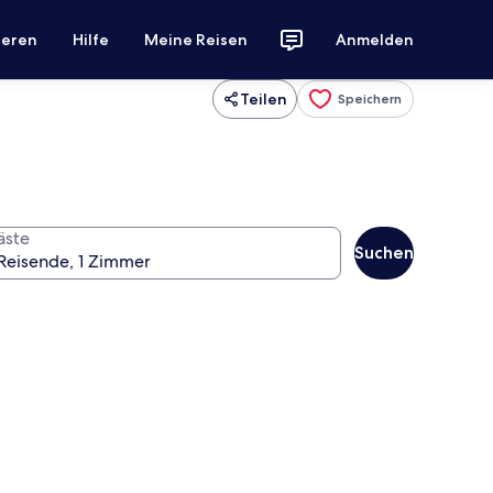
ieren
Hilfe
Meine Reisen
Anmelden
Teilen
Speichern
äste
Suchen