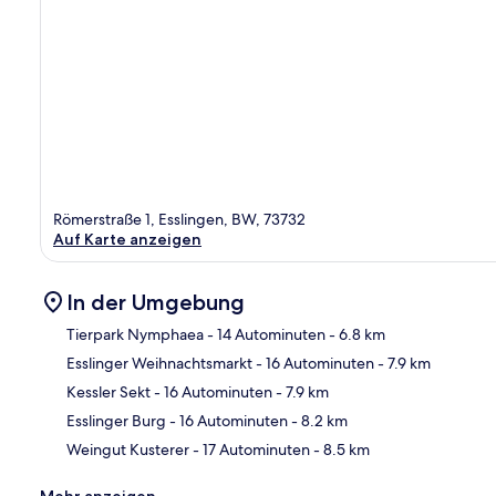
Römerstraße 1, Esslingen, BW, 73732
Auf Karte anzeigen
In der Umgebung
Tierpark Nymphaea
- 14 Autominuten
- 6.8 km
Esslinger Weihnachtsmarkt
- 16 Autominuten
- 7.9 km
Kar
Kessler Sekt
- 16 Autominuten
- 7.9 km
Esslinger Burg
- 16 Autominuten
- 8.2 km
Weingut Kusterer
- 17 Autominuten
- 8.5 km
Mehr anzeigen