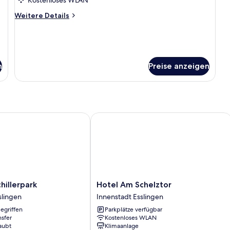
Room
anzeigen
Weitere
Weitere Details
Details
für
Single
Room
n
Preise anzeigen
llerpark
Hotel Am Schelztor
Hotel
hillerpark
Hotel Am Schelztor
Am
slingen
Innenstadt Esslingen
Schelztor
egriffen
Parkplätze verfügbar
Innenstadt
nsfer
Kostenloses WLAN
Esslingen
aubt
Klimaanlage