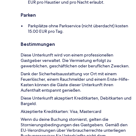
EUR pro Haustier und pro Nacht erlaubt.
Parken
Parkplätze ohne Parkservice (nicht überdacht) kosten
15.00 EUR pro Tag.
Bestimmungen
Diese Unterkunft wird von einem professionellen
Gastgeber verwaltet. Die Vermietung erfolgt zu
gewerblichen, geschäftlichen oder beruflichen Zwecken.
Dank der Sicherheitsausstattung vor Ort mit einem
Feuerlöscher, einem Rauchmelder und einem Erste-Hilfe-
Kasten können die Gäste dieser Unterkunft ihren
Aufenthalt entspannt genießen.
Diese Unterkunft akzeptiert Kreditkarten, Debitkarten und
Bargeld.
Akzeptierte Kreditkarten: Visa, Mastercard
Wenn du deine Buchung stornierst, gelten die
Stornierungsbedingungen des Gastgebers. Gemäß den
EU-Verordnungen über Verbraucherrechte unterliegen
Buchungsservices für Unterkünfte nicht dem