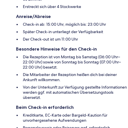
Erstreckt sich über 4 Stockwerke
Anreise/Abreise
Check-in ab: 15:00 Uhr, möglich bis: 23:00 Uhr
Später Check-in unterliegt der Verfügbarkeit
Der Check-out ist um 11:00 Uhr
Besondere Hinweise für den Check-in
Die Rezeption ist von Montag bis Samstag (06:00 Uhr–
22:00 Uhr) sowie von Sonntag bis Sonntag (07:00 Uhr–
22:00 Uhr) besetzt.
Die Mitarbeiter der Rezeption heißen dich bei deiner
Ankunft willkommen.
Von der Unterkunft zur Verfügung gestellte Informationen
werden ggf. mit automatischen Übersetzungstools
übersetzt.
Beim Check-in erforderlich
Kreditkarte, EC-Karte oder Bargeld-Kaution für
unvorhergesehene Aufwendungen
Personalausweis oder Reisepass ggf. erforderlich