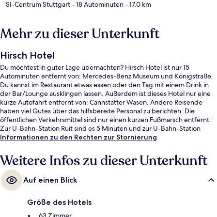
SI-Centrum Stuttgart
- 18 Autominuten
- 17.0 km
Mehr zu dieser Unterkunft
Hirsch Hotel
Du möchtest in guter Lage übernachten? Hirsch Hotel ist nur 15
Autominuten entfernt von: Mercedes-Benz Museum und Königstraße.
Du kannst im Restaurant etwas essen oder den Tag mit einem Drink in
der Bar/Lounge ausklingen lassen. Außerdem ist dieses Hotel nur eine
kurze Autofahrt entfernt von: Cannstatter Wasen. Andere Reisende
haben viel Gutes über das hilfsbereite Personal zu berichten. Die
öffentlichen Verkehrsmittel sind nur einen kurzen Fußmarsch entfernt:
Zur U-Bahn-Station Ruit sind es 5 Minuten und zur U-Bahn-Station
Zinsholz 11 Minuten.
Informationen zu den Rechten zur Stornierung
Weitere Infos zu dieser Unterkunft
Auf einen Blick
Größe des Hotels
63 Zimmer