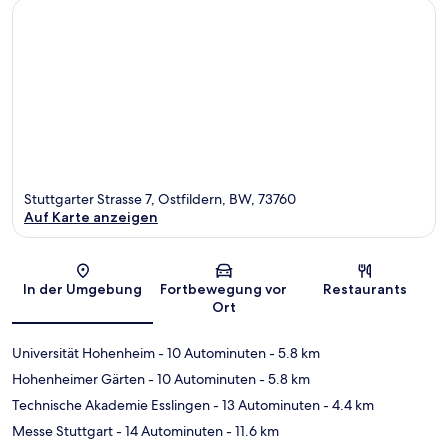
Stuttgarter Strasse 7, Ostfildern, BW, 73760
Auf Karte anzeigen
Karte
In der Umgebung
Fortbewegung vor
Restaurants
Ort
Universität Hohenheim
- 10 Autominuten
- 5.8 km
Hohenheimer Gärten
- 10 Autominuten
- 5.8 km
Technische Akademie Esslingen
- 13 Autominuten
- 4.4 km
Messe Stuttgart
- 14 Autominuten
- 11.6 km