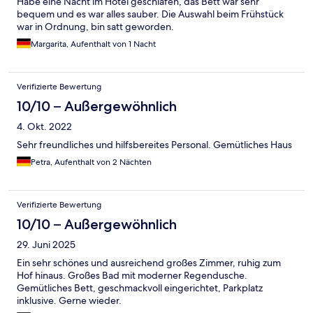
Habe eine Nacht im Hotel geschlafen, das Bett war sehr
bequem und es war alles sauber. Die Auswahl beim Frühstück
war in Ordnung, bin satt geworden.
Margarita, Aufenthalt von 1 Nacht
Verifizierte Bewertung
10/10 – Außergewöhnlich
4. Okt. 2022
Sehr freundliches und hilfsbereites Personal. Gemütliches Haus
Petra, Aufenthalt von 2 Nächten
Verifizierte Bewertung
10/10 – Außergewöhnlich
29. Juni 2025
Ein sehr schönes und ausreichend großes Zimmer, ruhig zum
Hof hinaus. Großes Bad mit moderner Regendusche.
Gemütliches Bett, geschmackvoll eingerichtet, Parkplatz
inklusive. Gerne wieder.