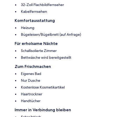
32-Zoll Flachbildfernseher
Kabelfernsehen
Komfortausstattung
Heizung
Bügeleisen/Bügelbrett (auf Anfrage)
Für erholsame Nächte
Schallisolierte Zimmer
Bettwäsche wird bereitgestellt
Zum Frischmachen
Eigenes Bad
Nur Dusche
Kostenlose Kosmetikartikel
Haartrockner
Handtücher
Immer in Verbindung bleiben