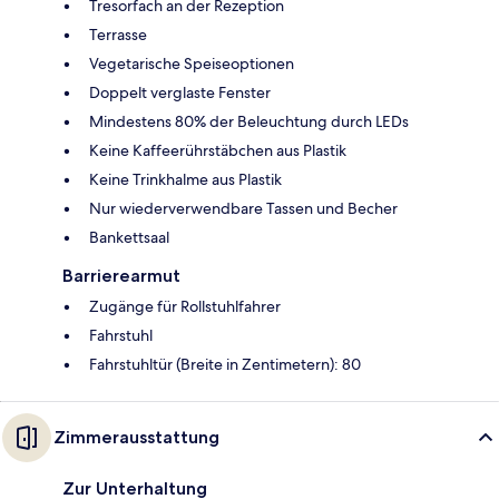
Tresorfach an der Rezeption
Terrasse
Vegetarische Speiseoptionen
Doppelt verglaste Fenster
Mindestens 80% der Beleuchtung durch LEDs
Keine Kaffeerührstäbchen aus Plastik
Keine Trinkhalme aus Plastik
Nur wiederverwendbare Tassen und Becher
Bankettsaal
Barrierearmut
Zugänge für Rollstuhlfahrer
Fahrstuhl
Fahrstuhltür (Breite in Zentimetern): 80
Zimmerausstattung
Zur Unterhaltung