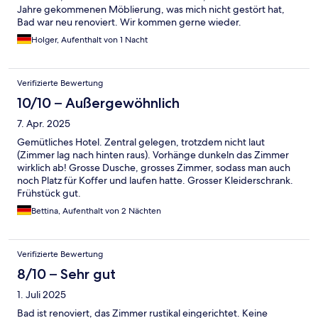
Jahre gekommenen Möblierung, was mich nicht gestört hat,
Bad war neu renoviert. Wir kommen gerne wieder.
Holger, Aufenthalt von 1 Nacht
Verifizierte Bewertung
10/10 – Außergewöhnlich
7. Apr. 2025
Gemütliches Hotel. Zentral gelegen, trotzdem nicht laut
(Zimmer lag nach hinten raus). Vorhänge dunkeln das Zimmer
wirklich ab! Grosse Dusche, grosses Zimmer, sodass man auch
noch Platz für Koffer und laufen hatte. Grosser Kleiderschrank.
Frühstück gut.
Bettina, Aufenthalt von 2 Nächten
Verifizierte Bewertung
8/10 – Sehr gut
1. Juli 2025
Bad ist renoviert, das Zimmer rustikal eingerichtet. Keine