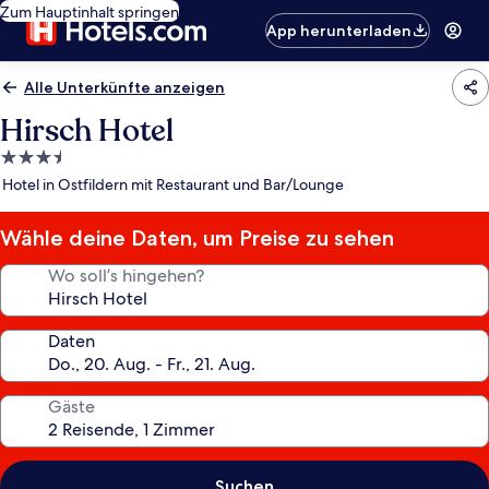
Zum Hauptinhalt springen
App herunterladen
Alle Unterkünfte anzeigen
Hirsch Hotel
3.5-
Sterne-
Hotel in Ostfildern mit Restaurant und Bar/Lounge
Unterkunft
Wähle deine Daten, um Preise zu sehen
Wo soll’s hingehen?
Daten
Gäste
Suchen