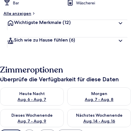
Bar
Wäscherei
Alle anzeigen
Wichtigste Merkmale
(12)
Sich wie zu Hause fühlen
(6)
Zimmeroptionen
Überprüfe die Verfügbarkeit für diese Daten
Überprüfe die Verfügbarkeit für heute Nacht, Aug. 6 - Aug. 7.
Überprüfe die Verfügbarkeit f
Heute Nacht
Morgen
Aug. 6 - Aug. 7
Aug. 7 - Aug. 8
Überprüfe die Verfügbarkeit für dieses Wochenende, Aug. 7 - 
Überprüfe die Verfügbarkeit f
Dieses Wochenende
Nächstes Wochenende
Aug. 7 - Aug. 9
Aug. 14 - Aug. 16