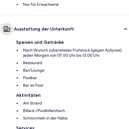
Nur für Erwachsene
Ausstattung der Unterkunft
Speisen und Getränke
Nach Wunsch zubereitetes Frühstück (gegen Aufpreis)
jeden Morgen von 07:00 Uhr bis 13:00 Uhr
Restaurant
Bar/Lounge
Poolbar
Bar im Pool
Aktivitäten
Am Strand
Billard-/Poolbillardtisch
Schnorcheln in der Nähe
Services