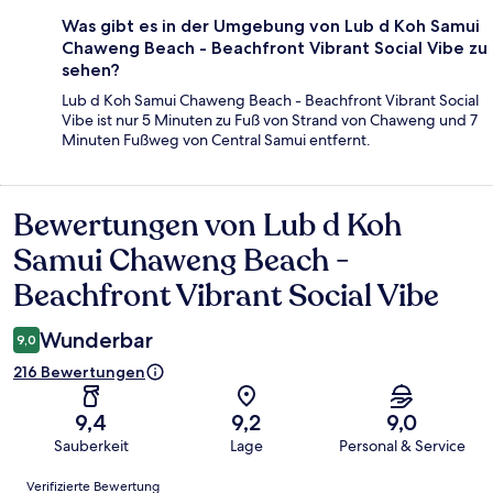
Was gibt es in der Umgebung von Lub d Koh Samui
Chaweng Beach - Beachfront Vibrant Social Vibe zu
sehen?
Lub d Koh Samui Chaweng Beach - Beachfront Vibrant Social
Vibe ist nur 5 Minuten zu Fuß von Strand von Chaweng und 7
Minuten Fußweg von Central Samui entfernt.
Bewertungen von Lub d Koh
Bewertungen
Samui Chaweng Beach -
Beachfront Vibrant Social Vibe
Wunderbar
9,0
216 Bewertungen
9,4
9,2
9,0
Sauberkeit
Lage
Personal & Service
Bewertungen
Verifizierte Bewertung