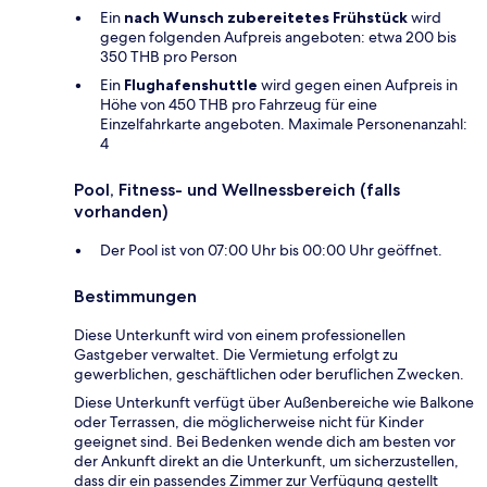
Ein
nach Wunsch zubereitetes Frühstück
wird
gegen folgenden Aufpreis angeboten: etwa 200 bis
350 THB pro Person
Ein
Flughafenshuttle
wird gegen einen Aufpreis in
Höhe von 450 THB pro Fahrzeug für eine
Einzelfahrkarte angeboten. Maximale Personenanzahl:
4
Pool, Fitness- und Wellnessbereich (falls
vorhanden)
Der Pool ist von 07:00 Uhr bis 00:00 Uhr geöffnet.
Bestimmungen
Diese Unterkunft wird von einem professionellen
Gastgeber verwaltet. Die Vermietung erfolgt zu
gewerblichen, geschäftlichen oder beruflichen Zwecken.
Diese Unterkunft verfügt über Außenbereiche wie Balkone
oder Terrassen, die möglicherweise nicht für Kinder
geeignet sind. Bei Bedenken wende dich am besten vor
der Ankunft direkt an die Unterkunft, um sicherzustellen,
dass dir ein passendes Zimmer zur Verfügung gestellt