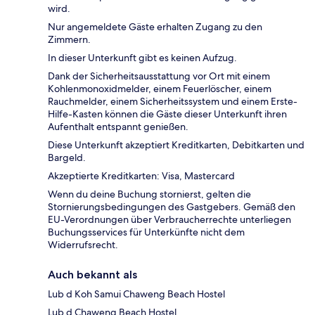
wird.
Nur angemeldete Gäste erhalten Zugang zu den
Zimmern.
In dieser Unterkunft gibt es keinen Aufzug.
Dank der Sicherheitsausstattung vor Ort mit einem
Kohlenmonoxidmelder, einem Feuerlöscher, einem
Rauchmelder, einem Sicherheitssystem und einem Erste-
Hilfe-Kasten können die Gäste dieser Unterkunft ihren
Aufenthalt entspannt genießen.
Diese Unterkunft akzeptiert Kreditkarten, Debitkarten und
Bargeld.
Akzeptierte Kreditkarten: Visa, Mastercard
Wenn du deine Buchung stornierst, gelten die
Stornierungsbedingungen des Gastgebers. Gemäß den
EU-Verordnungen über Verbraucherrechte unterliegen
Buchungsservices für Unterkünfte nicht dem
Widerrufsrecht.
Auch bekannt als
Lub d Koh Samui Chaweng Beach Hostel
Lub d Chaweng Beach Hostel