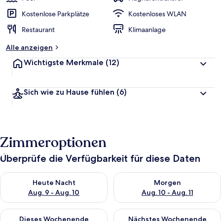
Kostenlose Parkplätze
Kostenloses WLAN
Restaurant
Klimaanlage
Alle anzeigen
Wichtigste Merkmale
(12)
Sich wie zu Hause fühlen
(6)
Zimmeroptionen
Überprüfe die Verfügbarkeit für diese Daten
Überprüfe die Verfügbarkeit für heute Nacht, Aug. 9 - Aug. 10
Überprüfe die Verfügbarkeit fü
Heute Nacht
Morgen
Aug. 9 - Aug. 10
Aug. 10 - Aug. 11
Überprüfe die Verfügbarkeit für dieses Wochenende, Aug. 14 -
Überprüfe die Verfügbarkeit f
Dieses Wochenende
Nächstes Wochenende