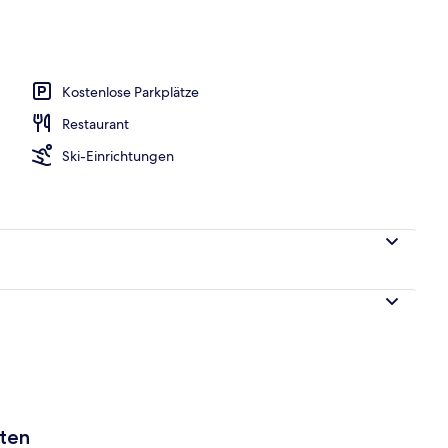
 und Abendessen
Kostenlose Parkplätze
Restaurant
Ski-Einrichtungen
aten