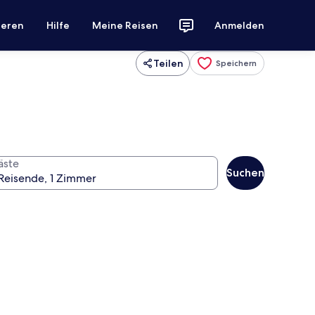
ieren
Hilfe
Meine Reisen
Anmelden
Teilen
Speichern
äste
Suchen