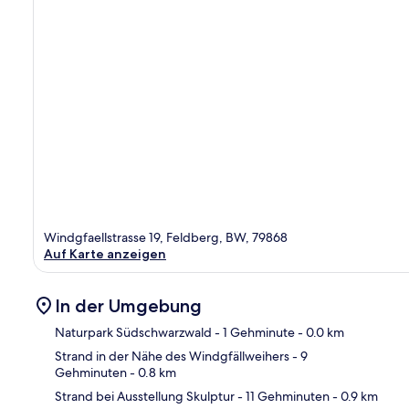
Windgfaellstrasse 19, Feldberg, BW, 79868
Auf Karte anzeigen
In der Umgebung
Naturpark Südschwarzwald
- 1 Gehminute
- 0.0 km
Strand in der Nähe des Windgfällweihers
- 9
Gehminuten
- 0.8 km
Kar
Strand bei Ausstellung Skulptur
- 11 Gehminuten
- 0.9 km