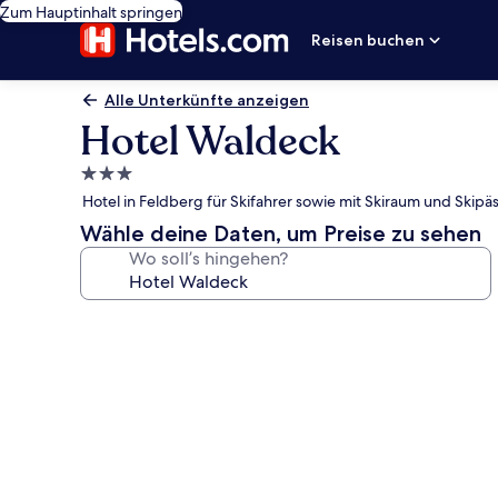
Zum Hauptinhalt springen
Reisen buchen
Alle Unterkünfte anzeigen
Hotel Waldeck
3.0-
Sterne-
Hotel in Feldberg für Skifahrer sowie mit Skiraum und Skipä
Unterkunft
Wähle deine Daten, um Preise zu sehen
Wo soll’s hingehen?
Fotogalerie
von
Hotel
Waldeck