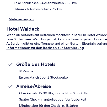
Lake Schluchsee
- 4 Autominuten
- 3.8 km
Titisee
- 6 Autominuten
- 7.2 km
Mehr anzeigen
Hotel Waldeck
Wenn du Abfahrtslauf betreiben möchtest, bist du im Hotel Waldeck
Lake Schluchsee. Wer Hunger hat, kann ins Florians gehen: Es ser
Außerdem gibt es eine Terrasse and einen Garten. Ebenfalls vorhan
Informationen zu den Rechten zur Stornierung
Größe des Hotels
18 Zimmer
Erstreckt sich über 2 Stockwerke
Anreise/Abreise
Check-in ab: 15:00 Uhr, möglich bis: 21:00 Uhr
Später Check-in unterliegt der Verfügbarkeit
Mindestalter für den Check-in: 18 Jahre